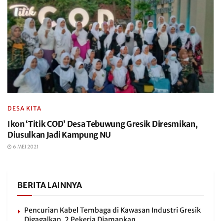
DESA KITA
Ikon ‘Titik COD’ Desa Tebuwung Gresik Diresmikan,
Diusulkan Jadi Kampung NU
6 MEI 2021
BERITA LAINNYA
Pencurian Kabel Tembaga di Kawasan Industri Gresik
Digagalkan, 2 Pekerja Diamankan