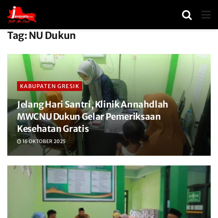
Tag:
NU Dukun
KABUPATEN GRESIK
Jelang Hari Santri, Klinik Annahdlah
MWCNU Dukun Gelar Pemeriksaan
Kesehatan Gratis
16 OKTOBER 2025