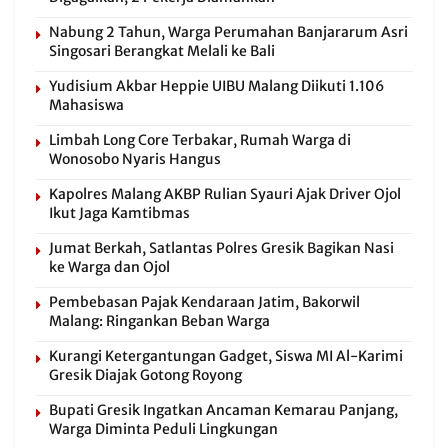
Nabung 2 Tahun, Warga Perumahan Banjararum Asri
Singosari Berangkat Melali ke Bali
Yudisium Akbar Heppie UIBU Malang Diikuti 1.106
Mahasiswa
Limbah Long Core Terbakar, Rumah Warga di
Wonosobo Nyaris Hangus
Kapolres Malang AKBP Rulian Syauri Ajak Driver Ojol
Ikut Jaga Kamtibmas
Jumat Berkah, Satlantas Polres Gresik Bagikan Nasi
ke Warga dan Ojol
Pembebasan Pajak Kendaraan Jatim, Bakorwil
Malang: Ringankan Beban Warga
Kurangi Ketergantungan Gadget, Siswa MI Al-Karimi
Gresik Diajak Gotong Royong
Bupati Gresik Ingatkan Ancaman Kemarau Panjang,
Warga Diminta Peduli Lingkungan