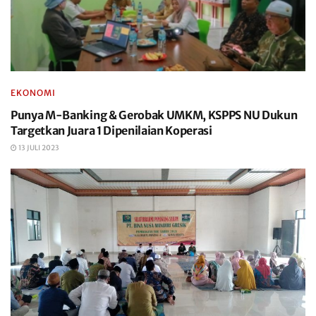
EKONOMI
Punya M-Banking & Gerobak UMKM, KSPPS NU Dukun
Targetkan Juara 1 Dipenilaian Koperasi
13 JULI 2023