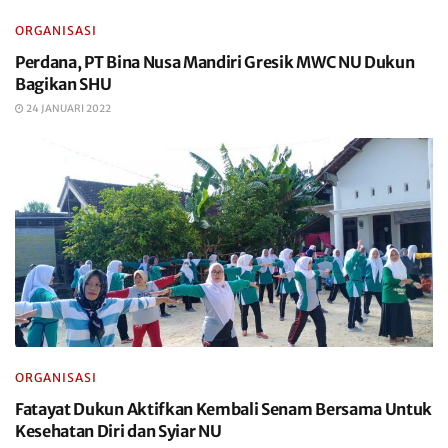
ORGANISASI
Perdana, PT Bina Nusa Mandiri Gresik MWC NU Dukun
Bagikan SHU
24 JANUARI 2022
ORGANISASI
Fatayat Dukun Aktifkan Kembali Senam Bersama Untuk
Kesehatan Diri dan Syiar NU