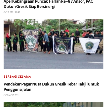
Apel Kebangsaan Puncak Harlah ke-87 Ansor, PAC
Dukun Gresik Siap Bersinergi
24 MEI 2021
BERBAGI SESAMA
Pendekar Pagar Nusa Dukun Gresik Tebar Takjil untuk
Pengguna Jalan
9 MEI 2021