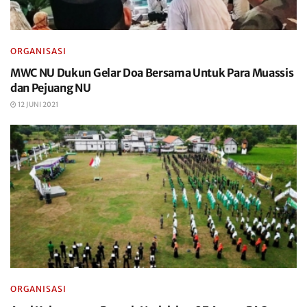
ORGANISASI
MWC NU Dukun Gelar Doa Bersama Untuk Para Muassis
dan Pejuang NU
12 JUNI 2021
ORGANISASI