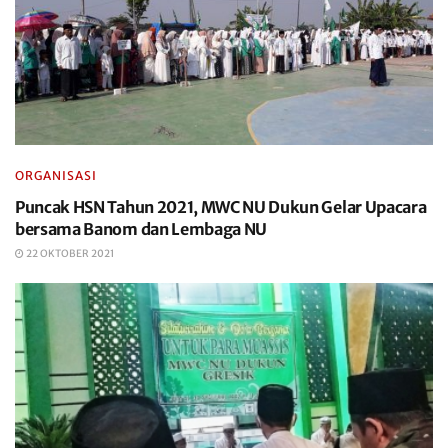
ORGANISASI
Puncak HSN Tahun 2021, MWC NU Dukun Gelar Upacara
bersama Banom dan Lembaga NU
22 OKTOBER 2021