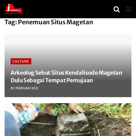
Tag:
Penemuan Situs Magetan
CULTURE
Arkeolog Sebut Situs Kendalisodo Magetan
Dulu Sebagai Tempat Pemujaan
1 FEBRUARI 2021