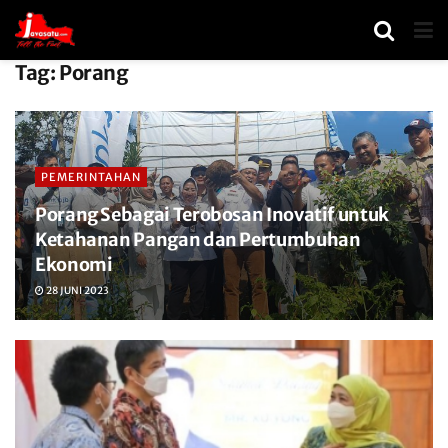
Tag:
Porang
PEMERINTAHAN
Porang Sebagai Terobosan Inovatif untuk
Ketahanan Pangan dan Pertumbuhan
Ekonomi
28 JUNI 2023