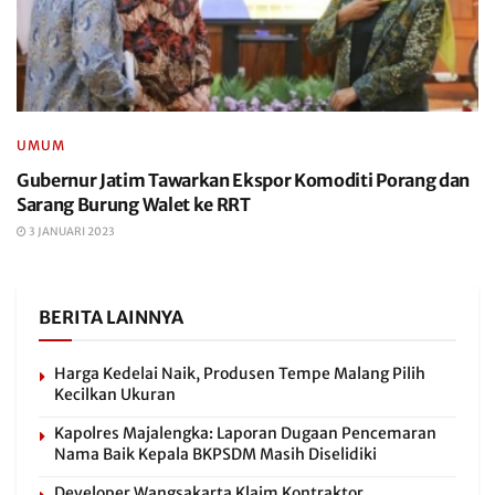
UMUM
Gubernur Jatim Tawarkan Ekspor Komoditi Porang dan
Sarang Burung Walet ke RRT
3 JANUARI 2023
BERITA LAINNYA
Harga Kedelai Naik, Produsen Tempe Malang Pilih
Kecilkan Ukuran
Kapolres Majalengka: Laporan Dugaan Pencemaran
Nama Baik Kepala BKPSDM Masih Diselidiki
Developer Wangsakarta Klaim Kontraktor