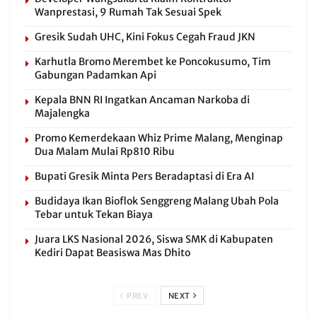
Wanprestasi, 9 Rumah Tak Sesuai Spek
Gresik Sudah UHC, Kini Fokus Cegah Fraud JKN
Karhutla Bromo Merembet ke Poncokusumo, Tim
Gabungan Padamkan Api
Kepala BNN RI Ingatkan Ancaman Narkoba di
Majalengka
Promo Kemerdekaan Whiz Prime Malang, Menginap
Dua Malam Mulai Rp810 Ribu
Bupati Gresik Minta Pers Beradaptasi di Era AI
Budidaya Ikan Bioflok Senggreng Malang Ubah Pola
Tebar untuk Tekan Biaya
Juara LKS Nasional 2026, Siswa SMK di Kabupaten
Kediri Dapat Beasiswa Mas Dhito
PREV
NEXT