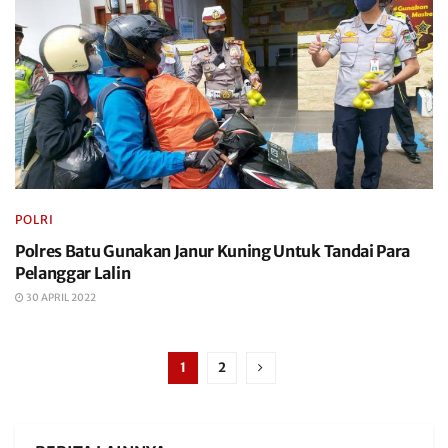
POLRI
Polres Batu Gunakan Janur Kuning Untuk Tandai Para
Pelanggar Lalin
30 APRIL 2022
1
2