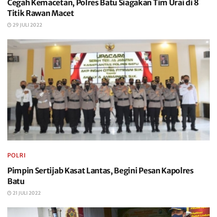
Cegah Kemacetan, Polres Batu Siagakan Tim Urai di 8
Titik Rawan Macet
29 JULI 2022
POLRI
Pimpin Sertijab Kasat Lantas, Begini Pesan Kapolres
Batu
21 JULI 2022