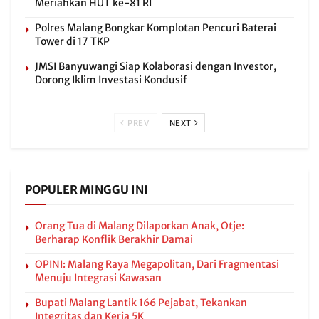
Meriahkan HUT ke-81 RI
Polres Malang Bongkar Komplotan Pencuri Baterai
Tower di 17 TKP
JMSI Banyuwangi Siap Kolaborasi dengan Investor,
Dorong Iklim Investasi Kondusif
PREV
NEXT
POPULER MINGGU INI
Orang Tua di Malang Dilaporkan Anak, Otje:
Berharap Konflik Berakhir Damai
OPINI: Malang Raya Megapolitan, Dari Fragmentasi
Menuju Integrasi Kawasan
Bupati Malang Lantik 166 Pejabat, Tekankan
Integritas dan Kerja 5K