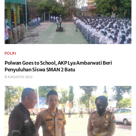
POLRI
Polwan Goes to School, AKP Lya Ambarwati Beri
Penyuluhan Siswa SMAN 2 Batu
8 AGUSTUS 2022