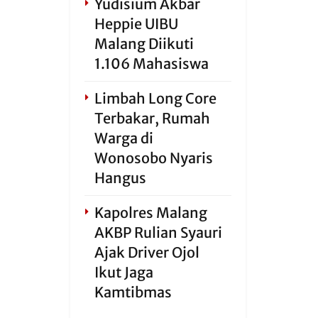
Yudisium Akbar
Heppie UIBU
Malang Diikuti
1.106 Mahasiswa
Limbah Long Core
Terbakar, Rumah
Warga di
Wonosobo Nyaris
Hangus
Kapolres Malang
AKBP Rulian Syauri
Ajak Driver Ojol
Ikut Jaga
Kamtibmas