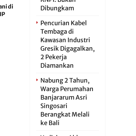
ni di
Dibungkam
IP
Pencurian Kabel
Tembaga di
Kawasan Industri
Gresik Digagalkan,
2 Pekerja
Diamankan
Nabung 2 Tahun,
Warga Perumahan
Banjararum Asri
Singosari
Berangkat Melali
ke Bali