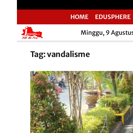
HOME
EDUSPHERE
Minggu, 9 Agustu
Tag:
vandalisme