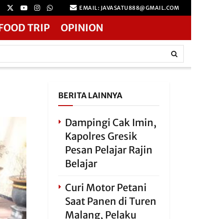
EMAIL: JAVASATU888@GMAIL.COM
FOOD TRIP
OPINION
BERITA LAINNYA
Dampingi Cak Imin,
Kapolres Gresik
Pesan Pelajar Rajin
Belajar
Curi Motor Petani
Saat Panen di Turen
Malang, Pelaku