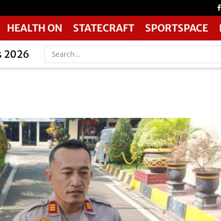
HEALTH ON
STATECRAFT
SPORTSPACE
s 2026