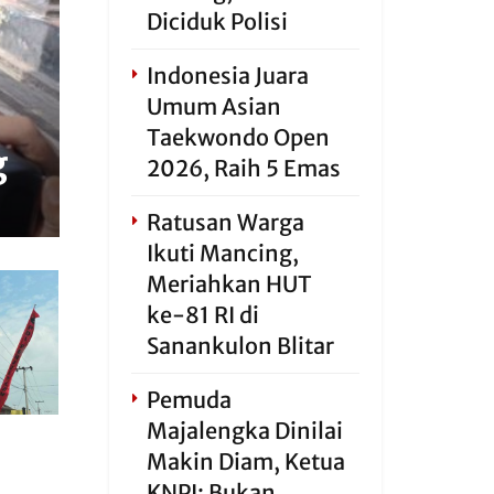
Diciduk Polisi
Indonesia Juara
Umum Asian
Taekwondo Open
g
2026, Raih 5 Emas
Ratusan Warga
Ikuti Mancing,
Meriahkan HUT
ke-81 RI di
Sanankulon Blitar
Pemuda
Majalengka Dinilai
Makin Diam, Ketua
KNPI: Bukan