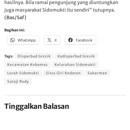
hasilnya. Bila ramai pengunjung yang diuntungkan
juga masyarakat Sidomukti itu sendiri” tutupnya.
(Bas/Saf)
Bagikan ini:
WhatsApp
X
Facebook
Tags:
Disparbud Gresik
Kadisparbud Gresik
Kecamatan Kebomas
Kelurahan Sidomukti
Lurah Sidomukti
Situs Giri Kedaton
Sukarman
Sutaji Rudy
Tinggalkan Balasan