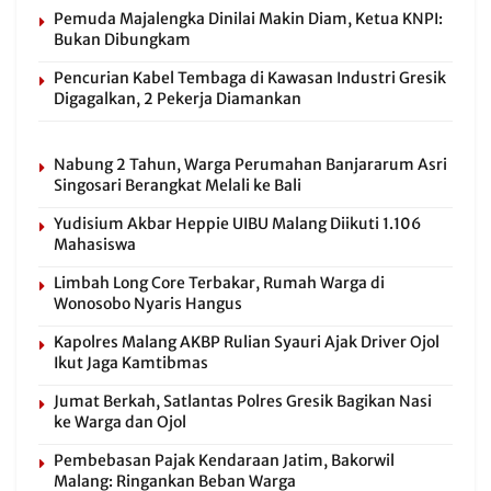
Pemuda Majalengka Dinilai Makin Diam, Ketua KNPI:
Bukan Dibungkam
Pencurian Kabel Tembaga di Kawasan Industri Gresik
Digagalkan, 2 Pekerja Diamankan
Nabung 2 Tahun, Warga Perumahan Banjararum Asri
Singosari Berangkat Melali ke Bali
Yudisium Akbar Heppie UIBU Malang Diikuti 1.106
Mahasiswa
Limbah Long Core Terbakar, Rumah Warga di
Wonosobo Nyaris Hangus
Kapolres Malang AKBP Rulian Syauri Ajak Driver Ojol
Ikut Jaga Kamtibmas
Jumat Berkah, Satlantas Polres Gresik Bagikan Nasi
ke Warga dan Ojol
Pembebasan Pajak Kendaraan Jatim, Bakorwil
Malang: Ringankan Beban Warga