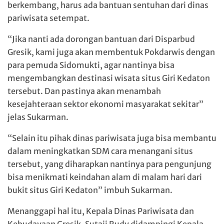
berkembang, harus ada bantuan sentuhan dari dinas
pariwisata setempat.
“Jika nanti ada dorongan bantuan dari Disparbud
Gresik, kami juga akan membentuk Pokdarwis dengan
para pemuda Sidomukti, agar nantinya bisa
mengembangkan destinasi wisata situs Giri Kedaton
tersebut. Dan pastinya akan menambah
kesejahteraan sektor ekonomi masyarakat sekitar”
jelas Sukarman.
“Selain itu pihak dinas pariwisata juga bisa membantu
dalam meningkatkan SDM cara menangani situs
tersebut, yang diharapkan nantinya para pengunjung
bisa menikmati keindahan alam di malam hari dari
bukit situs Giri Kedaton” imbuh Sukarman.
Menanggapi hal itu, Kepala Dinas Pariwisata dan
Kebudayaan Gresik, Sutaji Rudy didampingi Kepala