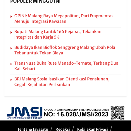
POPULER MINGGU INI
OPINI: Malang Raya Megapolitan, Dari Fragmentasi
Menuju Integrasi Kawasan
Bupati Malang Lantik 166 Pejabat, Tekankan
Integritas dan Kerja 5K
Budidaya Ikan Bioflok Senggreng Malang Ubah Pola
Tebar untuk Tekan Biaya
TransNusa Buka Rute Manado-Ternate, Terbang Dua
Kali Sehari
BRI Malang Sosialisasikan Otentikasi Pensiunan,
Cegah Kejahatan Perbankan
Tentang Javasatu
Redaksi
Kebijakan Privasi