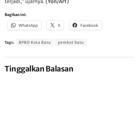
terjadi,” ujarnya.
(Yon/Arf)
Bagikan ini:
WhatsApp
X
Facebook
Tags:
BPBD Kota Batu
pemkot batu
Tinggalkan Balasan