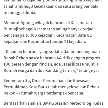
kemudian 6 kejadian pohon tumbang, ada 5 kejadian
tanah ambles, 3 kecelakaan dan satu orang pendaki
meninggal dunia.
Menurut Agung, wilayah bencana di Kecamatan
Bumiaji sebagai kecamatan paling banyak terjadi
bencana yaitu 103 kejadian, Kecamatan Batu 82
kejadian dan Kecamatan Junrejo 21 kejadian.
“Kejadian bencana yang sudah dilanjut penanganan
Rehab Rekon pasca bencana 44 titik dengan progres
100 persen dengan rincian, ada 31 Fasilitas umum, 11
Rumah warga dan dua Kandang ternak,” terangnya.
Sementara itu, Dinas Perumahan dan Kawasan
Permukiman Kota Batu telah menyelesaikan Rehab
Rekon 41 rumah warga terdampak bencana.
Berdasarkan analisis BMKG Stasiun Meteorologi Kelas