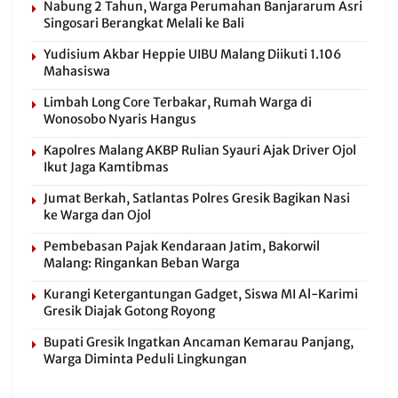
Nabung 2 Tahun, Warga Perumahan Banjararum Asri
Singosari Berangkat Melali ke Bali
Yudisium Akbar Heppie UIBU Malang Diikuti 1.106
Mahasiswa
Limbah Long Core Terbakar, Rumah Warga di
Wonosobo Nyaris Hangus
Kapolres Malang AKBP Rulian Syauri Ajak Driver Ojol
Ikut Jaga Kamtibmas
Jumat Berkah, Satlantas Polres Gresik Bagikan Nasi
ke Warga dan Ojol
Pembebasan Pajak Kendaraan Jatim, Bakorwil
Malang: Ringankan Beban Warga
Kurangi Ketergantungan Gadget, Siswa MI Al-Karimi
Gresik Diajak Gotong Royong
Bupati Gresik Ingatkan Ancaman Kemarau Panjang,
Warga Diminta Peduli Lingkungan