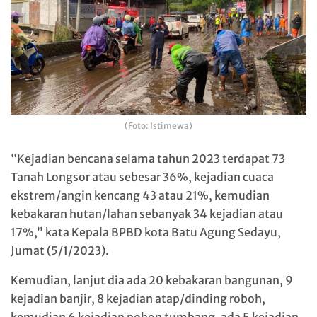
(Foto: Istimewa)
“Kejadian bencana selama tahun 2023 terdapat 73
Tanah Longsor atau sebesar 36%, kejadian cuaca
ekstrem/angin kencang 43 atau 21%, kemudian
kebakaran hutan/lahan sebanyak 34 kejadian atau
17%,” kata Kepala BPBD kota Batu Agung Sedayu,
Jumat (5/1/2023).
Kemudian, lanjut dia ada 20 kebakaran bangunan, 9
kejadian banjir, 8 kejadian atap/dinding roboh,