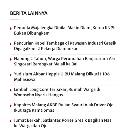
BERITA LAINNYA
Pemuda Majalengka Dinilai Makin Diam, Ketua KNPI:
Bukan Dibungkam
Pencurian Kabel Tembaga di Kawasan Industri Gresik
Digagalkan, 2 Pekerja Diamankan
Nabung 2 Tahun, Warga Perumahan Banjararum Asri
Singosari Berangkat Melali ke Bali
Yudisium Akbar Heppie UIBU Malang Diikuti 1.106
Mahasiswa
Limbah Long Core Terbakar, Rumah Warga di
Wonosobo Nyaris Hangus
Kapolres Malang AKBP Rulian Syauri Ajak Driver Ojol
Ikut Jaga Kamtibmas
Jumat Berkah, Satlantas Polres Gresik Bagikan Nasi
ke Warga dan Ojol