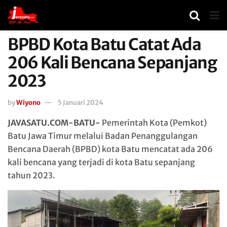
BPBD Kota Batu Catat Ada
206 Kali Bencana Sepanjang
2023
by
Wiyono
5 Januari 2024
JAVASATU.COM-BATU-
Pemerintah Kota (Pemkot)
Batu Jawa Timur melalui Badan Penanggulangan
Bencana Daerah (BPBD) kota Batu mencatat ada 206
kali bencana yang terjadi di kota Batu sepanjang
tahun 2023.