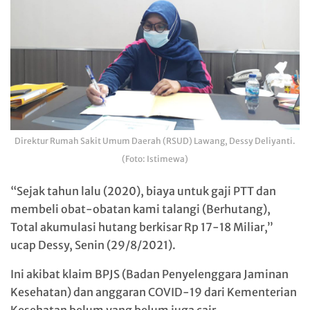
Direktur Rumah Sakit Umum Daerah (RSUD) Lawang, Dessy Deliyanti.
(Foto: Istimewa)
“Sejak tahun lalu (2020), biaya untuk gaji PTT dan
membeli obat-obatan kami talangi (Berhutang),
Total akumulasi hutang berkisar Rp 17-18 Miliar,”
ucap Dessy, Senin (29/8/2021).
Ini akibat klaim BPJS (Badan Penyelenggara Jaminan
Kesehatan) dan anggaran COVID-19 dari Kementerian
Kesehatan belum yang belum juga cair.