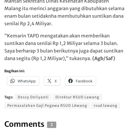
Mantan Sekretaris Dinas Kesehatan Kabupaten
Malang itu merinci anggaran yang dibutuhkan selama
enam bulan setidaknha membutuhkan suntikan dana
senilai Rp 2,4 Miliyar.
“Kemarin TAPD mengatakan akan memberikan
suntikan dana senilai Rp 1,2 Miliyar selama 3 bulan.
Saya berharap 3 bulan berikutnya juga dapat suntikan
dana segitu (Rp 1,2 Miliyar),” tukasnya.
(Agb/Saf)
Bagikan ini:
WhatsApp
X
Facebook
Tags:
Dessy Deliyanti
Direktur RSUD Lawang
Permasalahan Gaji Pegawa RSUD LAwang
rsud lawang
Comments
2