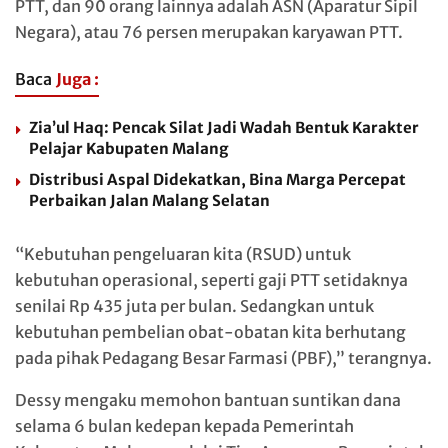
PTT, dan 90 orang lainnya adalah ASN (Aparatur Sipil
Negara), atau 76 persen merupakan karyawan PTT.
Baca
Juga :
Zia’ul Haq: Pencak Silat Jadi Wadah Bentuk Karakter
Pelajar Kabupaten Malang
Distribusi Aspal Didekatkan, Bina Marga Percepat
Perbaikan Jalan Malang Selatan
“Kebutuhan pengeluaran kita (RSUD) untuk
kebutuhan operasional, seperti gaji PTT setidaknya
senilai Rp 435 juta per bulan. Sedangkan untuk
kebutuhan pembelian obat-obatan kita berhutang
pada pihak Pedagang Besar Farmasi (PBF),” terangnya.
Dessy mengaku memohon bantuan suntikan dana
selama 6 bulan kedepan kepada Pemerintah