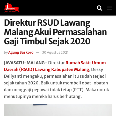
Direktur RSUD Lawang
Malang Akui Permasalahan
Gaji Timbul Sejak 2020
by
Agung Baskoro
30 Agustus 2021
JAVASATU-MALANG-
Direktur
Rumah Sakit Umum
Daerah (RSUD) Lawang Kabupaten Malang
, Dessy
Deliyanti mengaku, permasalahan itu sudah terjadi
sejak tahun 2020. Baik untuk membeli obat-obatan
dan menggaji pegawai tidak tetap (PTT). Maka untuk
menutupinya mereka harus berhutang.