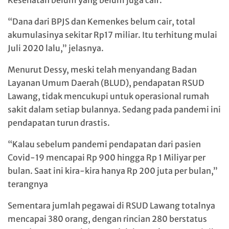
“Dana dari BPJS dan Kemenkes belum cair, total
akumulasinya sekitar Rp17 miliar. Itu terhitung mulai
Juli 2020 lalu,” jelasnya.
Menurut Dessy, meski telah menyandang Badan
Layanan Umum Daerah (BLUD), pendapatan RSUD
Lawang, tidak mencukupi untuk operasional rumah
sakit dalam setiap bulannya. Sedang pada pandemi ini
pendapatan turun drastis.
“Kalau sebelum pandemi pendapatan dari pasien
Covid-19 mencapai Rp 900 hingga Rp 1 Miliyar per
bulan. Saat ini kira-kira hanya Rp 200 juta per bulan,”
terangnya
Sementara jumlah pegawai di RSUD Lawang totalnya
mencapai 380 orang, dengan rincian 280 berstatus