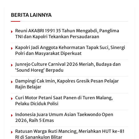
BERITA LAINNYA
Reuni AKABRI 1991 35 Tahun Mengabdi, Panglima
TNI dan Kapolri Tekankan Persaudaraan
Kapolri Jadi Anggota Kehormatan Tapak Suci, Sinergi
Polri dan Masyarakat Diperkuat
Junrejo Culture Carnival 2026 Meriah, Budaya dan
‘Sound Horeg’ Berpadu
Dampingi Cak Imin, Kapolres Gresik Pesan Pelajar
Rajin Belajar
Curi Motor Petani Saat Panen di Turen Malang,
Pelaku Diciduk Polisi
Indonesia Juara Umum Asian Taekwondo Open
2026, Raih 5 Emas
Ratusan Warga Ikuti Mancing, Meriahkan HUT ke-81
RI di Sanankulon Blitar