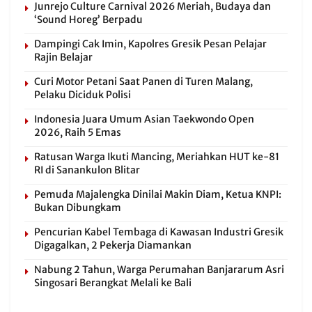
Junrejo Culture Carnival 2026 Meriah, Budaya dan
‘Sound Horeg’ Berpadu
Dampingi Cak Imin, Kapolres Gresik Pesan Pelajar
Rajin Belajar
Curi Motor Petani Saat Panen di Turen Malang,
Pelaku Diciduk Polisi
Indonesia Juara Umum Asian Taekwondo Open
2026, Raih 5 Emas
Ratusan Warga Ikuti Mancing, Meriahkan HUT ke-81
RI di Sanankulon Blitar
Pemuda Majalengka Dinilai Makin Diam, Ketua KNPI:
Bukan Dibungkam
Pencurian Kabel Tembaga di Kawasan Industri Gresik
Digagalkan, 2 Pekerja Diamankan
Nabung 2 Tahun, Warga Perumahan Banjararum Asri
Singosari Berangkat Melali ke Bali