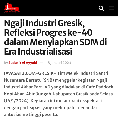
Ngaji Industri Gresik,
Refleksi Progres ke-40
dalam Menyiapkan SDM di
Era Industrialisasi
by
Sudasir Al Ayyubi
18 Januari 2024
JAVASATU.COM-GRESIK-
Tim Melek Industri Santri
Nusantara Bersatu (SNB) menggelar kegiatan Ngaji
Industri Akbar Part-40 yang diadakan di Cafe Paddock
Kopi Abar-Abir Bungah, kabupaten Gresik pada Selasa
(16/1/2024). Kegiatan ini melampaui ekspektasi
dengan partisipasi yang melimpah, menandai
antusiasme tinggi peserta.