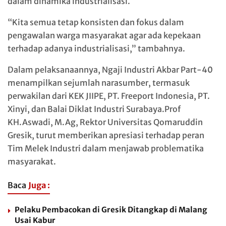
dalam dinamika industrialisasi.
“Kita semua tetap konsisten dan fokus dalam
pengawalan warga masyarakat agar ada kepekaan
terhadap adanya industrialisasi,” tambahnya.
Dalam pelaksanaannya, Ngaji Industri Akbar Part-40
menampilkan sejumlah narasumber, termasuk
perwakilan dari KEK JIIPE, PT. Freeport Indonesia, PT.
Xinyi, dan Balai Diklat Industri Surabaya.Prof
KH.Aswadi, M.Ag, Rektor Universitas Qomaruddin
Gresik, turut memberikan apresiasi terhadap peran
Tim Melek Industri dalam menjawab problematika
masyarakat.
Baca
Juga :
Pelaku Pembacokan di Gresik Ditangkap di Malang
Usai Kabur