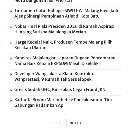
Mutu Bangunan Jadi Prioritas
Turnamen Catur Bahagia SIWO PWI Malang Raya Jadi
Ajang Sinergi Pembinaan Atlet di Kota Batu
Nobar Final Piala Presiden 2026 di Rumah Aspirasi
H. Ateng Sutisna Majalengka Meriah
Harga Kedelai Naik, Produsen Tempe Malang Pilih
Kecilkan Ukuran
Kapolres Majalengka: Laporan Dugaan Pencemaran
Nama Baik Kepala BKPSDM Masih Diselidiki
Developer Wangsakarta Klaim Kontraktor
Wanprestasi, 9 Rumah Tak Sesuai Spek
Gresik Sudah UHC, Kini Fokus Cegah Fraud JKN
Karhutla Bromo Merembet ke Poncokusumo, Tim
Gabungan Padamkan Api
PREV
NEXT