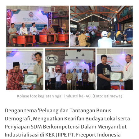
Kolase foto kegiatan ngaji industri ke-40. (Foto: Istimewa)
Dengan tema ‘Peluang dan Tantangan Bonus
Demografi, Menguatkan Kearifan Budaya Lokal serta
Penyiapan SDM Berkompetensi Dalam Menyambut
Industrialisasi di KEK JIIPE PT. Freeport Indonesia