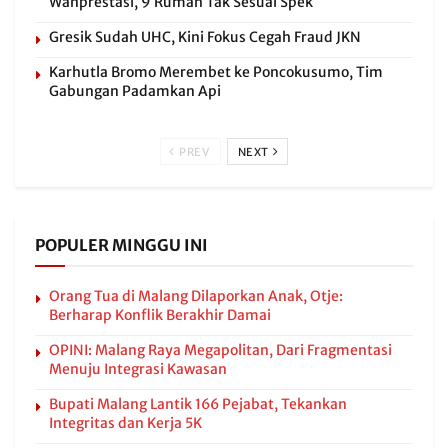
Wanprestasi, 9 Rumah Tak Sesuai Spek
Gresik Sudah UHC, Kini Fokus Cegah Fraud JKN
Karhutla Bromo Merembet ke Poncokusumo, Tim
Gabungan Padamkan Api
PREV
NEXT
POPULER MINGGU INI
Orang Tua di Malang Dilaporkan Anak, Otje:
Berharap Konflik Berakhir Damai
OPINI: Malang Raya Megapolitan, Dari Fragmentasi
Menuju Integrasi Kawasan
Bupati Malang Lantik 166 Pejabat, Tekankan
Integritas dan Kerja 5K