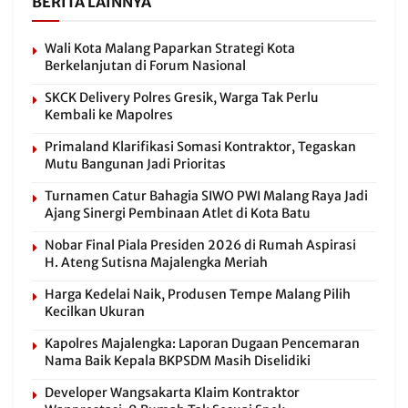
BERITA LAINNYA
Wali Kota Malang Paparkan Strategi Kota
Berkelanjutan di Forum Nasional
SKCK Delivery Polres Gresik, Warga Tak Perlu
Kembali ke Mapolres
Primaland Klarifikasi Somasi Kontraktor, Tegaskan
Mutu Bangunan Jadi Prioritas
Turnamen Catur Bahagia SIWO PWI Malang Raya Jadi
Ajang Sinergi Pembinaan Atlet di Kota Batu
Nobar Final Piala Presiden 2026 di Rumah Aspirasi
H. Ateng Sutisna Majalengka Meriah
Harga Kedelai Naik, Produsen Tempe Malang Pilih
Kecilkan Ukuran
Kapolres Majalengka: Laporan Dugaan Pencemaran
Nama Baik Kepala BKPSDM Masih Diselidiki
Developer Wangsakarta Klaim Kontraktor