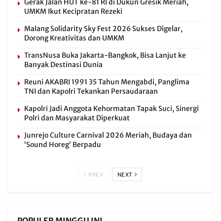
Gerak Jalan HUT ke-81 RI di Dukun Gresik Meriah,
UMKM Ikut Kecipratan Rezeki
Malang Solidarity Sky Fest 2026 Sukses Digelar,
Dorong Kreativitas dan UMKM
TransNusa Buka Jakarta-Bangkok, Bisa Lanjut ke
Banyak Destinasi Dunia
Reuni AKABRI 1991 35 Tahun Mengabdi, Panglima
TNI dan Kapolri Tekankan Persaudaraan
Kapolri Jadi Anggota Kehormatan Tapak Suci, Sinergi
Polri dan Masyarakat Diperkuat
Junrejo Culture Carnival 2026 Meriah, Budaya dan
‘Sound Horeg’ Berpadu
PREV
NEXT
POPULER MINGGU INI