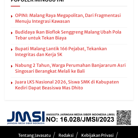
OPINI: Malang Raya Megapolitan, Dari Fragmentasi
Menuju Integrasi Kawasan
Budidaya Ikan Bioflok Senggreng Malang Ubah Pola
Tebar untuk Tekan Biaya
Bupati Malang Lantik 166 Pejabat, Tekankan
Integritas dan Kerja 5K
Nabung 2 Tahun, Warga Perumahan Banjararum Asri
Singosari Berangkat Melali ke Bali
Juara LKS Nasional 2026, Siswa SMK di Kabupaten
Kediri Dapat Beasiswa Mas Dhito
Tentang Javasatu
Redaksi
Kebijakan Privasi