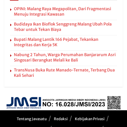
OPINI: Malang Raya Megapolitan, Dari Fragmentasi
Menuju Integrasi Kawasan
Budidaya Ikan Bioflok Senggreng Malang Ubah Pola
Tebar untuk Tekan Biaya
Bupati Malang Lantik 166 Pejabat, Tekankan
Integritas dan Kerja 5K
Nabung 2 Tahun, Warga Perumahan Banjararum Asri
Singosari Berangkat Melali ke Bali
TransNusa Buka Rute Manado-Ternate, Terbang Dua
Kali Sehari
Tentang Javasatu
Redaksi
Kebijakan Privasi