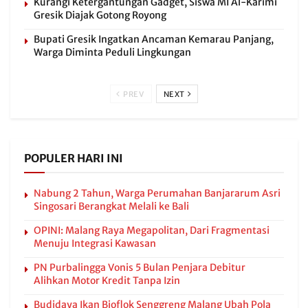
Kurangi Ketergantungan Gadget, Siswa MI Al-Karimi
Gresik Diajak Gotong Royong
Bupati Gresik Ingatkan Ancaman Kemarau Panjang,
Warga Diminta Peduli Lingkungan
PREV
NEXT
POPULER HARI INI
Nabung 2 Tahun, Warga Perumahan Banjararum Asri
Singosari Berangkat Melali ke Bali
OPINI: Malang Raya Megapolitan, Dari Fragmentasi
Menuju Integrasi Kawasan
PN Purbalingga Vonis 5 Bulan Penjara Debitur
Alihkan Motor Kredit Tanpa Izin
Budidaya Ikan Bioflok Senggreng Malang Ubah Pola