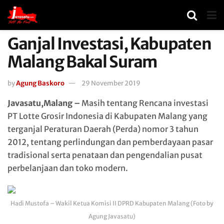
Ganjal Investasi, Kabupaten
Malang Bakal Suram
by
Agung Baskoro
29 November 2019
Javasatu,Malang –
Masih tentang Rencana investasi
PT Lotte Grosir Indonesia di Kabupaten Malang yang
terganjal Peraturan Daerah (Perda) nomor 3 tahun
2012, tentang perlindungan dan pemberdayaan pasar
tradisional serta penataan dan pengendalian pusat
perbelanjaan dan toko modern.
Hadi Mustofa – Wakil Ketua Komisi II DPRD Kabupaten Malang (Foto by
Agung Javasatu)