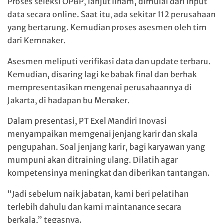
Proses seleksi OPBP, lanjut Ilham, dimulai dari input
data secara online. Saat itu, ada sekitar 112 perusahaan
yang bertarung. Kemudian proses asesmen oleh tim
dari Kemnaker.
Asesmen meliputi verifikasi data dan update terbaru.
Kemudian, disaring lagi ke babak final dan berhak
mempresentasikan mengenai perusahaannya di
Jakarta, di hadapan bu Menaker.
Dalam presentasi, PT Exel Mandiri Inovasi
menyampaikan memgenai jenjang karir dan skala
pengupahan. Soal jenjang karir, bagi karyawan yang
mumpuni akan ditraining ulang. Dilatih agar
kompetensinya meningkat dan diberikan tantangan.
“Jadi sebelum naik jabatan, kami beri pelatihan
terlebih dahulu dan kami maintanance secara
berkala,” tegasnya.