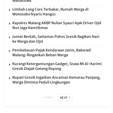
Mahasiswa
Limbah Long Core Terbakar, Rumah Warga di
Wonosobo Nyaris Hangus
Kapolres Malang AKBP Rulian Syauri Ajak Driver Ojol
Ikut Jaga Kamtibmas
Jumat Berkah, Satlantas Polres Gresik Bagikan Nasi
ke Warga dan Ojol
Pembebasan Pajak Kendaraan Jatim, Bakorwil
Malang: Ringankan Beban Warga
Kurangi Ketergantungan Gadget, Siswa MI Al-Karimi
Gresik Diajak Gotong Royong
Bupati Gresik Ingatkan Ancaman Kemarau Panjang,
Warga Diminta Peduli Lingkungan
PREV
NEXT