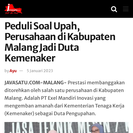
Peduli Soal Upah,
Perusahaan di Kabupaten
Malang Jadi Duta
Kemenaker
by
Ayu
5 Januari 2023
JAVASATU.COM-MALANG-
Prestasi membanggakan
ditorehkan oleh salah satu perusahaan di Kabupaten
Malang. Adalah PT Exel Mandiri Inovasi yang
mengemban amanah dari Kementerian Tenaga Kerja
(Kemenaker) sebagai Duta Pengupahan.