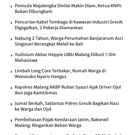
Pemuda Majalengka Dinilai Makin Diam, Ketua KNPI:
Bukan Dibungkam
Pencurian Kabel Tembaga di Kawasan Industri Gresik
Digagalkan, 2 Pekerja Diamankan
Nabung 2 Tahun, Warga Perumahan Banjararum Asri
Singosari Berangkat Melali ke Bali
Yudisium Akbar Heppie UIBU Malang Diikuti 1.106
Mahasiswa
Limbah Long Core Terbakar, Rumah Warga di
Wonosobo Nyaris Hangus
Kapolres Malang AKBP Rulian Syauri Ajak Driver Ojol
Ikut Jaga Kamtibmas
Jumat Berkah, Satlantas Polres Gresik Bagikan Nasi
ke Warga dan Ojol
Pembebasan Pajak Kendaraan Jatim, Bakorwil
Malang: Ringankan Beban Warga