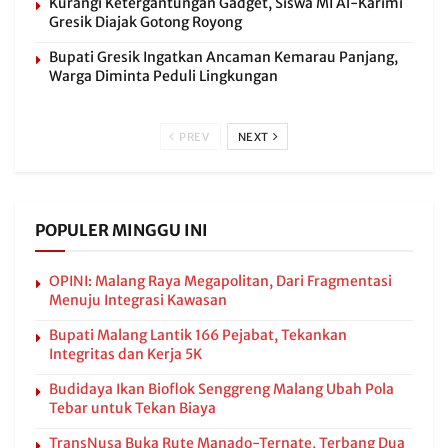
Kurangi Ketergantungan Gadget, Siswa MI Al-Karimi
Gresik Diajak Gotong Royong
Bupati Gresik Ingatkan Ancaman Kemarau Panjang,
Warga Diminta Peduli Lingkungan
PREV
NEXT
POPULER MINGGU INI
OPINI: Malang Raya Megapolitan, Dari Fragmentasi
Menuju Integrasi Kawasan
Bupati Malang Lantik 166 Pejabat, Tekankan
Integritas dan Kerja 5K
Budidaya Ikan Bioflok Senggreng Malang Ubah Pola
Tebar untuk Tekan Biaya
TransNusa Buka Rute Manado-Ternate, Terbang Dua