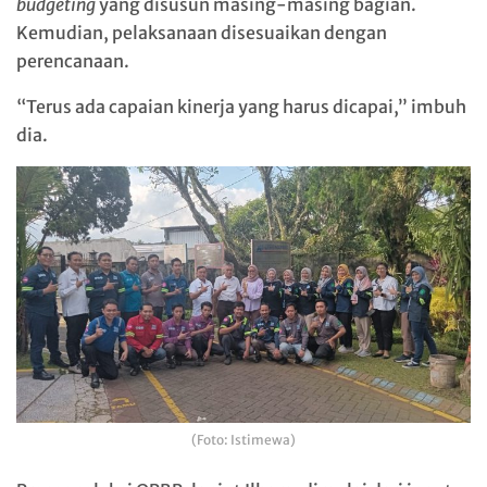
budgeting
yang disusun masing-masing bagian.
Kemudian, pelaksanaan disesuaikan dengan
perencanaan.
“Terus ada capaian kinerja yang harus dicapai,” imbuh
dia.
(Foto: Istimewa)