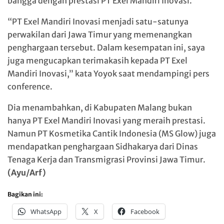
bangga dengan prestasi PT Exel Mandiri Inovasi.
“PT Exel Mandiri Inovasi menjadi satu-satunya
perwakilan dari Jawa Timur yang memenangkan
penghargaan tersebut. Dalam kesempatan ini, saya
juga mengucapkan terimakasih kepada PT Exel
Mandiri Inovasi,” kata Yoyok saat mendampingi pers
conference.
Dia menambahkan, di Kabupaten Malang bukan
hanya PT Exel Mandiri Inovasi yang meraih prestasi.
Namun PT Kosmetika Cantik Indonesia (MS Glow) juga
mendapatkan penghargaan Sidhakarya dari Dinas
Tenaga Kerja dan Transmigrasi Provinsi Jawa Timur.
(Ayu/Arf)
Bagikan ini:
WhatsApp
X
Facebook