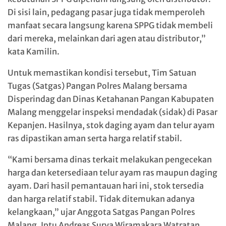
Di sisi lain, pedagang pasar juga tidak memperoleh
manfaat secara langsung karena SPPG tidak membeli
dari mereka, melainkan dari agen atau distributor,”
kata Kamilin.
Untuk memastikan kondisi tersebut, Tim Satuan
Tugas (Satgas) Pangan Polres Malang bersama
Disperindag dan Dinas Ketahanan Pangan Kabupaten
Malang menggelar inspeksi mendadak (sidak) di Pasar
Kepanjen. Hasilnya, stok daging ayam dan telur ayam
ras dipastikan aman serta harga relatif stabil.
“Kami bersama dinas terkait melakukan pengecekan
harga dan ketersediaan telur ayam ras maupun daging
ayam. Dari hasil pemantauan hari ini, stok tersedia
dan harga relatif stabil. Tidak ditemukan adanya
kelangkaan,” ujar Anggota Satgas Pangan Polres
Malang, Iptu Andreas Surya Wiramakara Watratan.