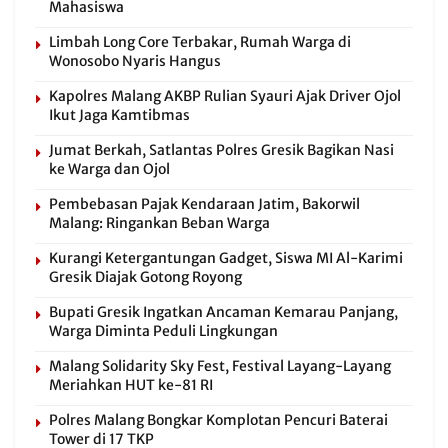
Mahasiswa
Limbah Long Core Terbakar, Rumah Warga di
Wonosobo Nyaris Hangus
Kapolres Malang AKBP Rulian Syauri Ajak Driver Ojol
Ikut Jaga Kamtibmas
Jumat Berkah, Satlantas Polres Gresik Bagikan Nasi
ke Warga dan Ojol
Pembebasan Pajak Kendaraan Jatim, Bakorwil
Malang: Ringankan Beban Warga
Kurangi Ketergantungan Gadget, Siswa MI Al-Karimi
Gresik Diajak Gotong Royong
Bupati Gresik Ingatkan Ancaman Kemarau Panjang,
Warga Diminta Peduli Lingkungan
Malang Solidarity Sky Fest, Festival Layang-Layang
Meriahkan HUT ke-81 RI
Polres Malang Bongkar Komplotan Pencuri Baterai
Tower di 17 TKP