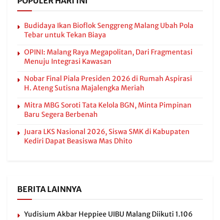
POPULER HARI INI
Budidaya Ikan Bioflok Senggreng Malang Ubah Pola
Tebar untuk Tekan Biaya
OPINI: Malang Raya Megapolitan, Dari Fragmentasi
Menuju Integrasi Kawasan
Nobar Final Piala Presiden 2026 di Rumah Aspirasi
H. Ateng Sutisna Majalengka Meriah
Mitra MBG Soroti Tata Kelola BGN, Minta Pimpinan
Baru Segera Berbenah
Juara LKS Nasional 2026, Siswa SMK di Kabupaten
Kediri Dapat Beasiswa Mas Dhito
BERITA LAINNYA
Yudisium Akbar Heppiee UIBU Malang Diikuti 1.106