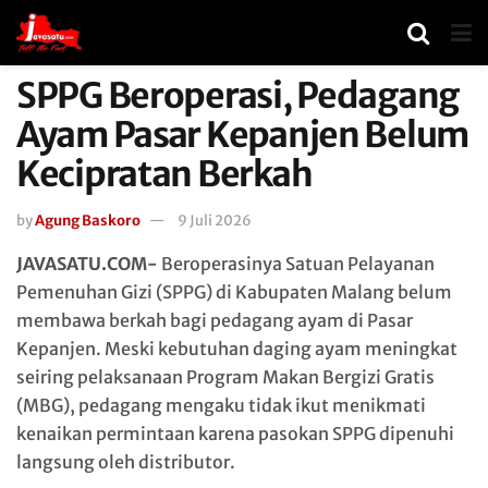
SPPG Beroperasi, Pedagang
Ayam Pasar Kepanjen Belum
Kecipratan Berkah
by
Agung Baskoro
9 Juli 2026
JAVASATU.COM-
Beroperasinya Satuan Pelayanan
Pemenuhan Gizi (SPPG) di Kabupaten Malang belum
membawa berkah bagi pedagang ayam di Pasar
Kepanjen. Meski kebutuhan daging ayam meningkat
seiring pelaksanaan Program Makan Bergizi Gratis
(MBG), pedagang mengaku tidak ikut menikmati
kenaikan permintaan karena pasokan SPPG dipenuhi
langsung oleh distributor.