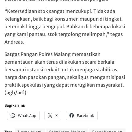
“Ketersediaan stok sangat mencukupi. Tidak ada
kelangkaan, baik bagi konsumen maupun di tingkat
peternak hingga pengepul. Bahkan di beberapa lokasi
yang kami pantau, stok tergolong melimpah,” tegas
Andreas.
Satgas Pangan Polres Malang memastikan
pemantauan akan terus dilakukan secara berkala
bersama instansi terkait untuk menjaga stabilitas
harga dan pasokan pangan, sekaligus mengantisipasi
praktik spekulasi yang dapat merugikan masyarakat.
(agb/arf)
Bagikan ini:
WhatsApp
X
Facebook
Tags:
Harga Ayam
Kabupaten Malang
Pasar Kepanjen