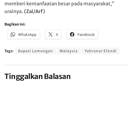
memberi kemanfaatan besar pada masyarakat,”
urainya.
(Zai/Arf)
Bagikan ini:
WhatsApp
X
Facebook
Tags:
Bupati Lamongan
Malaysia
Yuhronur Efendi
Tinggalkan Balasan