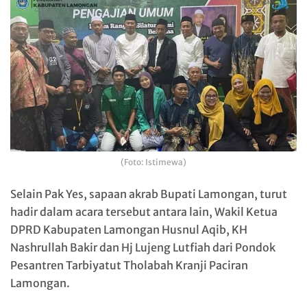
(Foto: Istimewa)
Selain Pak Yes, sapaan akrab Bupati Lamongan, turut
hadir dalam acara tersebut antara lain, Wakil Ketua
DPRD Kabupaten Lamongan Husnul Aqib, KH
Nashrullah Bakir dan Hj Lujeng Lutfiah dari Pondok
Pesantren Tarbiyatut Tholabah Kranji Paciran
Lamongan.