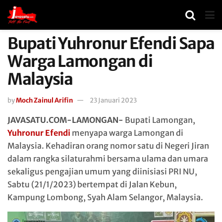
Bupati Yuhronur Efendi Sapa
Warga Lamongan di
Malaysia
by
Moch Zainul Arifin
23 Januari 2023
JAVASATU.COM-LAMONGAN-
Bupati Lamongan,
Yuhronur Efendi
menyapa warga Lamongan di
Malaysia. Kehadiran orang nomor satu di Negeri Jiran
dalam rangka silaturahmi bersama ulama dan umara
sekaligus pengajian umum yang diinisiasi PRI NU,
Sabtu (21/1/2023) bertempat di Jalan Kebun,
Kampung Lombong, Syah Alam Selangor, Malaysia.