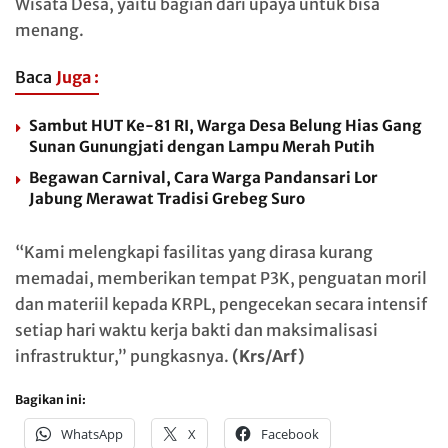
Wisata Desa, yaitu bagian dari upaya untuk bisa
menang.
Baca
Juga :
Sambut HUT Ke-81 RI, Warga Desa Belung Hias Gang
Sunan Gunungjati dengan Lampu Merah Putih
Begawan Carnival, Cara Warga Pandansari Lor
Jabung Merawat Tradisi Grebeg Suro
“Kami melengkapi fasilitas yang dirasa kurang
memadai, memberikan tempat P3K, penguatan moril
dan materiil kepada KRPL, pengecekan secara intensif
setiap hari waktu kerja bakti dan maksimalisasi
infrastruktur,” pungkasnya.
(Krs/Arf)
Bagikan ini:
WhatsApp
X
Facebook