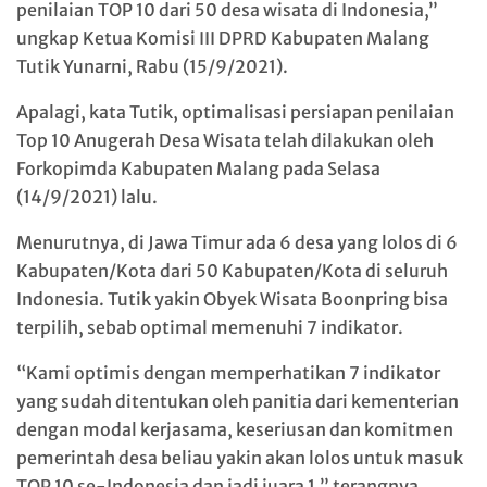
penilaian TOP 10 dari 50 desa wisata di Indonesia,”
ungkap Ketua Komisi III DPRD Kabupaten Malang
Tutik Yunarni, Rabu (15/9/2021).
Apalagi, kata Tutik, optimalisasi persiapan penilaian
Top 10 Anugerah Desa Wisata telah dilakukan oleh
Forkopimda Kabupaten Malang pada Selasa
(14/9/2021) lalu.
Menurutnya, di Jawa Timur ada 6 desa yang lolos di 6
Kabupaten/Kota dari 50 Kabupaten/Kota di seluruh
Indonesia. Tutik yakin Obyek Wisata Boonpring bisa
terpilih, sebab optimal memenuhi 7 indikator.
“Kami optimis dengan memperhatikan 7 indikator
yang sudah ditentukan oleh panitia dari kementerian
dengan modal kerjasama, keseriusan dan komitmen
pemerintah desa beliau yakin akan lolos untuk masuk
TOP 10 se-Indonesia dan jadi juara 1,” terangnya.