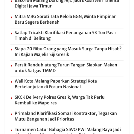
Bakorwil Malang Dorong MJC Jadi Ekosistem Talenta
Digital Jawa Timur
Mitra MBG Soroti Tata Kelola BGN, Minta Pimpinan
Baru Segera Berbenah
Satlap Tricakti Klarifikasi Penanganan 53 Ton Pasir
Timah di Belitung
Siapa 70 Ribu Orang yang Masuk Surga Tanpa Hisab?
Ini Kajian Majelis Siji Gresik
Persit Randublatung Turun Tangan Siapkan Makan
untuk Satgas TMMD
Wali Kota Malang Paparkan Strategi Kota
Berkelanjutan di Forum Nasional
SKCK Delivery Polres Gresik, Warga Tak Perlu
Kembali ke Mapolres
Primaland Klarifikasi Somasi Kontraktor, Tegaskan
Mutu Bangunan Jadi Prioritas
Turnamen Catur Bahagia SIWO PWI Malang Raya Jadi