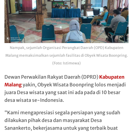
Nampak, sejumlah Organisasi Perangkat Daerah (OPD) Kabupaten
Malang memaksimalkan sejumlah fasilitas di Obyek Wisata Boonpring.
(Foto: Istimewa)
Dewan Perwakilan Rakyat Daerah (DPRD)
Kabupaten
Malang
yakin, Obyek Wisata Boonpring lolos menjadi
juara Desa wisata yang saat ini ada pada di 10 besar
desa wisata se-Indonesia.
“Kami mengapresiasi segala persiapan yang sudah
dilakukan pihak desa dan masyarakat Desa
Sanankerto, bekerjasama untuk yang terbaik buat