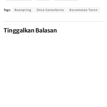
Tags:
Boonpring
Desa Sanankerto
Kecamatan Turen
Tinggalkan Balasan