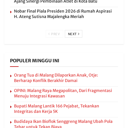
Ajang Sinergi Pembinaan Atlet di Kota Batu
Nobar Final Piala Presiden 2026 di Rumah Aspirasi
H. Ateng Sutisna Majalengka Meriah
PREV
NEXT
POPULER MINGGU INI
Orang Tua di Malang Dilaporkan Anak, Otje:
Berharap Konflik Berakhir Damai
OPINI: Malang Raya Megapolitan, Dari Fragmentasi
Menuju Integrasi Kawasan
Bupati Malang Lantik 166 Pejabat, Tekankan
Integritas dan Kerja 5K
Budidaya Ikan Bioflok Senggreng Malang Ubah Pola
Tebar untuk Tekan Biaya