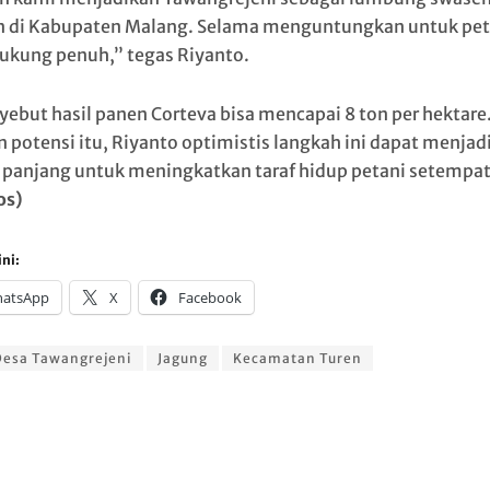
 di Kabupaten Malang. Selama menguntungkan untuk pet
ukung penuh,” tegas Riyanto.
yebut hasil panen Corteva bisa mencapai 8 ton per hektare
 potensi itu, Riyanto optimistis langkah ini dapat menjadi
 panjang untuk meningkatkan taraf hidup petani setempat
os)
ni:
atsApp
X
Facebook
Desa Tawangrejeni
Jagung
Kecamatan Turen