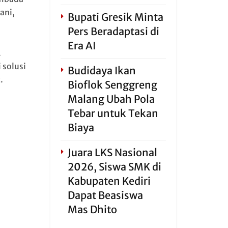
ani,
Bupati Gresik Minta
Pers Beradaptasi di
Era AI
.
 solusi
Budidaya Ikan
.
Bioflok Senggreng
Malang Ubah Pola
Tebar untuk Tekan
Biaya
Juara LKS Nasional
2026, Siswa SMK di
Kabupaten Kediri
Dapat Beasiswa
Mas Dhito