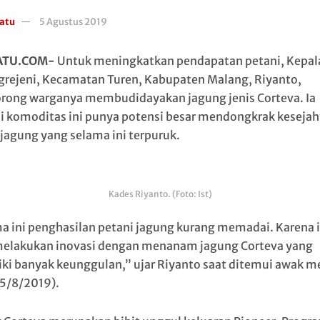
atu
5 Agustus 2019
ATU.COM-
Untuk meningkatkan pendapatan petani, Kepal
rejeni, Kecamatan Turen, Kabupaten Malang, Riyanto,
ong warganya membudidayakan jagung jenis Corteva. Ia
i komoditas ini punya potensi besar mendongkrak kesejah
 jagung yang selama ini terpuruk.
Kades Riyanto. (Foto: Ist)
a ini penghasilan petani jagung kurang memadai. Karena i
elakukan inovasi dengan menanam jagung Corteva yang
ki banyak keunggulan,” ujar Riyanto saat ditemui awak m
(5/8/2019).