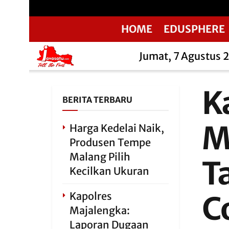
HOME
EDUSPHERE
Jumat, 7 Agustus 
K
BERITA TERBARU
M
Harga Kedelai Naik,
Produsen Tempe
Malang Pilih
T
Kecilkan Ukuran
Kapolres
C
Majalengka:
Laporan Dugaan