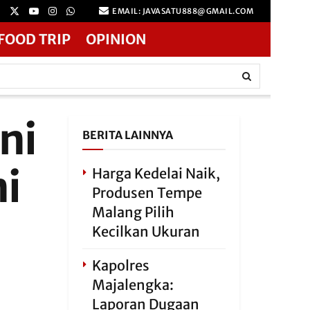
EMAIL: JAVASATU888@GMAIL.COM
FOOD TRIP
OPINION
ni
BERITA LAINNYA
i
Harga Kedelai Naik,
Produsen Tempe
Malang Pilih
Kecilkan Ukuran
Kapolres
Majalengka:
Laporan Dugaan