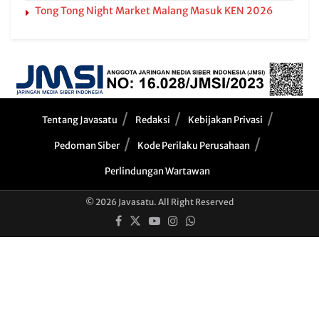
Tong Tong Night Market Malang Masuk KEN 2026
Tentang Javasatu
Redaksi
Kebijakan Privasi
Pedoman Siber
Kode Perilaku Perusahaan
Perlindungan Wartawan
© 2026 Javasatu. All Right Reserved