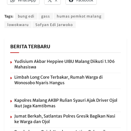
Tags:
bung edi
gass
humas pemkot malang
lowokwaru
Sofyan Edi Jarwoko
BERITA TERBARU
Yudisium Akbar Heppiee UIBU Malang Diikuti 1.106
Mahasiswa
Limbah Long Core Terbakar, Rumah Warga di
Wonosobo Nyaris Hangus
Kapolres Malang AKBP Rulian Syauri Ajak Driver Ojol
Ikut Jaga Kamtibmas
Jumat Berkah, Satlantas Polres Gresik Bagikan Nasi
ke Warga dan Ojol