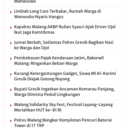
Mahasiswa
Limbah Long Core Terbakar, Rumah Warga di
Wonosobo Nyaris Hangus
Kapolres Malang AKBP Rulian Syauri Ajak Driver Ojol
Ikut Jaga Kamtibmas
Jumat Berkah, Satlantas Polres Gresik Bagikan Nasi
ke Warga dan Ojol
Pembebasan Pajak Kendaraan Jatim, Bakorwil
Malang: Ringankan Beban Warga
Kurangi Ketergantungan Gadget, Siswa MI Al-Karimi
Gresik Diajak Gotong Royong
Bupati Gresik Ingatkan Ancaman Kemarau Panjang,
Warga Diminta Peduli Lingkungan
Malang Solidarity Sky Fest, Festival Layang-Layang
Meriahkan HUT ke-81 RI
Polres Malang Bongkar Komplotan Pencuri Baterai
Tower di 17 TKP