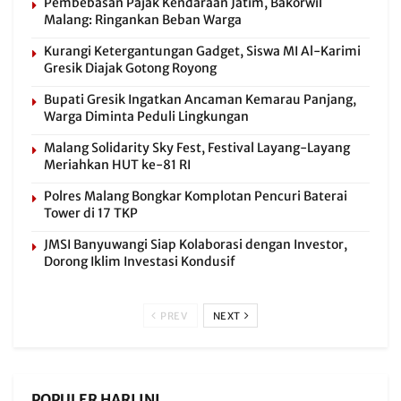
Pembebasan Pajak Kendaraan Jatim, Bakorwil
Malang: Ringankan Beban Warga
Kurangi Ketergantungan Gadget, Siswa MI Al-Karimi
Gresik Diajak Gotong Royong
Bupati Gresik Ingatkan Ancaman Kemarau Panjang,
Warga Diminta Peduli Lingkungan
Malang Solidarity Sky Fest, Festival Layang-Layang
Meriahkan HUT ke-81 RI
Polres Malang Bongkar Komplotan Pencuri Baterai
Tower di 17 TKP
JMSI Banyuwangi Siap Kolaborasi dengan Investor,
Dorong Iklim Investasi Kondusif
PREV
NEXT
POPULER HARI INI