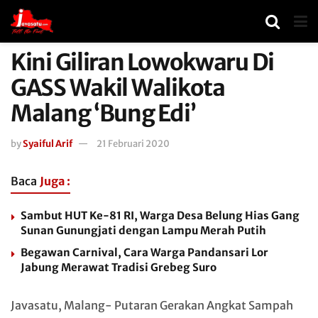
Kini Giliran Lowokwaru Di
GASS Wakil Walikota
Malang ‘Bung Edi’
by
Syaiful Arif
21 Februari 2020
Baca
Juga :
Sambut HUT Ke-81 RI, Warga Desa Belung Hias Gang
Sunan Gunungjati dengan Lampu Merah Putih
Begawan Carnival, Cara Warga Pandansari Lor
Jabung Merawat Tradisi Grebeg Suro
Javasatu, Malang- Putaran Gerakan Angkat Sampah