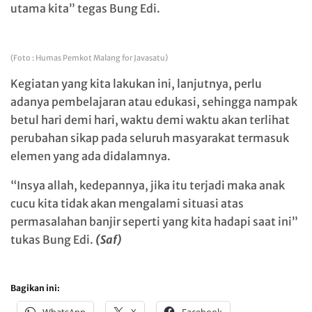
utama kita” tegas Bung Edi.
(Foto : Humas Pemkot Malang for Javasatu)
Kegiatan yang kita lakukan ini, lanjutnya, perlu
adanya pembelajaran atau edukasi, sehingga nampak
betul hari demi hari, waktu demi waktu akan terlihat
perubahan sikap pada seluruh masyarakat termasuk
elemen yang ada didalamnya.
“Insya allah, kedepannya, jika itu terjadi maka anak
cucu kita tidak akan mengalami situasi atas
permasalahan banjir seperti yang kita hadapi saat ini”
tukas Bung Edi.
(Saf)
Bagikan ini:
WhatsApp
X
Facebook