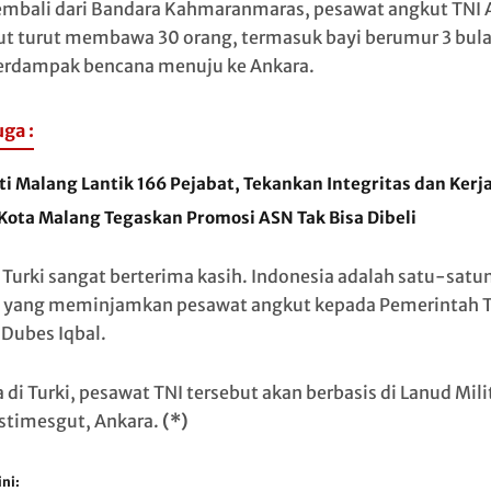
embali dari Bandara Kahmaranmaras, pesawat angkut TNI 
ut turut membawa 30 orang, termasuk bayi berumur 3 bula
erdampak bencana menuju ke Ankara.
uga :
i Malang Lantik 166 Pejabat, Tekankan Integritas dan Kerj
 Kota Malang Tegaskan Promosi ASN Tak Bisa Dibeli
 Turki sangat berterima kasih. Indonesia adalah satu-satu
 yang meminjamkan pesawat angkut kepada Pemerintah T
Dubes Iqbal.
 di Turki, pesawat TNI tersebut akan berbasis di Lanud Mili
Estimesgut, Ankara.
(*)
ni: