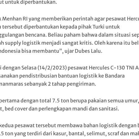
ut untuk diperbantukan.
 Menhan RI yang memberikan perintah agar pesawat Herc
u tersebut diperbantukan kepada pihak Turki untuk
gulangan bencana. Beliau paham bahwa dalam situasi sepe
 supply logistik menjadi sangat kritis. Oleh karena itu bel
Indonesia bisa membantu”, ujar Dubes Lalu.
 dengan Selasa (14/2/2023) pesawat Hercules C-130 TNI A
anakan pendistribusian bantuan logistik ke Bandara
anmaras sebanyak 2 tahap pengiriman.
pertama dengan total 7.5 ton berupa pakaian semua umur
t, bed cover dan perlengkapan mandi dan sanitasi.
kedua pesawat tersebut membawa bahan logistik dengan 
.5 ton yang terdiri dari kasur, bantal, selimut, scraf dan m