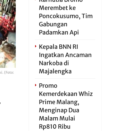
Merembet ke
Poncokusumo, Tim
Gabungan
Padamkan Api
Kepala BNN RI
Ingatkan Ancaman
Narkoba di
Majalengka
. (Foto:
Promo
Kemerdekaan Whiz
n
Prime Malang,
,
Menginap Dua
Malam Mulai
Rp810 Ribu