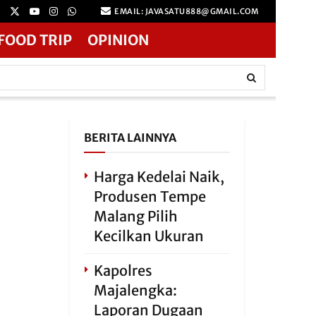
EMAIL: JAVASATU888@GMAIL.COM
FOOD TRIP
OPINION
BERITA LAINNYA
Harga Kedelai Naik,
Produsen Tempe
Malang Pilih
Kecilkan Ukuran
Kapolres
Majalengka:
Laporan Dugaan