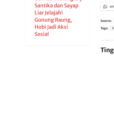
Santika dan Sayap
Wh
Liar Jelajahi
Gunung Raung,
Source:
Hobi Jadi Aksi
Tags:
Sosial
Ting