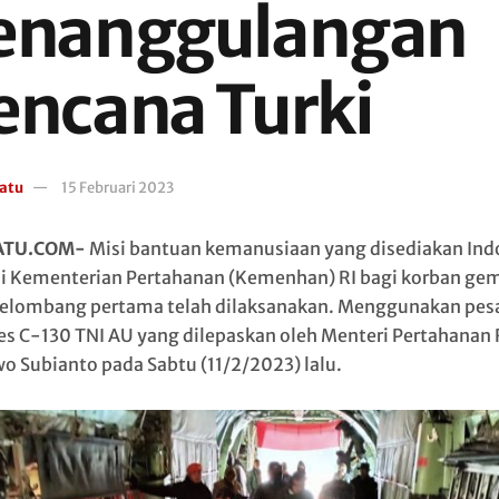
enanggulangan
encana Turki
atu
15 Februari 2023
ATU.COM-
Misi bantuan kemanusiaan yang disediakan Ind
i Kementerian Pertahanan (Kemenhan) RI bagi korban gem
gelombang pertama telah dilaksanakan. Menggunakan pes
es C-130 TNI AU yang dilepaskan oleh Menteri Pertahanan 
o Subianto pada Sabtu (11/2/2023) lalu.