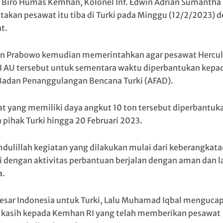
 Biro Humas Kemhan, Kolonel Inf. Edwin Adrian Sumantha
akan pesawat itu tiba di Turki pada Minggu (12/2/2023) 
t.
 Prabowo kemudian memerintahkan agar pesawat Hercul
I AU tersebut untuk sementara waktu diperbantukan kepa
Badan Penanggulangan Bencana Turki (AFAD).
t yang memiliki daya angkut 10 ton tersebut diperbantuk
 pihak Turki hingga 20 Februari 2023.
dulillah kegiatan yang dilakukan mulai dari keberangkata
 dengan aktivitas perbantuan berjalan dengan aman dan l
a.
esar Indonesia untuk Turki, Lalu Muhamad Iqbal menguca
 kasih kepada Kemhan RI yang telah memberikan pesawat