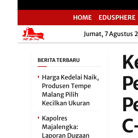
HOME
EDUSPHERE
Jumat, 7 Agustus 
K
BERITA TERBARU
P
Harga Kedelai Naik,
Produsen Tempe
Malang Pilih
P
Kecilkan Ukuran
Kapolres
C
Majalengka:
Laporan Dugaan