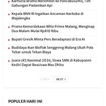
Karhutla Bromo Merembet ke Poncokusumo, Tim
Gabungan Padamkan Api
Kepala BNN RI Ingatkan Ancaman Narkoba di
Majalengka
Promo Kemerdekaan Whiz Prime Malang, Menginap
Dua Malam Mulai Rp810 Ribu
Bupati Gresik Minta Pers Beradaptasi di Era AI
Budidaya Ikan Bioflok Senggreng Malang Ubah Pola
Tebar untuk Tekan Biaya
Juara LKS Nasional 2026, Siswa SMK di Kabupaten
Kediri Dapat Beasiswa Mas Dhito
PREV
NEXT
POPULER HARI INI