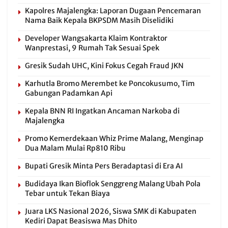
Kapolres Majalengka: Laporan Dugaan Pencemaran
Nama Baik Kepala BKPSDM Masih Diselidiki
Developer Wangsakarta Klaim Kontraktor
Wanprestasi, 9 Rumah Tak Sesuai Spek
Gresik Sudah UHC, Kini Fokus Cegah Fraud JKN
Karhutla Bromo Merembet ke Poncokusumo, Tim
Gabungan Padamkan Api
Kepala BNN RI Ingatkan Ancaman Narkoba di
Majalengka
Promo Kemerdekaan Whiz Prime Malang, Menginap
Dua Malam Mulai Rp810 Ribu
Bupati Gresik Minta Pers Beradaptasi di Era AI
Budidaya Ikan Bioflok Senggreng Malang Ubah Pola
Tebar untuk Tekan Biaya
Juara LKS Nasional 2026, Siswa SMK di Kabupaten
Kediri Dapat Beasiswa Mas Dhito