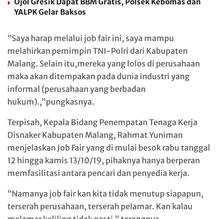
Ojol Gresik Dapat BBM Gratis, Polsek Kebomas dan
YALPK Gelar Baksos
“Saya harap melalui job fair ini, saya mampu
melahirkan pemimpin TNI-Polri dari Kabupaten
Malang. Selain itu,mereka yang lolos di perusahaan
maka akan ditempakan pada dunia industri yang
informal (perusahaan yang berbadan
hukum).,”pungkasnya.
Terpisah, Kepala Bidang Penempatan Tenaga Kerja
Disnaker Kabupaten Malang, Rahmat Yuniman
menjelaskan Job Fair yang di mulai besok rabu tanggal
12 hingga kamis 13/10/19, pihaknya hanya berperan
memfasilitasi antara pencari dan penyedia kerja.
“Namanya job fair kan kita tidak menutup siapapun,
terserah perusahaan, terserah pelamar. Kan kalau
melamar keliling tidak pasti,” terangnya.