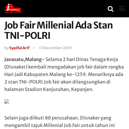
Job Fair Millenial Ada Stan
TNI-POLRI
by
Syaiful Arif
13 November 2019
Javasatu,Malang-
Selama 2 hari Dinas Tenaga Kerja
(Disnaker) kembali mengadakan job fair dalam rangka
Hari Jadi Kabupaten Malang ke-1259. Menariknya ada
2 stan TNI-POLRI.Job fair akan dilangsungkan di
halaman Stadion Kanjuruhan, Kepanjen.
Selain juga diikuti 80 perusahaan. Disnaker yang
mengambil tajuk Millenial Job Fair untuk tahun ini