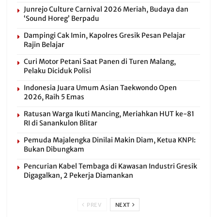
Junrejo Culture Carnival 2026 Meriah, Budaya dan
‘Sound Horeg’ Berpadu
Dampingi Cak Imin, Kapolres Gresik Pesan Pelajar
Rajin Belajar
Curi Motor Petani Saat Panen di Turen Malang,
Pelaku Diciduk Polisi
Indonesia Juara Umum Asian Taekwondo Open
2026, Raih 5 Emas
Ratusan Warga Ikuti Mancing, Meriahkan HUT ke-81
RI di Sanankulon Blitar
Pemuda Majalengka Dinilai Makin Diam, Ketua KNPI:
Bukan Dibungkam
Pencurian Kabel Tembaga di Kawasan Industri Gresik
Digagalkan, 2 Pekerja Diamankan
PREV
NEXT