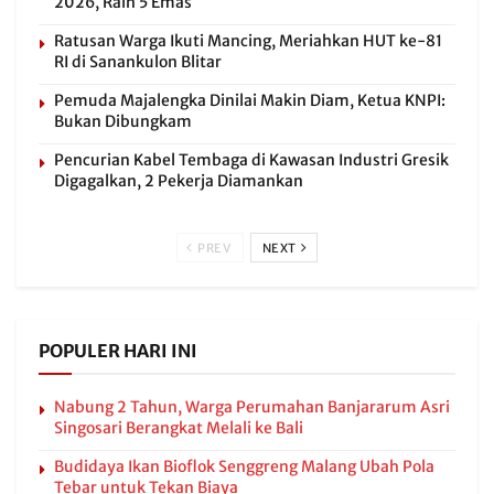
2026, Raih 5 Emas
Ratusan Warga Ikuti Mancing, Meriahkan HUT ke-81
RI di Sanankulon Blitar
Pemuda Majalengka Dinilai Makin Diam, Ketua KNPI:
Bukan Dibungkam
Pencurian Kabel Tembaga di Kawasan Industri Gresik
Digagalkan, 2 Pekerja Diamankan
PREV
NEXT
POPULER HARI INI
Nabung 2 Tahun, Warga Perumahan Banjararum Asri
Singosari Berangkat Melali ke Bali
Budidaya Ikan Bioflok Senggreng Malang Ubah Pola
Tebar untuk Tekan Biaya