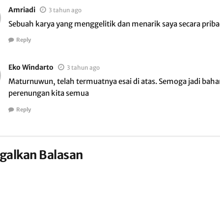
Amriadi
3 tahun ago
Sebuah karya yang menggelitik dan menarik saya secara priba
Reply
Eko Windarto
3 tahun ago
Maturnuwun, telah termuatnya esai di atas. Semoga jadi baha
perenungan kita semua
Reply
galkan Balasan