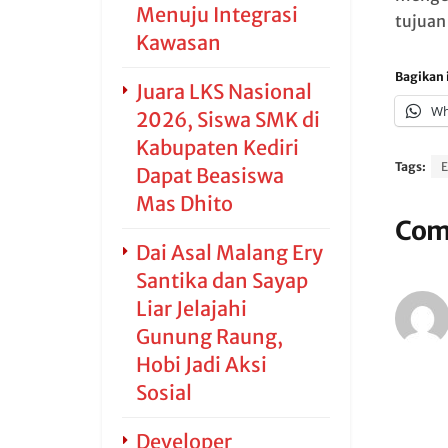
Menuju Integrasi
tujuan
Kawasan
Bagikan i
Juara LKS Nasional
Wh
2026, Siswa SMK di
Kabupaten Kediri
Tags:
E
Dapat Beasiswa
Mas Dhito
Com
Dai Asal Malang Ery
Santika dan Sayap
Liar Jelajahi
Gunung Raung,
Hobi Jadi Aksi
Sosial
Developer