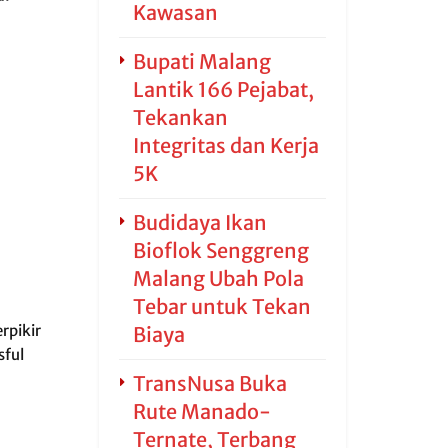
Kawasan
Bupati Malang
Lantik 166 Pejabat,
Tekankan
Integritas dan Kerja
5K
Budidaya Ikan
Bioflok Senggreng
Malang Ubah Pola
Tebar untuk Tekan
rpikir
Biaya
sful
TransNusa Buka
Rute Manado-
Ternate, Terbang