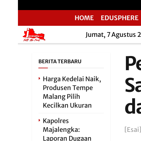
HOME
EDUSPHERE
Jumat, 7 Agustus 
P
BERITA TERBARU
S
Harga Kedelai Naik,
Produsen Tempe
Malang Pilih
da
Kecilkan Ukuran
Kapolres
Majalengka:
[Esai
Laporan Dugaan