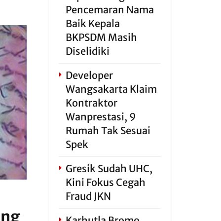
Pencemaran Nama
Baik Kepala
BKPSDM Masih
Diselidiki
Developer
Wangsakarta Klaim
Kontraktor
Wanprestasi, 9
Rumah Tak Sesuai
Spek
Gresik Sudah UHC,
Kini Fokus Cegah
Fraud JKN
ang
Karhutla Bromo