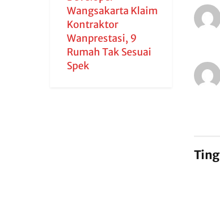
Wangsakarta Klaim
Kontraktor
Wanprestasi, 9
Rumah Tak Sesuai
Spek
Ting