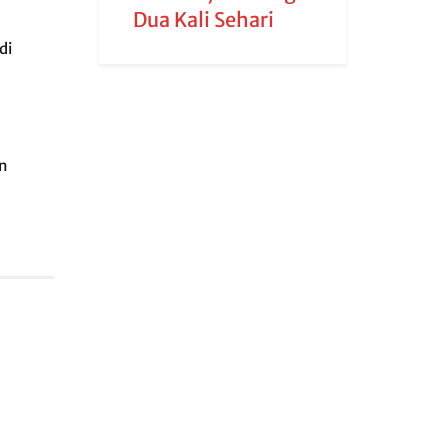
Dua Kali Sehari
di
n