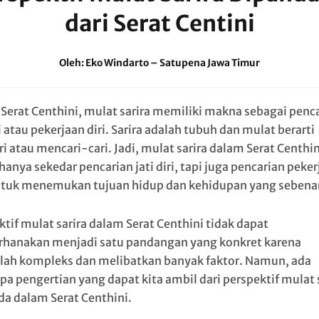
dari Serat Centini
Oleh: Eko Windarto – Satupena Jawa Timur
Serat Centhini, mulat sarira memiliki makna sebagai penc
ri atau pekerjaan diri. Sarira adalah tubuh dan mulat berarti
i atau mencari-cari. Jadi, mulat sarira dalam Serat Centhin
anya sekedar pencarian jati diri, tapi juga pencarian peke
untuk menemukan tujuan hidup dan kehidupan yang sebena
ktif mulat sarira dalam Serat Centhini tidak dapat
rhanakan menjadi satu pandangan yang konkret karena
lah kompleks dan melibatkan banyak faktor. Namun, ada
pa pengertian yang dapat kita ambil dari perspektif mulat 
da dalam Serat Centhini.