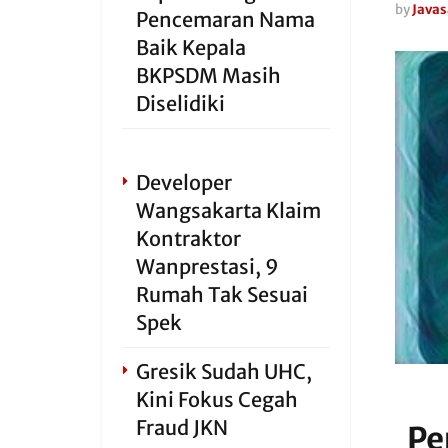
by
Javas
Pencemaran Nama
Baik Kepala
BKPSDM Masih
Diselidiki
Developer
Wangsakarta Klaim
Kontraktor
Wanprestasi, 9
Rumah Tak Sesuai
Spek
Gresik Sudah UHC,
Kini Fokus Cegah
Fraud JKN
Pe