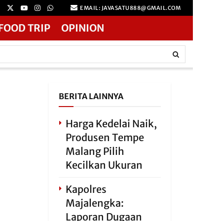
EMAIL: JAVASATU888@GMAIL.COM
FOOD TRIP
OPINION
BERITA LAINNYA
Harga Kedelai Naik,
Produsen Tempe
Malang Pilih
Kecilkan Ukuran
Kapolres
Majalengka:
Laporan Dugaan