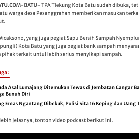
ATU.COM-BATU-
TPA Tlekung Kota Batu sudah dibuka, tet
satu warga desa Pesanggrahan memberikan masukan terkai
ut.
Wicaksono, yang juga pegiat Sapu Bersih Sampah Nyemplu
pungli) Kota Batu yang juga pegiat bank sampah menyar
 pihak terkait untul lebih serius menyikapi sampah.
uga :
da Asal Lumajang Ditemukan Tewas di Jembatan Cangar Ba
ga Bunuh Diri
g Emas Ngantang Dibekuk, Polisi Sita 16 Keping dan Uang 
ebih jelasnya, tonton video podcast berikut ini.