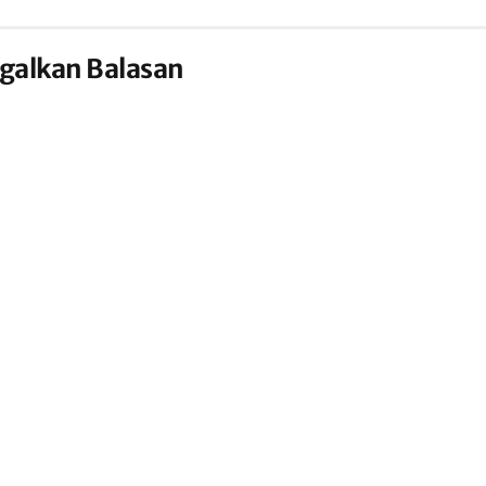
galkan Balasan