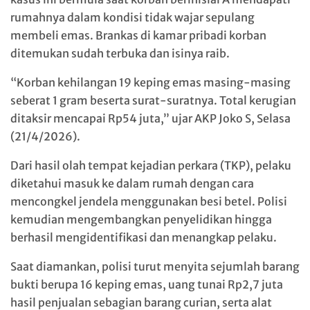
rumahnya dalam kondisi tidak wajar sepulang
membeli emas. Brankas di kamar pribadi korban
ditemukan sudah terbuka dan isinya raib.
“Korban kehilangan 19 keping emas masing-masing
seberat 1 gram beserta surat-suratnya. Total kerugian
ditaksir mencapai Rp54 juta,” ujar AKP Joko S, Selasa
(21/4/2026).
Dari hasil olah tempat kejadian perkara (TKP), pelaku
diketahui masuk ke dalam rumah dengan cara
mencongkel jendela menggunakan besi betel. Polisi
kemudian mengembangkan penyelidikan hingga
berhasil mengidentifikasi dan menangkap pelaku.
Saat diamankan, polisi turut menyita sejumlah barang
bukti berupa 16 keping emas, uang tunai Rp2,7 juta
hasil penjualan sebagian barang curian, serta alat