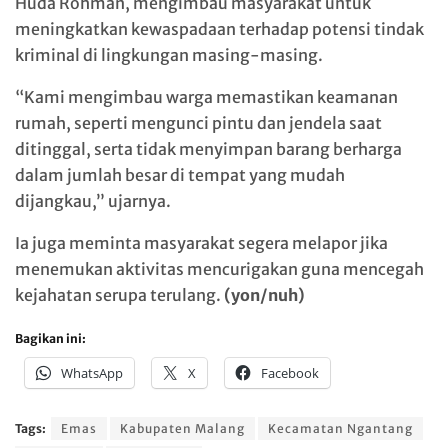
Huda Rohman, mengimbau masyarakat untuk
meningkatkan kewaspadaan terhadap potensi tindak
kriminal di lingkungan masing-masing.
“Kami mengimbau warga memastikan keamanan
rumah, seperti mengunci pintu dan jendela saat
ditinggal, serta tidak menyimpan barang berharga
dalam jumlah besar di tempat yang mudah
dijangkau,” ujarnya.
Ia juga meminta masyarakat segera melapor jika
menemukan aktivitas mencurigakan guna mencegah
kejahatan serupa terulang.
(yon/nuh)
Bagikan ini:
WhatsApp
X
Facebook
Tags:
Emas
Kabupaten Malang
Kecamatan Ngantang