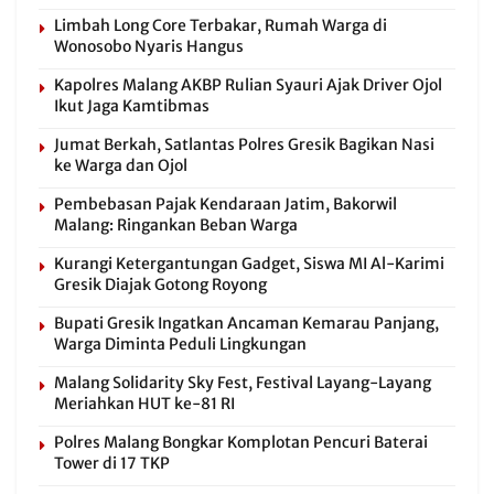
Limbah Long Core Terbakar, Rumah Warga di
Wonosobo Nyaris Hangus
Kapolres Malang AKBP Rulian Syauri Ajak Driver Ojol
Ikut Jaga Kamtibmas
Jumat Berkah, Satlantas Polres Gresik Bagikan Nasi
ke Warga dan Ojol
Pembebasan Pajak Kendaraan Jatim, Bakorwil
Malang: Ringankan Beban Warga
Kurangi Ketergantungan Gadget, Siswa MI Al-Karimi
Gresik Diajak Gotong Royong
Bupati Gresik Ingatkan Ancaman Kemarau Panjang,
Warga Diminta Peduli Lingkungan
Malang Solidarity Sky Fest, Festival Layang-Layang
Meriahkan HUT ke-81 RI
Polres Malang Bongkar Komplotan Pencuri Baterai
Tower di 17 TKP