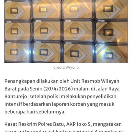
Credit: Wiyono
Penangkapan dilakukan oleh Unit Resmob Wilayah
Barat pada Senin (20/4/2026) malam di Jalan Raya
Banturejo, setelah polisi melakukan penyelidikan
intensif berdasarkan laporan korban yang masuk
beberapa hari sebelumnya.
Kasat Reskrim Polres Batu, AKP Joko S, mengatakan
kasus ini bermula saat korban berinisial A mendapati