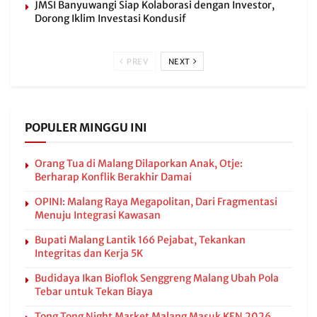
JMSI Banyuwangi Siap Kolaborasi dengan Investor,
Dorong Iklim Investasi Kondusif
PREV
NEXT
POPULER MINGGU INI
Orang Tua di Malang Dilaporkan Anak, Otje:
Berharap Konflik Berakhir Damai
OPINI: Malang Raya Megapolitan, Dari Fragmentasi
Menuju Integrasi Kawasan
Bupati Malang Lantik 166 Pejabat, Tekankan
Integritas dan Kerja 5K
Budidaya Ikan Bioflok Senggreng Malang Ubah Pola
Tebar untuk Tekan Biaya
Tong Tong Night Market Malang Masuk KEN 2026