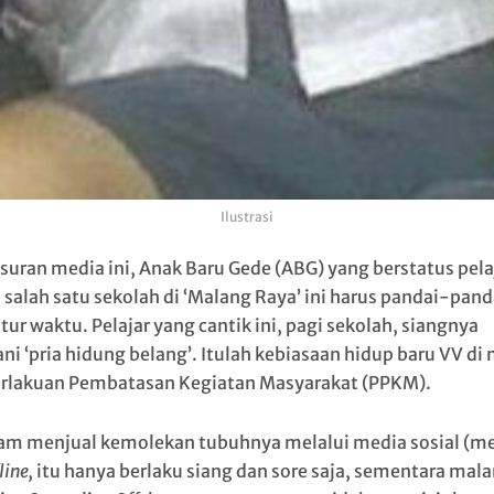
Ilustrasi
suran media ini, Anak Baru Gede (ABG) yang berstatus pela
i salah satu sekolah di ‘Malang Raya’ ini harus pandai-pand
ur waktu. Pelajar yang cantik ini, pagi sekolah, siangnya
ni ‘pria hidung belang’. Itulah kebiasaan hidup baru VV di
lakuan Pembatasan Kegiatan Masyarakat (PPKM).
am menjual kemolekan tubuhnya melalui media sosial (m
line,
itu hanya berlaku siang dan sore saja, sementara mal