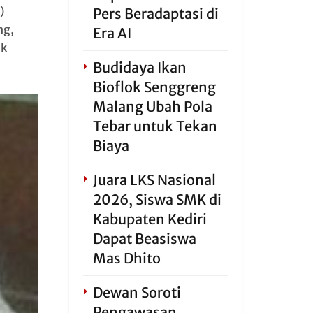
)
Pers Beradaptasi di
ng,
Era AI
uk
Budidaya Ikan
Bioflok Senggreng
Malang Ubah Pola
Tebar untuk Tekan
Biaya
Juara LKS Nasional
2026, Siswa SMK di
Kabupaten Kediri
Dapat Beasiswa
Mas Dhito
Dewan Soroti
Pengawasan