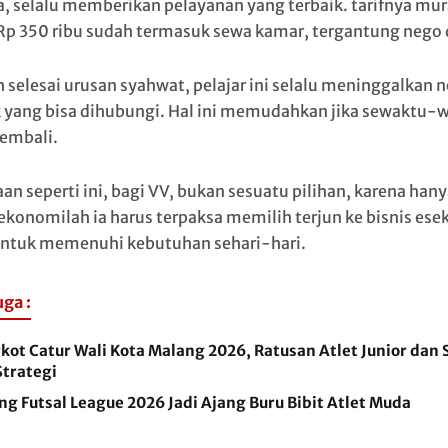
, selalu memberikan pelayanan yang terbaik. tarifnya mur
Rp 350 ribu sudah termasuk sewa kamar, tergantung nego 
h selesai urusan syahwat, pelajar ini selalu meninggalkan
 yang bisa dihubungi. Hal ini memudahkan jika sewaktu-
kembali.
an seperti ini, bagi VV, bukan sesuatu pilihan, karena hany
 ekonomilah ia harus terpaksa memilih terjun ke bisnis ese
ntuk memenuhi kebutuhan sehari-hari.
uga :
kot Catur Wali Kota Malang 2026, Ratusan Atlet Junior dan 
Strategi
g Futsal League 2026 Jadi Ajang Buru Bibit Atlet Muda