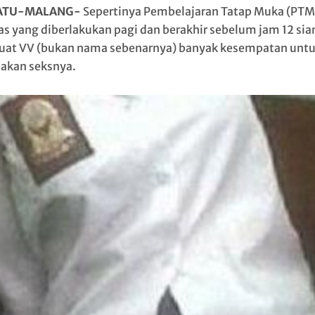
ATU-MALANG-
Sepertinya Pembelajaran Tatap Muka (PTM
as yang diberlakukan pagi dan berakhir sebelum jam 12 sia
t VV (bukan nama sebenarnya) banyak kesempatan unt
akan seksnya.