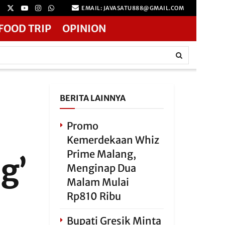
EMAIL: JAVASATU888@GMAIL.COM
FOOD TRIP
OPINION
BERITA LAINNYA
Promo
Kemerdekaan Whiz
Prime Malang,
g’
Menginap Dua
Malam Mulai
Rp810 Ribu
Bupati Gresik Minta