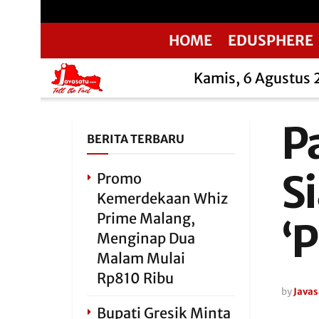
HOME
EDUSPHERE
Kamis, 6 Agustus
Pa
BERITA TERBARU
S
Promo
Kemerdekaan Whiz
Prime Malang,
‘
Menginap Dua
Malam Mulai
Rp810 Ribu
by
Javas
Bupati Gresik Minta