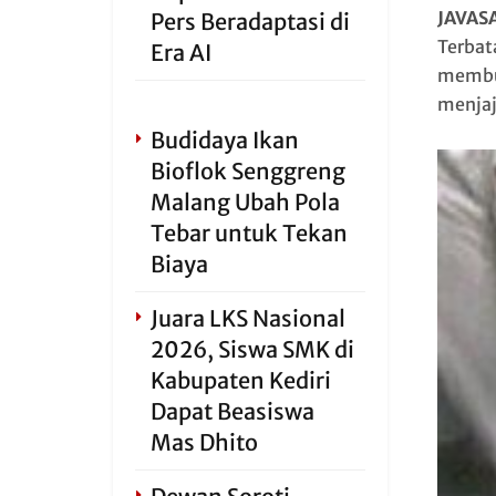
JAVAS
Pers Beradaptasi di
Terbat
Era AI
membua
menjaj
Budidaya Ikan
Bioflok Senggreng
Malang Ubah Pola
Tebar untuk Tekan
Biaya
Juara LKS Nasional
2026, Siswa SMK di
Kabupaten Kediri
Dapat Beasiswa
Mas Dhito