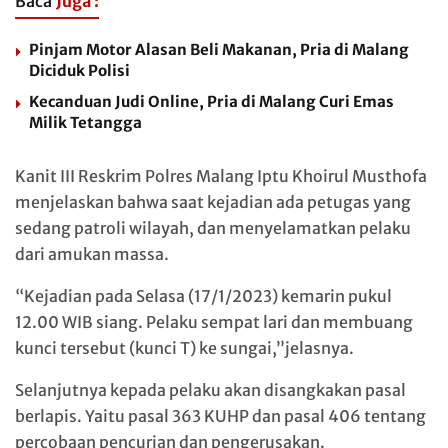
Baca
Juga :
Pinjam Motor Alasan Beli Makanan, Pria di Malang
Diciduk Polisi
Kecanduan Judi Online, Pria di Malang Curi Emas
Milik Tetangga
Kanit III Reskrim Polres Malang Iptu Khoirul Musthofa
menjelaskan bahwa saat kejadian ada petugas yang
sedang patroli wilayah, dan menyelamatkan pelaku
dari amukan massa.
“Kejadian pada Selasa (17/1/2023) kemarin pukul
12.00 WIB siang. Pelaku sempat lari dan membuang
kunci tersebut (kunci T) ke sungai,”jelasnya.
Selanjutnya kepada pelaku akan disangkakan pasal
berlapis. Yaitu pasal 363 KUHP dan pasal 406 tentang
percobaan pencurian dan pengerusakan.