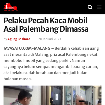
Pelaku Pecah Kaca Mobil
Asal Palembang Dimassa
by
Agung Baskoro
20 Januari 2023
JAVASATU.COM-MALANG –
Berdalih kehabisan uang
saat merantau di Malang, pria asal Palembang nekat
membobol mobil yang sedang parkir. Namun
sayangnya belum sempat mengambil barang curian,
aksi pelaku sudah ketahuan dan menjadi bulan-
bulanan massa.