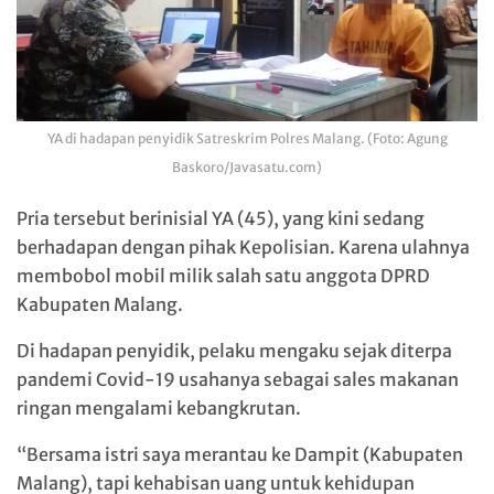
YA di hadapan penyidik Satreskrim Polres Malang. (Foto: Agung
Baskoro/Javasatu.com)
Pria tersebut berinisial YA (45), yang kini sedang
berhadapan dengan pihak Kepolisian. Karena ulahnya
membobol mobil milik salah satu anggota DPRD
Kabupaten Malang.
Di hadapan penyidik, pelaku mengaku sejak diterpa
pandemi Covid-19 usahanya sebagai sales makanan
ringan mengalami kebangkrutan.
“Bersama istri saya merantau ke Dampit (Kabupaten
Malang), tapi kehabisan uang untuk kehidupan