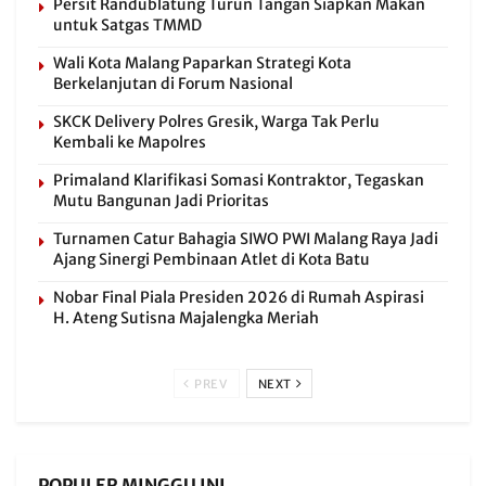
Persit Randublatung Turun Tangan Siapkan Makan
untuk Satgas TMMD
Wali Kota Malang Paparkan Strategi Kota
Berkelanjutan di Forum Nasional
SKCK Delivery Polres Gresik, Warga Tak Perlu
Kembali ke Mapolres
Primaland Klarifikasi Somasi Kontraktor, Tegaskan
Mutu Bangunan Jadi Prioritas
Turnamen Catur Bahagia SIWO PWI Malang Raya Jadi
Ajang Sinergi Pembinaan Atlet di Kota Batu
Nobar Final Piala Presiden 2026 di Rumah Aspirasi
H. Ateng Sutisna Majalengka Meriah
PREV
NEXT
POPULER MINGGU INI