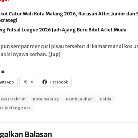
kot Catur Wali Kota Malang 2026, Ratusan Atlet Junior dan 
Strategi
g Futsal League 2026 Jadi Ajang Buru Bibit Atlet Muda
 pun sempat mencuci pisau tersebut di kamar mandi kos u
bisi nyawa korban.
(Jup)
ni:
atsApp
X
Facebook
Kasatreskrim
Kota Malang
Pembunuhan
Polda
ta Malang Kota
galkan Balasan