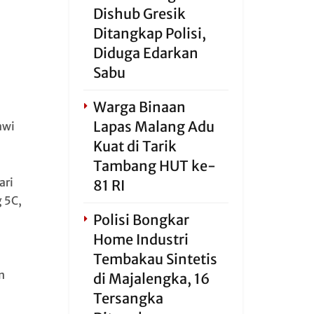
Dishub Gresik
Ditangkap Polisi,
Diduga Edarkan
Sabu
Warga Binaan
Lapas Malang Adu
awi
Kuat di Tarik
Tambang HUT ke-
ari
81 RI
 5C,
Polisi Bongkar
Home Industri
Tembakau Sintetis
n
di Majalengka, 16
Tersangka