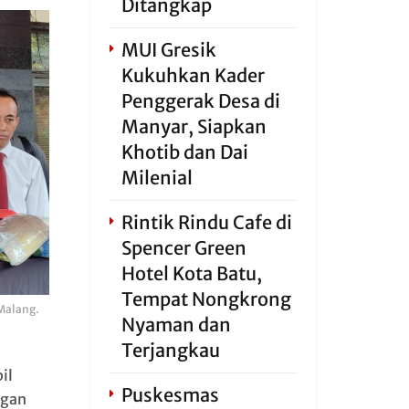
Ditangkap
MUI Gresik
Kukuhkan Kader
Penggerak Desa di
Manyar, Siapkan
Khotib dan Dai
Milenial
Rintik Rindu Cafe di
Spencer Green
Hotel Kota Batu,
Tempat Nongkrong
 Malang.
Nyaman dan
Terjangkau
il
Puskesmas
ngan