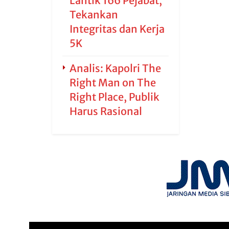
Lantik 166 Pejabat,
Tekankan
Integritas dan Kerja
5K
Analis: Kapolri The
Right Man on The
Right Place, Publik
Harus Rasional