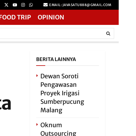
EMAIL: JAVASATU888@GMAIL.COM
FOOD TRIP
OPINION
BERITA LAINNYA
Dewan Soroti
Pengawasan
Proyek Irigasi
ta
Sumberpucung
Malang
Oknum
Outsourcing