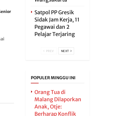
Satpol PP Gresik
Senior
Sidak Jam Kerja, 11
Pegawai dan 2
Pelajar Terjaring
sai
PREV
NEXT
POPULER MINGGU INI
Orang Tua di
Malang Dilaporkan
Anak, Otje:
Berharap Konflik