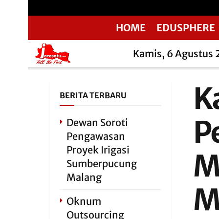
HOME
EDUSPHERE
Kamis, 6 Agustus
K
BERITA TERBARU
P
Dewan Soroti
Pengawasan
Proyek Irigasi
M
Sumberpucung
Malang
M
Oknum
Outsourcing