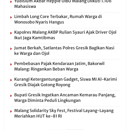
Yudisium Akbar Heppie UIBU Malang Diikuti 1.106
Mahasiswa
Limbah Long Core Terbakar, Rumah Warga di
Wonosobo Nyaris Hangus
Kapolres Malang AKBP Rulian Syauri Ajak Driver Ojol
Ikut Jaga Kamtibmas
Jumat Berkah, Satlantas Polres Gresik Bagikan Nasi
ke Warga dan Ojol
Pembebasan Pajak Kendaraan Jatim, Bakorwil
Malang: Ringankan Beban Warga
Kurangi Ketergantungan Gadget, Siswa MI Al-Karimi
Gresik Diajak Gotong Royong
Bupati Gresik Ingatkan Ancaman Kemarau Panjang,
Warga Diminta Peduli Lingkungan
Malang Solidarity Sky Fest, Festival Layang-Layang
Meriahkan HUT ke-81 RI