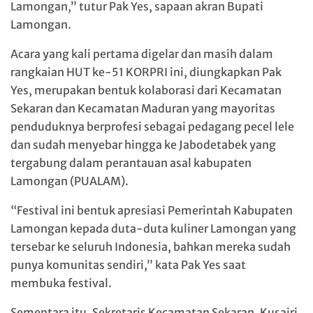
Lamongan,” tutur Pak Yes, sapaan akran Bupati
Lamongan.
Acara yang kali pertama digelar dan masih dalam
rangkaian HUT ke-51 KORPRI ini, diungkapkan Pak
Yes, merupakan bentuk kolaborasi dari Kecamatan
Sekaran dan Kecamatan Maduran yang mayoritas
penduduknya berprofesi sebagai pedagang pecel lele
dan sudah menyebar hingga ke Jabodetabek yang
tergabung dalam perantauan asal kabupaten
Lamongan (PUALAM).
“Festival ini bentuk apresiasi Pemerintah Kabupaten
Lamongan kepada duta-duta kuliner Lamongan yang
tersebar ke seluruh Indonesia, bahkan mereka sudah
punya komunitas sendiri,” kata Pak Yes saat
membuka festival.
Sementara itu, Sekretaris Kecamatan Sekaran, Kusairi