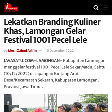
Lekatkan Branding Kuliner
Khas, Lamongan Gelar
Festival 1001 Pecel Lele
by
Moch Zainul Arifin
10 Desember 2022
JAVASATU.COM-LAMONGAN-
Kabupaten Lamongan
menggelar festival 1001 Pecel Lele Sekar Madu, Sabtu
(10/12/2022) di Lapangan Bintang Arut
Desa/Kecamatan Sekaran, Kabupaten Lamongan,
Provinsi Jawa Timur.