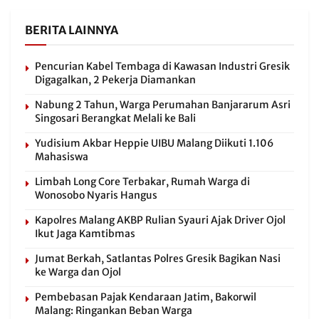
BERITA LAINNYA
Pencurian Kabel Tembaga di Kawasan Industri Gresik
Digagalkan, 2 Pekerja Diamankan
Nabung 2 Tahun, Warga Perumahan Banjararum Asri
Singosari Berangkat Melali ke Bali
Yudisium Akbar Heppie UIBU Malang Diikuti 1.106
Mahasiswa
Limbah Long Core Terbakar, Rumah Warga di
Wonosobo Nyaris Hangus
Kapolres Malang AKBP Rulian Syauri Ajak Driver Ojol
Ikut Jaga Kamtibmas
Jumat Berkah, Satlantas Polres Gresik Bagikan Nasi
ke Warga dan Ojol
Pembebasan Pajak Kendaraan Jatim, Bakorwil
Malang: Ringankan Beban Warga