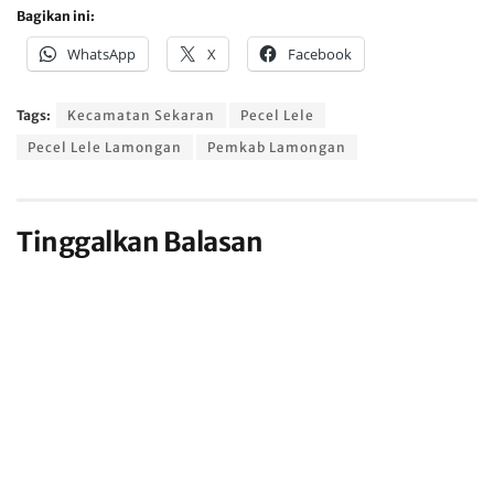
Bagikan ini:
WhatsApp
X
Facebook
Tags:
Kecamatan Sekaran
Pecel Lele
Pecel Lele Lamongan
Pemkab Lamongan
Tinggalkan Balasan