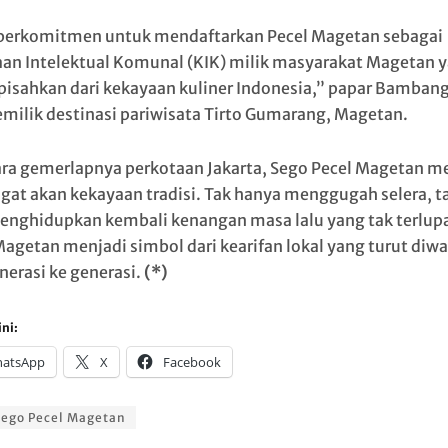
berkomitmen untuk mendaftarkan Pecel Magetan sebagai
an Intelektual Komunal (KIK) milik masyarakat Magetan 
rpisahkan dari kekayaan kuliner Indonesia,” papar Bamban
emilik destinasi pariwisata Tirto Gumarang, Magetan.
ara gemerlapnya perkotaan Jakarta, Sego Pecel Magetan m
gat akan kekayaan tradisi. Tak hanya menggugah selera, t
enghidupkan kembali kenangan masa lalu yang tak terlup
Magetan menjadi simbol dari kearifan lokal yang turut diwa
nerasi ke generasi.
(*)
ni:
atsApp
X
Facebook
ego Pecel Magetan