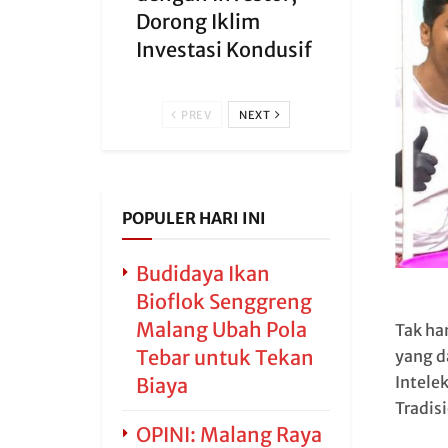
Dorong Iklim
Investasi Kondusif
PREV
NEXT
POPULER HARI INI
Budidaya Ikan
Bioflok Senggreng
Malang Ubah Pola
Tak ha
Tebar untuk Tekan
yang d
Intele
Biaya
Tradis
OPINI: Malang Raya