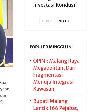
Investasi Kondusif
PREV
NEXT
POPULER MINGGU INI
OPINI: Malang Raya
Megapolitan, Dari
Fragmentasi
Menuju Integrasi
kna
Kawasan
ayaan
huan
Bupati Malang
K).
Lantik 166 Pejabat,