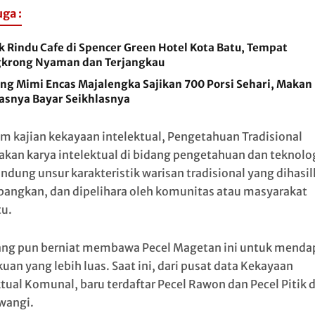
uga :
k Rindu Cafe di Spencer Green Hotel Kota Batu, Tempat
krong Nyaman dan Terjangkau
ng Mimi Encas Majalengka Sajikan 700 Porsi Sehari, Makan
asnya Bayar Seikhlasnya
am kajian kekayaan intelektual, Pengetahuan Tradisional
kan karya intelektual di bidang pengetahuan dan teknolo
dung unsur karakteristik warisan tradisional yang dihasil
angkan, dan dipelihara oleh komunitas atau masyarakat
tu.
g pun berniat membawa Pecel Magetan ini untuk menda
uan yang lebih luas. Saat ini, dari pusat data Kekayaan
ktual Komunal, baru terdaftar Pecel Rawon dan Pecel Pitik d
wangi.