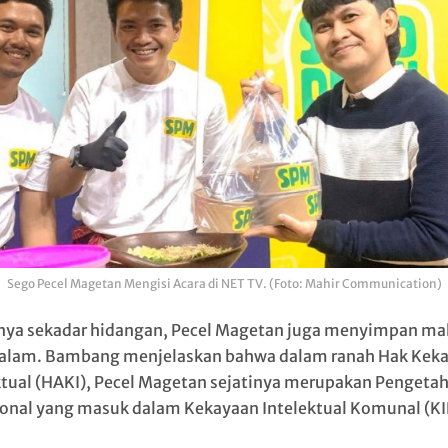
Sego Pecel Magetan Mengisi Acara di NET TV. (Foto: Mahir Communication)
nya sekadar hidangan, Pecel Magetan juga menyimpan ma
alam. Bambang menjelaskan bahwa dalam ranah Hak Kek
ktual (HAKI), Pecel Magetan sejatinya merupakan Pengeta
ional yang masuk dalam Kekayaan Intelektual Komunal (KI