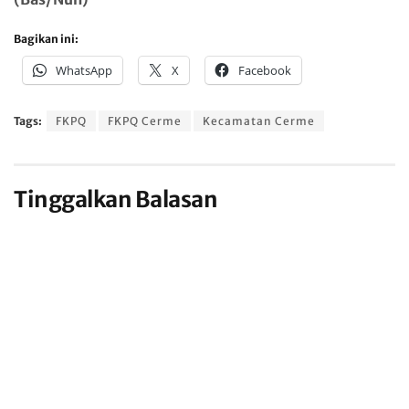
Bagikan ini:
WhatsApp
X
Facebook
Tags:
FKPQ
FKPQ Cerme
Kecamatan Cerme
Tinggalkan Balasan