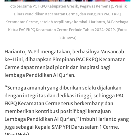
Foto bersama PC FKPQ Kabupaten Gresik, Pegawas Kemenag, Penilik
Dinas Pendidikan Kecamatan Cerme, dan Pengurus PAC. FKPQ
Kecamatan Cerme, setelah terpilihnya kembali Harianto, M.Pd sebagai
Ketua PAC FKPQ Kecamatan Cerme Periode Tahun 2024-2029. (Foto:
Istimewa)
Harianto, M.Pd mengatakan, berhasilnya Musancab
ke-II ini, diharapkan Pimpinan PAC FKPQ Kecamatan
Cerme dapat menjadi pionir dan inspirasi bagi
lembaga Pendidikan Al Qur’an.
“Semoga amanah yang diberikan selalu dijalankan
dengan integritas dan dedikasi tinggi, sehingga PAC
FKPQ Kecamatan Cerme terus berkembang dan
memberikan kontribusi positif bagi kemajuan
Lembaga Pendidikan Al Qur’an,” imbuh Harianto yang
juga sebagai Kepala SMP YPI Darussalam 1 Cerme.
(Bas/Nuh)