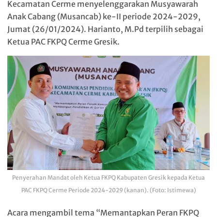
Kecamatan Cerme menyelenggarakan Musyawarah
Anak Cabang (Musancab) ke-II periode 2024-2029,
Jumat (26/01/2024). Harianto, M.Pd terpilih sebagai
Ketua PAC FKPQ Cerme Gresik.
Penyerahan Mandat oleh Ketua FKPQ Kabupaten Gresik kepada Ketua
PAC FKPQ Cerme Periode 2024-2029 (kanan). (Foto: Istimewa)
Acara mengambil tema “Memantapkan Peran FKPQ