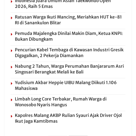
Indonesia Juara Umum Asian Taekwondo Open
2026, Raih 5 Emas
Ratusan Warga Ikuti Mancing, Meriahkan HUT ke-81
RI di Sanankulon Blitar
Pemuda Majalengka Dinilai Makin Diam, Ketua KNPI:
Bukan Dibungkam
Pencurian Kabel Tembaga di Kawasan Industri Gresik
Digagalkan, 2 Pekerja Diamankan
Nabung 2 Tahun, Warga Perumahan Banjararum Asri
Singosari Berangkat Melali ke Bali
Yudisium Akbar Heppie UIBU Malang Diikuti 1.106
Mahasiswa
Limbah Long Core Terbakar, Rumah Warga di
Wonosobo Nyaris Hangus
Kapolres Malang AKBP Rulian Syauri Ajak Driver Ojol
Ikut Jaga Kamtibmas