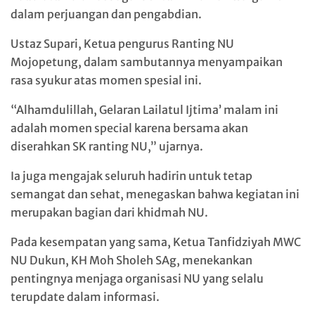
dalam perjuangan dan pengabdian.
Ustaz Supari, Ketua pengurus Ranting NU
Mojopetung, dalam sambutannya menyampaikan
rasa syukur atas momen spesial ini.
“Alhamdulillah, Gelaran Lailatul Ijtima’ malam ini
adalah momen special karena bersama akan
diserahkan SK ranting NU,” ujarnya.
Ia juga mengajak seluruh hadirin untuk tetap
semangat dan sehat, menegaskan bahwa kegiatan ini
merupakan bagian dari khidmah NU.
Pada kesempatan yang sama, Ketua Tanfidziyah MWC
NU Dukun, KH Moh Sholeh SAg, menekankan
pentingnya menjaga organisasi NU yang selalu
terupdate dalam informasi.