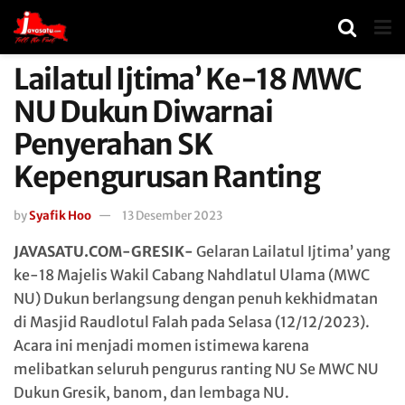
Lailatul Ijtima’ Ke-18 MWC
NU Dukun Diwarnai
Penyerahan SK
Kepengurusan Ranting
by
Syafik Hoo
13 Desember 2023
JAVASATU.COM-GRESIK-
Gelaran Lailatul Ijtima’ yang
ke-18 Majelis Wakil Cabang Nahdlatul Ulama (MWC
NU) Dukun berlangsung dengan penuh kekhidmatan
di Masjid Raudlotul Falah pada Selasa (12/12/2023).
Acara ini menjadi momen istimewa karena
melibatkan seluruh pengurus ranting NU Se MWC NU
Dukun Gresik, banom, dan lembaga NU.