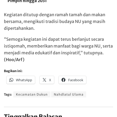
Pimpin hingga 2031
Kegiatan ditutup dengan ramah tamah dan makan
bersama, mengikuti tradisi budaya NU yang masih
dipertahankan.
“Semoga kegiatan ini dapat terus berlanjut secara
istiqomah, memberikan manfaat bagi warga NU, serta
menjadi media edukatif dan inspiratif,” tutupnya.
(Hoo/Arf)
Bagikan ini:
WhatsApp
X
Facebook
Tags:
Kecamatan Dukun
Nahdlatul Ulama
Tinggalkan Balasan