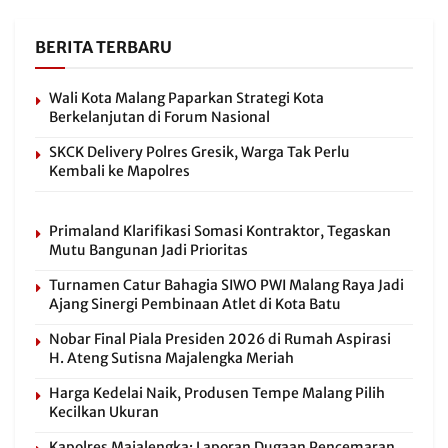
BERITA TERBARU
Wali Kota Malang Paparkan Strategi Kota
Berkelanjutan di Forum Nasional
SKCK Delivery Polres Gresik, Warga Tak Perlu
Kembali ke Mapolres
Primaland Klarifikasi Somasi Kontraktor, Tegaskan
Mutu Bangunan Jadi Prioritas
Turnamen Catur Bahagia SIWO PWI Malang Raya Jadi
Ajang Sinergi Pembinaan Atlet di Kota Batu
Nobar Final Piala Presiden 2026 di Rumah Aspirasi
H. Ateng Sutisna Majalengka Meriah
Harga Kedelai Naik, Produsen Tempe Malang Pilih
Kecilkan Ukuran
Kapolres Majalengka: Laporan Dugaan Pencemaran