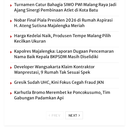
Turnamen Catur Bahagia SIWO PWI Malang Raya Jadi
Ajang Sinergi Pembinaan Atlet di Kota Batu
Nobar Final Piala Presiden 2026 di Rumah Aspirasi
H. Ateng Sutisna Majalengka Meriah
Harga Kedelai Naik, Produsen Tempe Malang Pilih
Kecilkan Ukuran
Kapolres Majalengka: Laporan Dugaan Pencemaran
Nama Baik Kepala BKPSDM Masih Diselidiki
Developer Wangsakarta Klaim Kontraktor
Wanprestasi, 9 Rumah Tak Sesuai Spek
Gresik Sudah UHC, Kini Fokus Cegah Fraud JKN
Karhutla Bromo Merembet ke Poncokusumo, Tim
Gabungan Padamkan Api
PREV
NEXT