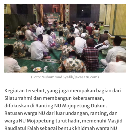
(Foto: Muhammad Syafik/Javasatu.com)
Kegiatan tersebut, yang juga merupakan bagian dari
Silaturrahmi dan membangun kebersamaan,
difokuskan di Ranting NU Mojopetung Dukun.
Ratusan warga NU dari luar undangan, ranting, dan
warga NU Mojopetung turut hadir, memenuhi Masjid
Raudlatul Falah sebagai bentuk khidmah warga NU