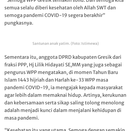
“Semoga WPP Gresik semakin solid. Dan semoga kita
semua selalu diberi kesehatan oleh Allah SWT dan
semoga pandemi COVID-19 segera berakhir”
pungkasnya.
Santunan anak yatim. (Foto: Istimewa)
Sementara itu, anggota DPRD kabupaten Gresik dari
fraksi PPP, Hj Lilik Hidayati SE,MM yang juga sebagai
pengurus WPP mengatakan, di momen Tahun Baru
Islam 1443 hijriah dan Harlah ke-33 WPP masa
pandemi COVID-19, ia mengajak kepada masyarakat
agar lebih dalam memaknai hidup. Artinya, kerukunan
dan kebersamaan serta sikap saling tolong menolong
adalah menjadi kunci dalam menjalani kehidupan di
masa pandemi.
“Kesehatan itu yang utama. Semoga dengan semakin