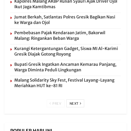
Kapolres Malang AKBP Rulian Syauri Ajak Driver Ojol
Ikut Jaga Kamtibmas
Jumat Berkah, Satlantas Polres Gresik Bagikan Nasi
ke Warga dan Ojol
Pembebasan Pajak Kendaraan Jatim, Bakorwil
Malang: Ringankan Beban Warga
Kurangi Ketergantungan Gadget, Siswa MI Al-Karimi
Gresik Diajak Gotong Royong
Bupati Gresik Ingatkan Ancaman Kemarau Panjang,
Warga Diminta Peduli Lingkungan
Malang Solidarity Sky Fest, Festival Layang-Layang
Meriahkan HUT ke-81 RI
PREV
NEXT
POPULER HARI INI