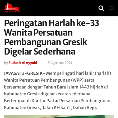
Peringatan Harlah ke-33
Wanita Persatuan
Pembangunan Gresik
Digelar Sederhana
by
Sudasir Al Ayyubi
15 Agustus 2021
JAVASATU-GRESIK-
Memperingati hari lahir (harlah)
Wanita Persatuan Pembangunan (WPP) serta
bersamaan dengan Tahun Baru Islam 1443 hijriah di
Kabupaten Gresik digelar secara sederhana.
Bertempat di Kantor Partai Persatuan Pembangunan,
Kabupaten Gresik, Jalan KH Safi’i, Dahan Rejo.