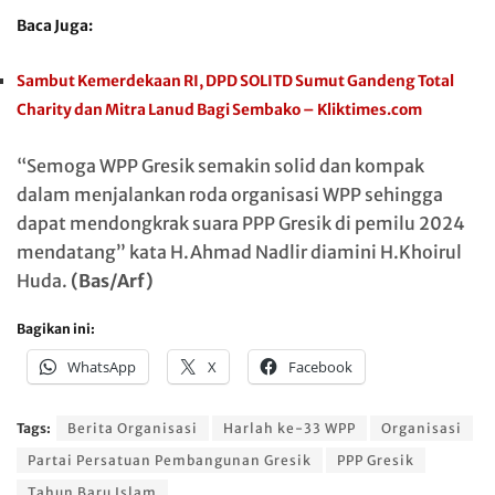
Baca Juga:
Sambut Kemerdekaan RI, DPD SOLITD Sumut Gandeng Total
Charity dan Mitra Lanud Bagi Sembako – Kliktimes.com
“Semoga WPP Gresik semakin solid dan kompak
dalam menjalankan roda organisasi WPP sehingga
dapat mendongkrak suara PPP Gresik di pemilu 2024
mendatang” kata H.Ahmad Nadlir diamini H.Khoirul
Huda.
(Bas/Arf)
Bagikan ini:
WhatsApp
X
Facebook
Tags:
Berita Organisasi
Harlah ke-33 WPP
Organisasi
Partai Persatuan Pembangunan Gresik
PPP Gresik
Tahun Baru Islam