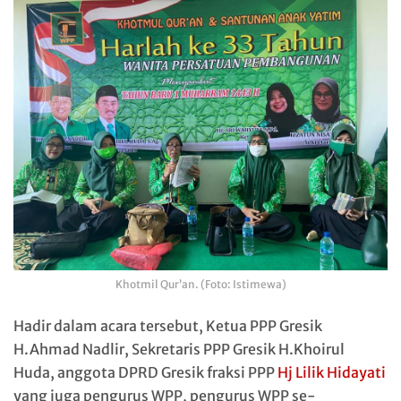
Khotmil Qur’an. (Foto: Istimewa)
Hadir dalam acara tersebut, Ketua PPP Gresik
H.Ahmad Nadlir, Sekretaris PPP Gresik H.Khoirul
Huda, anggota DPRD Gresik fraksi PPP
Hj Lilik Hidayati
yang juga pengurus WPP, pengurus WPP se-