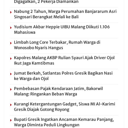
Digagalkan, 2 Pekerja Diamankan
Nabung 2 Tahun, Warga Perumahan Banjararum Asri
Singosari Berangkat Melali ke Bali
Yudisium Akbar Heppie UIBU Malang Diikuti 1.106
Mahasiswa
Limbah Long Core Terbakar, Rumah Warga di
Wonosobo Nyaris Hangus
Kapolres Malang AKBP Rulian Syauri Ajak Driver Ojol
Ikut Jaga Kamtibmas
Jumat Berkah, Satlantas Polres Gresik Bagikan Nasi
ke Warga dan Ojol
Pembebasan Pajak Kendaraan Jatim, Bakorwil
Malang: Ringankan Beban Warga
Kurangi Ketergantungan Gadget, Siswa MI Al-Karimi
Gresik Diajak Gotong Royong
Bupati Gresik Ingatkan Ancaman Kemarau Panjang,
Warga Diminta Peduli Lingkungan