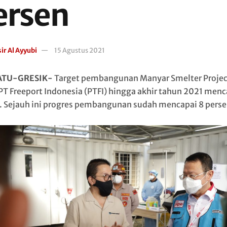
ersen
ir Al Ayyubi
15 Agustus 2021
ATU-GRESIK-
Target pembangunan Manyar Smelter Projec
PT Freeport Indonesia (PTFI) hingga akhir tahun 2021 menc
. Sejauh ini progres pembangunan sudah mencapai 8 perse