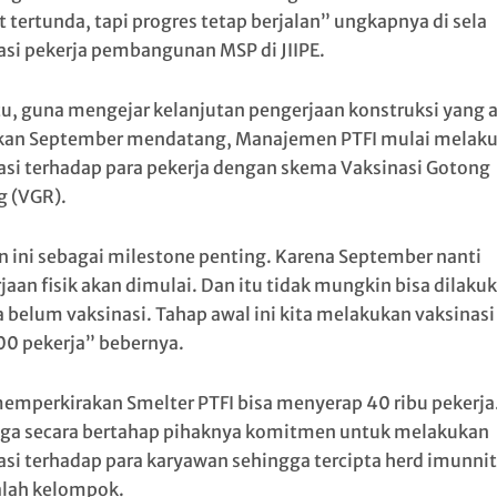
 tertunda, tapi progres tetap berjalan” ungkapnya di sela
asi pekerja pembangunan MSP di JIIPE.
tu, guna mengejar kelanjutan pengerjaan konstruksi yang 
kan September mendatang, Manajemen PTFI mulai melak
asi terhadap para pekerja dengan skema Vaksinasi Gotong
 (VGR).
n ini sebagai milestone penting. Karena September nanti
jaan fisik akan dimulai. Dan itu tidak mungkin bisa dilaku
a belum vaksinasi. Tahap awal ini kita melakukan vaksinasi
0 pekerja” bebernya.
emperkirakan Smelter PTFI bisa menyerap 40 ribu pekerja
ga secara bertahap pihaknya komitmen untuk melakukan
asi terhadap para karyawan sehingga tercipta herd imunnit
lah kelompok.