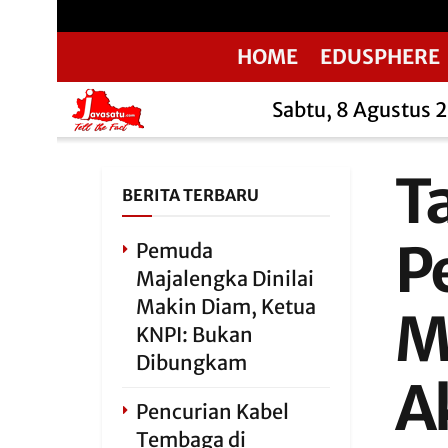
HOME
EDUSPHERE
Sabtu, 8 Agustus 
T
BERITA TERBARU
P
Pemuda
Majalengka Dinilai
Makin Diam, Ketua
M
KNPI: Bukan
Dibungkam
A
Pencurian Kabel
Tembaga di