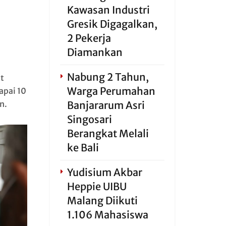
Kawasan Industri
Gresik Digagalkan,
2 Pekerja
Diamankan
Nabung 2 Tahun,
t
Warga Perumahan
apai 10
n.
Banjararum Asri
Singosari
Berangkat Melali
ke Bali
Yudisium Akbar
Heppie UIBU
Malang Diikuti
1.106 Mahasiswa