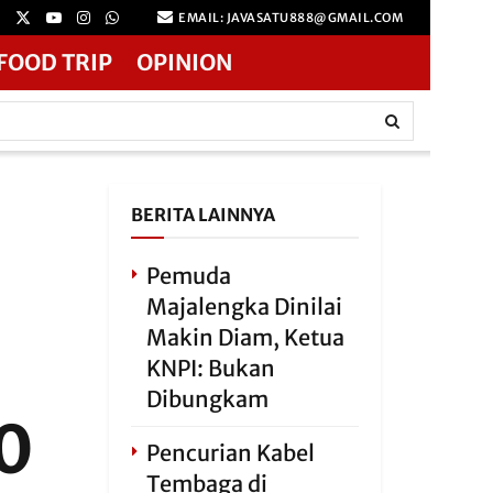
EMAIL: JAVASATU888@GMAIL.COM
FOOD TRIP
OPINION
BERITA LAINNYA
Pemuda
Majalengka Dinilai
Makin Diam, Ketua
KNPI: Bukan
Dibungkam
10
Pencurian Kabel
Tembaga di