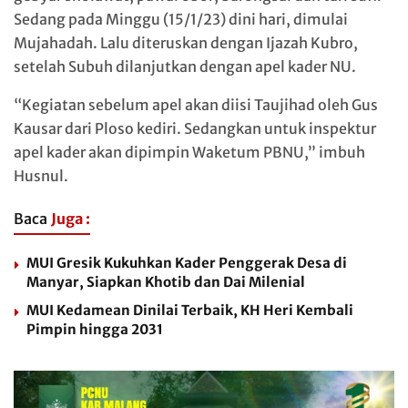
Sedang pada Minggu (15/1/23) dini hari, dimulai
Mujahadah. Lalu diteruskan dengan Ijazah Kubro,
setelah Subuh dilanjutkan dengan apel kader NU.
“Kegiatan sebelum apel akan diisi Taujihad oleh Gus
Kausar dari Ploso kediri. Sedangkan untuk inspektur
apel kader akan dipimpin Waketum PBNU,” imbuh
Husnul.
Baca
Juga :
MUI Gresik Kukuhkan Kader Penggerak Desa di
Manyar, Siapkan Khotib dan Dai Milenial
MUI Kedamean Dinilai Terbaik, KH Heri Kembali
Pimpin hingga 2031