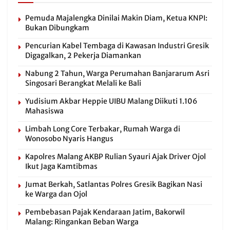
Pemuda Majalengka Dinilai Makin Diam, Ketua KNPI:
Bukan Dibungkam
Pencurian Kabel Tembaga di Kawasan Industri Gresik
Digagalkan, 2 Pekerja Diamankan
Nabung 2 Tahun, Warga Perumahan Banjararum Asri
Singosari Berangkat Melali ke Bali
Yudisium Akbar Heppie UIBU Malang Diikuti 1.106
Mahasiswa
Limbah Long Core Terbakar, Rumah Warga di
Wonosobo Nyaris Hangus
Kapolres Malang AKBP Rulian Syauri Ajak Driver Ojol
Ikut Jaga Kamtibmas
Jumat Berkah, Satlantas Polres Gresik Bagikan Nasi
ke Warga dan Ojol
Pembebasan Pajak Kendaraan Jatim, Bakorwil
Malang: Ringankan Beban Warga