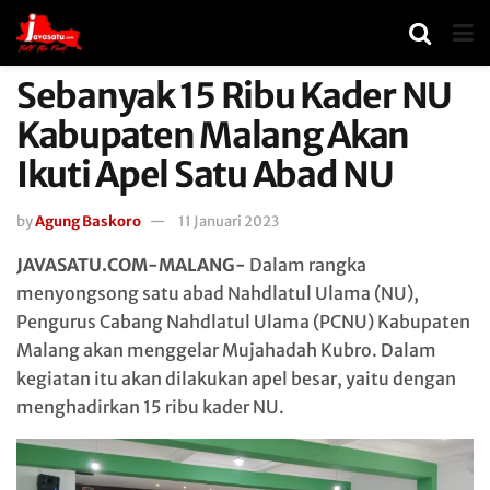
Sebanyak 15 Ribu Kader NU
Kabupaten Malang Akan
Ikuti Apel Satu Abad NU
by
Agung Baskoro
11 Januari 2023
JAVASATU.COM-MALANG-
Dalam rangka
menyongsong satu abad Nahdlatul Ulama (NU),
Pengurus Cabang Nahdlatul Ulama (PCNU) Kabupaten
Malang akan menggelar Mujahadah Kubro. Dalam
kegiatan itu akan dilakukan apel besar, yaitu dengan
menghadirkan 15 ribu kader NU.