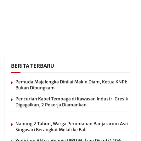
BERITA TERBARU
Pemuda Majalengka Dinilai Makin Diam, Ketua KNPI:
Bukan Dibungkam
Pencurian Kabel Tembaga di Kawasan Industri Gresik
Digagalkan, 2 Pekerja Diamankan
Nabung 2 Tahun, Warga Perumahan Banjararum Asri
Singosari Berangkat Melali ke Bali
Yudisium Akbar Heppie UIBU Malang Diikuti 1.106