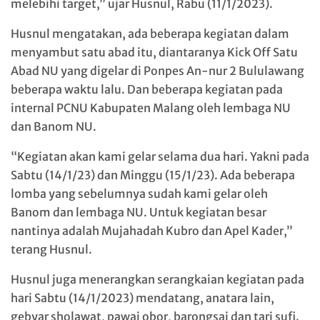
melebihi target,” ujar Husnul, Rabu (11/1/2023).
Husnul mengatakan, ada beberapa kegiatan dalam
menyambut satu abad itu, diantaranya Kick Off Satu
Abad NU yang digelar di Ponpes An-nur 2 Bululawang
beberapa waktu lalu. Dan beberapa kegiatan pada
internal PCNU Kabupaten Malang oleh lembaga NU
dan Banom NU.
“Kegiatan akan kami gelar selama dua hari. Yakni pada
Sabtu (14/1/23) dan Minggu (15/1/23). Ada beberapa
lomba yang sebelumnya sudah kami gelar oleh
Banom dan lembaga NU. Untuk kegiatan besar
nantinya adalah Mujahadah Kubro dan Apel Kader,”
terang Husnul.
Husnul juga menerangkan serangkaian kegiatan pada
hari Sabtu (14/1/2023) mendatang, anatara lain,
gebyar sholawat, pawai obor, barongsai dan tari sufi.