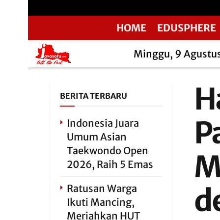
HOME
EDUSPHERE
Minggu, 9 Agustu
Ha
BERITA TERBARU
P
Indonesia Juara
Umum Asian
Taekwondo Open
M
2026, Raih 5 Emas
Ratusan Warga
d
Ikuti Mancing,
Meriahkan HUT