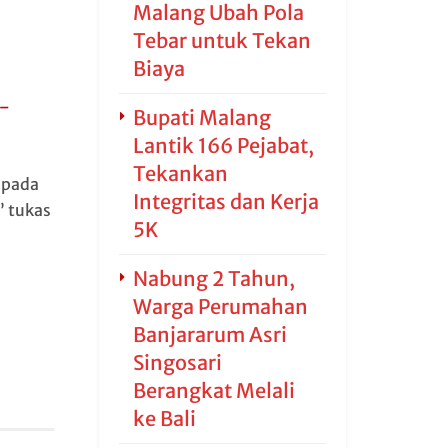
Malang Ubah Pola
Tebar untuk Tekan
Biaya
 –
Bupati Malang
Lantik 166 Pejabat,
Tekankan
 pada
Integritas dan Kerja
” tukas
5K
Nabung 2 Tahun,
Warga Perumahan
Banjararum Asri
Singosari
Berangkat Melali
ke Bali