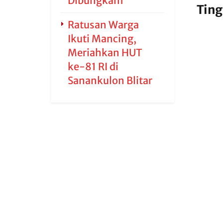
Dibungkam
Ting
Ratusan Warga
Ikuti Mancing,
Meriahkan HUT
ke-81 RI di
Sanankulon Blitar