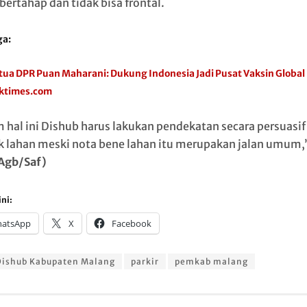
bertahap dan tidak bisa frontal.
ga:
tua DPR Puan Maharani: Dukung Indonesia Jadi Pusat Vaksin Global
iktimes.com
 hal ini Dishub harus lakukan pendekatan secara persuasif
k lahan meski nota bene lahan itu merupakan jalan umum,
Agb/Saf)
ni:
atsApp
X
Facebook
Dishub Kabupaten Malang
parkir
pemkab malang