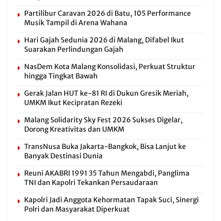
Partilibur Caravan 2026 di Batu, 105 Performance
Musik Tampil di Arena Wahana
Hari Gajah Sedunia 2026 di Malang, Difabel Ikut
Suarakan Perlindungan Gajah
NasDem Kota Malang Konsolidasi, Perkuat Struktur
hingga Tingkat Bawah
Gerak Jalan HUT ke-81 RI di Dukun Gresik Meriah,
UMKM Ikut Kecipratan Rezeki
Malang Solidarity Sky Fest 2026 Sukses Digelar,
Dorong Kreativitas dan UMKM
TransNusa Buka Jakarta-Bangkok, Bisa Lanjut ke
Banyak Destinasi Dunia
Reuni AKABRI 1991 35 Tahun Mengabdi, Panglima
TNI dan Kapolri Tekankan Persaudaraan
Kapolri Jadi Anggota Kehormatan Tapak Suci, Sinergi
Polri dan Masyarakat Diperkuat