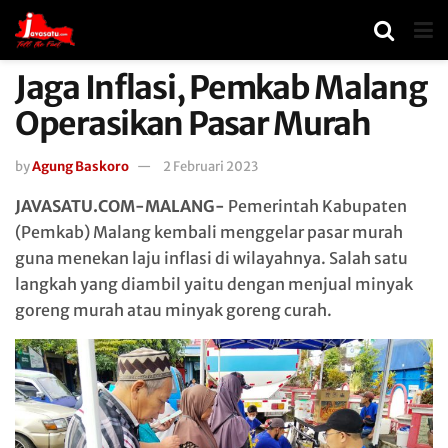
Jaga Inflasi, Pemkab Malang
Operasikan Pasar Murah
by
Agung Baskoro
2 Februari 2023
JAVASATU.COM-MALANG-
Pemerintah Kabupaten
(Pemkab) Malang kembali menggelar pasar murah
guna menekan laju inflasi di wilayahnya. Salah satu
langkah yang diambil yaitu dengan menjual minyak
goreng murah atau minyak goreng curah.