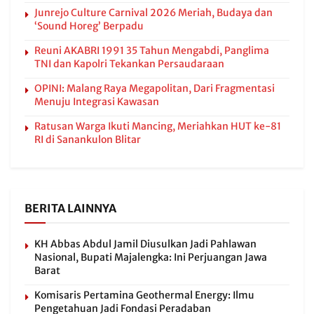
Junrejo Culture Carnival 2026 Meriah, Budaya dan
‘Sound Horeg’ Berpadu
Reuni AKABRI 1991 35 Tahun Mengabdi, Panglima
TNI dan Kapolri Tekankan Persaudaraan
OPINI: Malang Raya Megapolitan, Dari Fragmentasi
Menuju Integrasi Kawasan
Ratusan Warga Ikuti Mancing, Meriahkan HUT ke-81
RI di Sanankulon Blitar
BERITA LAINNYA
KH Abbas Abdul Jamil Diusulkan Jadi Pahlawan
Nasional, Bupati Majalengka: Ini Perjuangan Jawa
Barat
Komisaris Pertamina Geothermal Energy: Ilmu
Pengetahuan Jadi Fondasi Peradaban