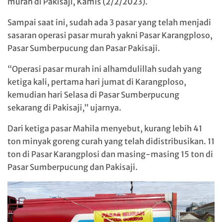
murah di Pakisaji, Kamis (2/2/2023).
Sampai saat ini, sudah ada 3 pasar yang telah menjadi
sasaran operasi pasar murah yakni Pasar Karangploso,
Pasar Sumberpucung dan Pasar Pakisaji.
“Operasi pasar murah ini alhamdulillah sudah yang
ketiga kali, pertama hari jumat di Karangploso,
kemudian hari Selasa di Pasar Sumberpucung
sekarang di Pakisaji,” ujarnya.
Dari ketiga pasar Mahila menyebut, kurang lebih 41
ton minyak goreng curah yang telah didistribusikan. 11
ton di Pasar Karangplosi dan masing-masing 15 ton di
Pasar Sumberpucung dan Pakisaji.