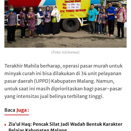
(Foto: Istimewa)
Terakhir Mahila berharap, operasi pasar murah untuk
minyak curah ini bisa dilakukan di 34 unit pelayanan
pasar daerah (UPPD) Kabupaten Malang. Namun,
untuk saat ini masih diprioritaskan bagi pasar-pasar
yang intensitas jual belinya terbilang tinggi.
Baca
Juga :
Zia’ul Haq: Pencak Silat Jadi Wadah Bentuk Karakter
Pelajar Kabupaten Malang