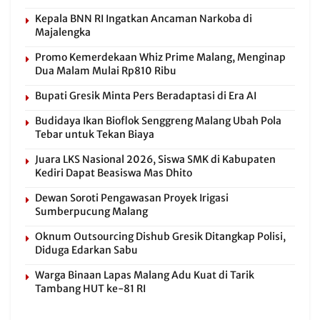
Kepala BNN RI Ingatkan Ancaman Narkoba di
Majalengka
Promo Kemerdekaan Whiz Prime Malang, Menginap
Dua Malam Mulai Rp810 Ribu
Bupati Gresik Minta Pers Beradaptasi di Era AI
Budidaya Ikan Bioflok Senggreng Malang Ubah Pola
Tebar untuk Tekan Biaya
Juara LKS Nasional 2026, Siswa SMK di Kabupaten
Kediri Dapat Beasiswa Mas Dhito
Dewan Soroti Pengawasan Proyek Irigasi
Sumberpucung Malang
Oknum Outsourcing Dishub Gresik Ditangkap Polisi,
Diduga Edarkan Sabu
Warga Binaan Lapas Malang Adu Kuat di Tarik
Tambang HUT ke-81 RI