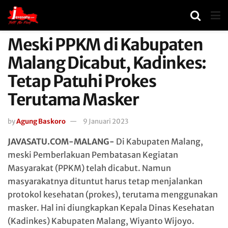
Meski PPKM di Kabupaten
Malang Dicabut, Kadinkes:
Tetap Patuhi Prokes
Terutama Masker
by
Agung Baskoro
9 Januari 2023
JAVASATU.COM-MALANG-
Di Kabupaten Malang,
meski Pemberlakuan Pembatasan Kegiatan
Masyarakat (PPKM) telah dicabut. Namun
masyarakatnya dituntut harus tetap menjalankan
protokol kesehatan (prokes), terutama menggunakan
masker. Hal ini diungkapkan Kepala Dinas Kesehatan
(Kadinkes) Kabupaten Malang, Wiyanto Wijoyo.