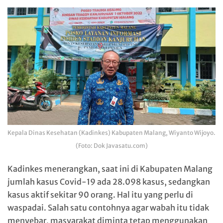
Kepala Dinas Kesehatan (Kadinkes) Kabupaten Malang, Wiyanto Wijoyo.
(Foto: Dok Javasatu.com)
Kadinkes menerangkan, saat ini di Kabupaten Malang
jumlah kasus Covid-19 ada 28.098 kasus, sedangkan
kasus aktif sekitar 90 orang. Hal itu yang perlu di
waspadai. Salah satu contohnya agar wabah itu tidak
menyebar, masyarakat diminta tetap menggunakan