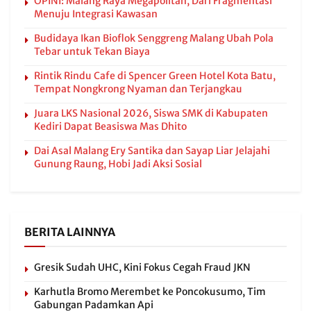
OPINI: Malang Raya Megapolitan, Dari Fragmentasi
Menuju Integrasi Kawasan
Budidaya Ikan Bioflok Senggreng Malang Ubah Pola
Tebar untuk Tekan Biaya
Rintik Rindu Cafe di Spencer Green Hotel Kota Batu,
Tempat Nongkrong Nyaman dan Terjangkau
Juara LKS Nasional 2026, Siswa SMK di Kabupaten
Kediri Dapat Beasiswa Mas Dhito
Dai Asal Malang Ery Santika dan Sayap Liar Jelajahi
Gunung Raung, Hobi Jadi Aksi Sosial
BERITA LAINNYA
Gresik Sudah UHC, Kini Fokus Cegah Fraud JKN
Karhutla Bromo Merembet ke Poncokusumo, Tim
Gabungan Padamkan Api