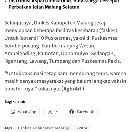
Distribusi Aspal Didekatkan, Bina Marga Percepat
Perbaikan Jalan Malang Selatan
Selanjutnya, Dinkes Kabupaten Malang tetap
menyiapkan beberapa fasilitas kesehatan (faskes).
Untuk isoter di 10 Puskesmas, yakni di Puskesmas
Sumberpucung, Sumbermanjing Wetan,
Ampelgading, Pamotan, Donomulyo, Gedangan,
Ngantang, Lawang, Tumpang dan Puskesmas Pakis.
“Untuk vaksinasi tetap kam mendorong terus. Karena
masih banyak masyarakat yang belum lengkap vaksin
booster-nya,” tukasnya.
(Agb/Arf)
Bagikan ini:
WhatsApp
X
Facebook
Tags:
Dinkes Kabupaten Malang
PPKM