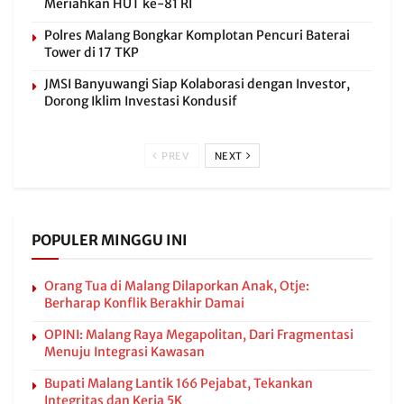
Meriahkan HUT ke-81 RI
Polres Malang Bongkar Komplotan Pencuri Baterai
Tower di 17 TKP
JMSI Banyuwangi Siap Kolaborasi dengan Investor,
Dorong Iklim Investasi Kondusif
PREV
NEXT
POPULER MINGGU INI
Orang Tua di Malang Dilaporkan Anak, Otje:
Berharap Konflik Berakhir Damai
OPINI: Malang Raya Megapolitan, Dari Fragmentasi
Menuju Integrasi Kawasan
Bupati Malang Lantik 166 Pejabat, Tekankan
Integritas dan Kerja 5K