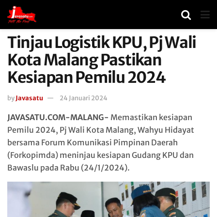
Tinjau Logistik KPU, Pj Wali
Kota Malang Pastikan
Kesiapan Pemilu 2024
by
Javasatu
24 Januari 2024
JAVASATU.COM-MALANG-
Memastikan kesiapan
Pemilu 2024, Pj Wali Kota Malang, Wahyu Hidayat
bersama Forum Komunikasi Pimpinan Daerah
(Forkopimda) meninjau kesiapan Gudang KPU dan
Bawaslu pada Rabu (24/1/2024).