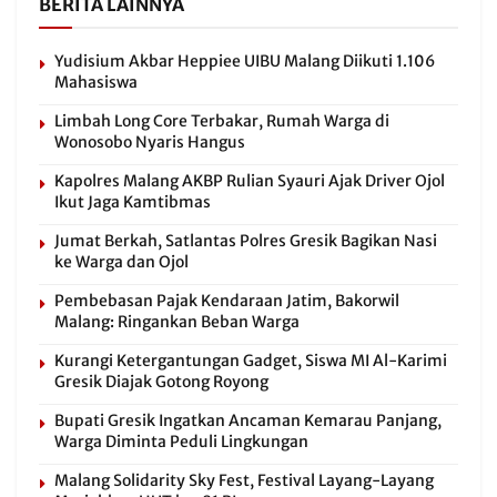
BERITA LAINNYA
Yudisium Akbar Heppiee UIBU Malang Diikuti 1.106
Mahasiswa
Limbah Long Core Terbakar, Rumah Warga di
Wonosobo Nyaris Hangus
Kapolres Malang AKBP Rulian Syauri Ajak Driver Ojol
Ikut Jaga Kamtibmas
Jumat Berkah, Satlantas Polres Gresik Bagikan Nasi
ke Warga dan Ojol
Pembebasan Pajak Kendaraan Jatim, Bakorwil
Malang: Ringankan Beban Warga
Kurangi Ketergantungan Gadget, Siswa MI Al-Karimi
Gresik Diajak Gotong Royong
Bupati Gresik Ingatkan Ancaman Kemarau Panjang,
Warga Diminta Peduli Lingkungan
Malang Solidarity Sky Fest, Festival Layang-Layang