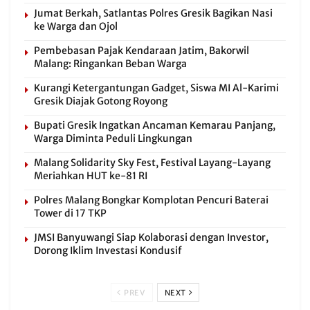
Jumat Berkah, Satlantas Polres Gresik Bagikan Nasi
ke Warga dan Ojol
Pembebasan Pajak Kendaraan Jatim, Bakorwil
Malang: Ringankan Beban Warga
Kurangi Ketergantungan Gadget, Siswa MI Al-Karimi
Gresik Diajak Gotong Royong
Bupati Gresik Ingatkan Ancaman Kemarau Panjang,
Warga Diminta Peduli Lingkungan
Malang Solidarity Sky Fest, Festival Layang-Layang
Meriahkan HUT ke-81 RI
Polres Malang Bongkar Komplotan Pencuri Baterai
Tower di 17 TKP
JMSI Banyuwangi Siap Kolaborasi dengan Investor,
Dorong Iklim Investasi Kondusif
PREV
NEXT