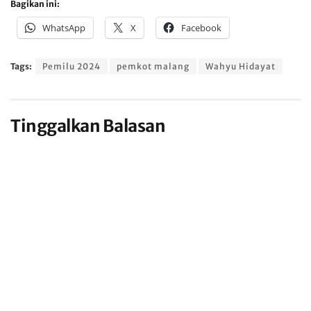
Bagikan ini:
WhatsApp
X
Facebook
Tags:
Pemilu 2024
pemkot malang
Wahyu Hidayat
Tinggalkan Balasan