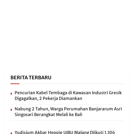
BERITA TERBARU
Pencurian Kabel Tembaga di Kawasan Industri Gresik
Digagalkan, 2 Pekerja Diamankan
Nabung 2 Tahun, Warga Perumahan Banjararum Asri
Singosari Berangkat Melali ke Bali
Yudisium Akbar Heppie UIBU Malang Diikuti 1.106