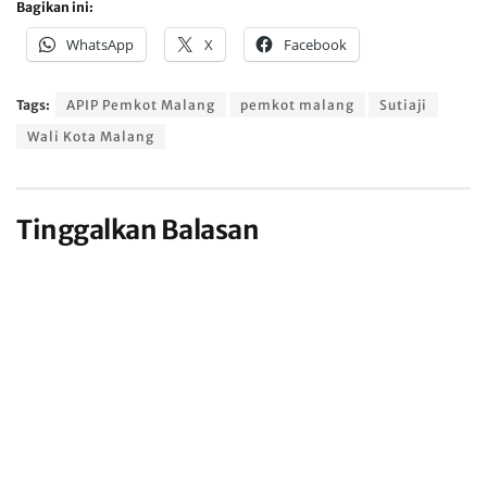
Bagikan ini:
WhatsApp
X
Facebook
Tags:
APIP Pemkot Malang
pemkot malang
Sutiaji
Wali Kota Malang
Tinggalkan Balasan