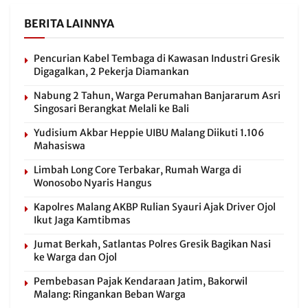
BERITA LAINNYA
Pencurian Kabel Tembaga di Kawasan Industri Gresik
Digagalkan, 2 Pekerja Diamankan
Nabung 2 Tahun, Warga Perumahan Banjararum Asri
Singosari Berangkat Melali ke Bali
Yudisium Akbar Heppie UIBU Malang Diikuti 1.106
Mahasiswa
Limbah Long Core Terbakar, Rumah Warga di
Wonosobo Nyaris Hangus
Kapolres Malang AKBP Rulian Syauri Ajak Driver Ojol
Ikut Jaga Kamtibmas
Jumat Berkah, Satlantas Polres Gresik Bagikan Nasi
ke Warga dan Ojol
Pembebasan Pajak Kendaraan Jatim, Bakorwil
Malang: Ringankan Beban Warga