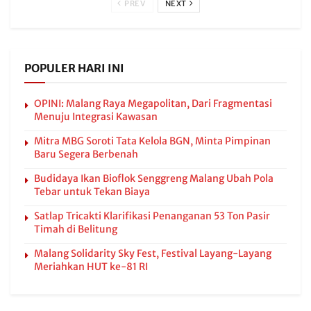
PREV
NEXT
POPULER HARI INI
OPINI: Malang Raya Megapolitan, Dari Fragmentasi
Menuju Integrasi Kawasan
Mitra MBG Soroti Tata Kelola BGN, Minta Pimpinan
Baru Segera Berbenah
Budidaya Ikan Bioflok Senggreng Malang Ubah Pola
Tebar untuk Tekan Biaya
Satlap Tricakti Klarifikasi Penanganan 53 Ton Pasir
Timah di Belitung
Malang Solidarity Sky Fest, Festival Layang-Layang
Meriahkan HUT ke-81 RI