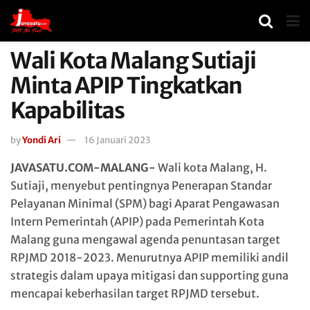
Wali Kota Malang Sutiaji
Minta APIP Tingkatkan
Kapabilitas
by
Yondi Ari
16 Januari 2023
JAVASATU.COM-MALANG-
Wali kota Malang, H.
Sutiaji, menyebut pentingnya Penerapan Standar
Pelayanan Minimal (SPM) bagi Aparat Pengawasan
Intern Pemerintah (APIP) pada Pemerintah Kota
Malang guna mengawal agenda penuntasan target
RPJMD 2018-2023. Menurutnya APIP memiliki andil
strategis dalam upaya mitigasi dan supporting guna
mencapai keberhasilan target RPJMD tersebut.