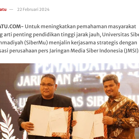
atu
22 Februari 2024
ATU.COM-
Untuk meningkatkan pemahaman masyarakat
 arti penting pendidikan tinggi jarak jauh, Universitas Sib
adiyah (SiberMu) menjalin kerjasama strategis dengan
sasi perusahaan pers Jaringan Media Siber Indonesia (JMSI)