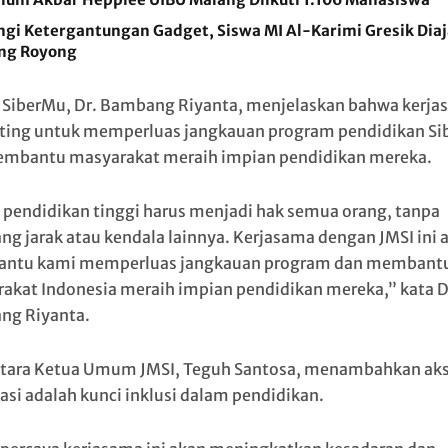
ngi Ketergantungan Gadget, Siswa MI Al-Karimi Gresik Dia
ng Royong
 SiberMu, Dr. Bambang Riyanta, menjelaskan bahwa kerj
nting untuk memperluas jangkauan program pendidikan S
mbantu masyarakat meraih impian pendidikan mereka.
 pendidikan tinggi harus menjadi hak semua orang, tanpa
ang jarak atau kendala lainnya. Kerjasama dengan JMSI ini 
ntu kami memperluas jangkauan program dan membant
akat Indonesia meraih impian pendidikan mereka,” kata D
ng Riyanta.
ara Ketua Umum JMSI, Teguh Santosa, menambahkan ak
asi adalah kunci inklusi dalam pendidikan.