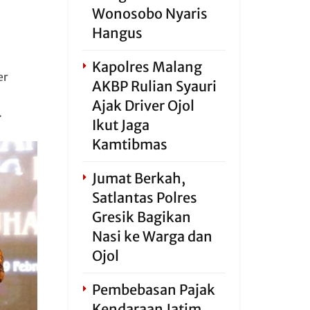
Wonosobo Nyaris
Hangus
Kapolres Malang
er
AKBP Rulian Syauri
Ajak Driver Ojol
.
Ikut Jaga
Kamtibmas
Jumat Berkah,
Satlantas Polres
Gresik Bagikan
Nasi ke Warga dan
Ojol
Pembebasan Pajak
Kendaraan Jatim,