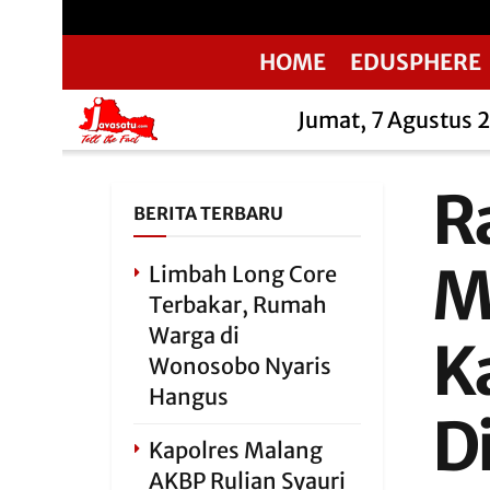
HOME
EDUSPHERE
Jumat, 7 Agustus 
R
BERITA TERBARU
M
Limbah Long Core
Terbakar, Rumah
Warga di
K
Wonosobo Nyaris
Hangus
D
Kapolres Malang
AKBP Rulian Syauri