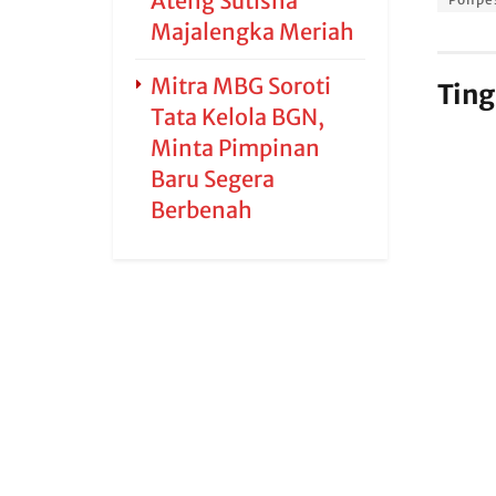
Ateng Sutisna
Majalengka Meriah
Mitra MBG Soroti
Ting
Tata Kelola BGN,
Minta Pimpinan
Baru Segera
Berbenah