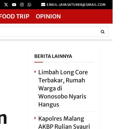
EMAIL: JAVASATU888@GMAIL.COM
FOOD TRIP
OPINION
BERITA LAINNYA
Limbah Long Core
Terbakar, Rumah
Warga di
Wonosobo Nyaris
Hangus
n
Kapolres Malang
AKBP Rulian Syauri