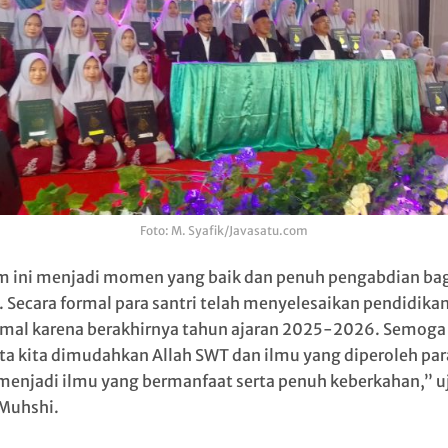
Foto: M. Syafik/Javasatu.com
 ini menjadi momen yang baik dan penuh pengabdian bagi
 Secara formal para santri telah menyelesaikan pendidika
mal karena berakhirnya tahun ajaran 2025-2026. Semoga
ita kita dimudahkan Allah SWT dan ilmu yang diperoleh par
 menjadi ilmu yang bermanfaat serta penuh keberkahan,” u
Muhshi.