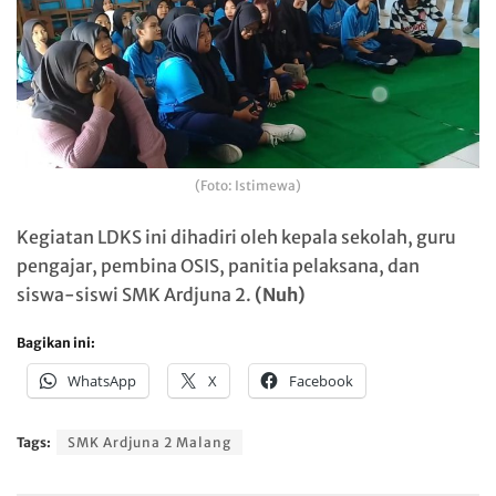
(Foto: Istimewa)
Kegiatan LDKS ini dihadiri oleh kepala sekolah, guru
pengajar, pembina OSIS, panitia pelaksana, dan
siswa-siswi SMK Ardjuna 2.
(Nuh)
Bagikan ini:
WhatsApp
X
Facebook
Tags:
SMK Ardjuna 2 Malang