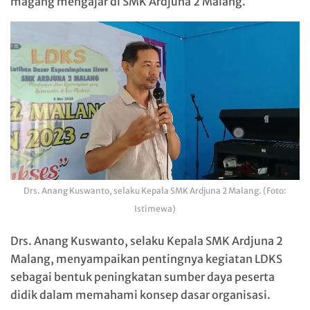
magang mengajar di SMK Ardjuna 2 Malang.
Drs. Anang Kuswanto, selaku Kepala SMK Ardjuna 2 Malang. (Foto:
Istimewa)
Drs. Anang Kuswanto, selaku Kepala SMK Ardjuna 2
Malang, menyampaikan pentingnya kegiatan LDKS
sebagai bentuk peningkatan sumber daya peserta
didik dalam memahami konsep dasar organisasi.