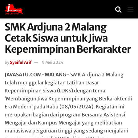
SMK Ardjuna 2 Malang
Cetak Siswa untuk Jiwa
Kepemimpinan Berkarakter
by
Syaiful Arif
9 Mei 2024
JAVASATU.COM-MALANG-
SMK Ardjuna 2 Malang
telah menggelar kegiatan Latihan Dasar
Kepemimpinan Siswa (LDKS) dengan tema
‘Membangun Jiwa Kepemimpinan yang Berkarakter di
Era Modern’ pada Rabu (08/05/2024). Kegiatan ini
merupakan bagian dari program Bersama Asistensi
Mengajar dan Kampus Mengajar yang melibatkan
mahasiswa perguruan tinggi yang sedang menjalani