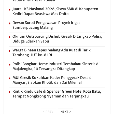
Tebar untuk Tekan Biaya
Juara LKS Nasional 2026, Siswa SMK di Kabupaten
Kediri Dapat Beasiswa Mas Dhito
Dewan Soroti Pengawasan Proyek Irigasi
Sumberpucung Malang
Oknum Outsourcing Dishub Gresik Ditangkap Polisi,
Diduga Edarkan Sabu
Warga Binaan Lapas Malang Adu Kuat di Tarik
Tambang HUT ke-81 RI
Polisi Bongkar Home Industri Tembakau Sintetis di
Majalengka, 16 Tersangka Ditangkap
MUI Gresik Kukuhkan Kader Penggerak Desa di
Manyar, Siapkan Khotib dan Dai Milenial
Rintik Rindu Cafe di Spencer Green Hotel Kota Batu,
Tempat Nongkrong Nyaman dan Terjangkau
PREV
NEXT