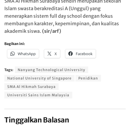
SMA Al Hikmah Surabaya
sendiri merupakan sekolah
Islam swasta berakreditasi A (Unggul) yang
menerapkan sistem full day school dengan fokus
membangun karakter, kepemimpinan, dan kualitas
akademik siswa.
(sir/arf)
Bagikan ini:
WhatsApp
X
Facebook
Tags:
Nanyang Technological University
National University of Singapore
Penidikan
SMA Al Hikmah Surabaya
Universiti Sains Islam Malaysia
Tinggalkan Balasan