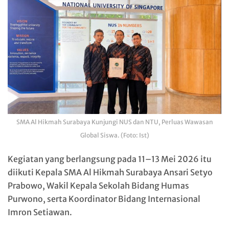
SMA Al Hikmah Surabaya Kunjungi NUS dan NTU, Perluas Wawasan
Global Siswa. (Foto: Ist)
Kegiatan yang berlangsung pada 11–13 Mei 2026 itu
diikuti Kepala SMA Al Hikmah Surabaya Ansari Setyo
Prabowo, Wakil Kepala Sekolah Bidang Humas
Purwono, serta Koordinator Bidang Internasional
Imron Setiawan.