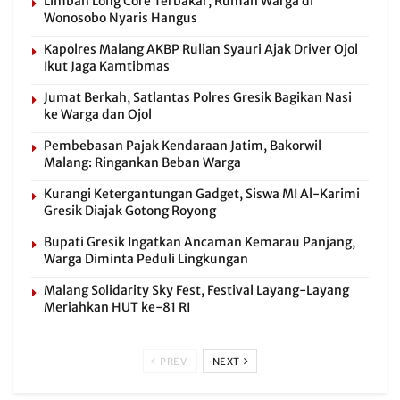
Limbah Long Core Terbakar, Rumah Warga di
Wonosobo Nyaris Hangus
Kapolres Malang AKBP Rulian Syauri Ajak Driver Ojol
Ikut Jaga Kamtibmas
Jumat Berkah, Satlantas Polres Gresik Bagikan Nasi
ke Warga dan Ojol
Pembebasan Pajak Kendaraan Jatim, Bakorwil
Malang: Ringankan Beban Warga
Kurangi Ketergantungan Gadget, Siswa MI Al-Karimi
Gresik Diajak Gotong Royong
Bupati Gresik Ingatkan Ancaman Kemarau Panjang,
Warga Diminta Peduli Lingkungan
Malang Solidarity Sky Fest, Festival Layang-Layang
Meriahkan HUT ke-81 RI
PREV
NEXT