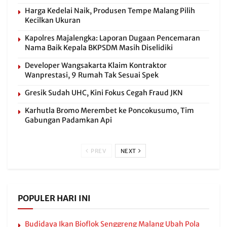
Harga Kedelai Naik, Produsen Tempe Malang Pilih
Kecilkan Ukuran
Kapolres Majalengka: Laporan Dugaan Pencemaran
Nama Baik Kepala BKPSDM Masih Diselidiki
Developer Wangsakarta Klaim Kontraktor
Wanprestasi, 9 Rumah Tak Sesuai Spek
Gresik Sudah UHC, Kini Fokus Cegah Fraud JKN
Karhutla Bromo Merembet ke Poncokusumo, Tim
Gabungan Padamkan Api
PREV
NEXT
POPULER HARI INI
Budidaya Ikan Bioflok Senggreng Malang Ubah Pola