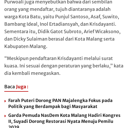
Purwoali juga menyebutkan bahwa dari sembilan
orang yang mendaftar, tujuh diantaranya adalah
warga Kota Batu, yaitu Punjul Santoso, Asaf, Suwito,
Bambang Ideal, Inol Ertadiansyah, dan Krisdayanti.
Sementara itu, Didik Gatot Subroto, Arief Wicaksono,
dan Dicky Sulaiman berasal dari Kota Malang serta
Kabupaten Malang.
“Meskipun pendaftaran Krisdayanti melalui surat
kuasa. Ini sesuai dengan peraturan yang berlaku,” kata
dia kembali menegaskan.
Baca
Juga :
Farah Puteri Dorong PAN Majalengka Fokus pada
Politik yang Berdampak bagi Masyarakat
Garda Pemuda NasDem Kota Malang Hadiri Kongres
II, Suyadi Dorong Restorasi Nyata Menuju Pemilu
2029