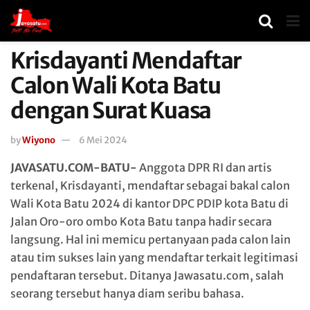
Krisdayanti Mendaftar
Calon Wali Kota Batu
dengan Surat Kuasa
by
Wiyono
6 Mei 2024
JAVASATU.COM-BATU-
Anggota DPR RI dan artis
terkenal, Krisdayanti, mendaftar sebagai bakal calon
Wali Kota Batu 2024 di kantor DPC PDIP kota Batu di
Jalan Oro-oro ombo Kota Batu tanpa hadir secara
langsung. Hal ini memicu pertanyaan pada calon lain
atau tim sukses lain yang mendaftar terkait legitimasi
pendaftaran tersebut. Ditanya Jawasatu.com, salah
seorang tersebut hanya diam seribu bahasa.