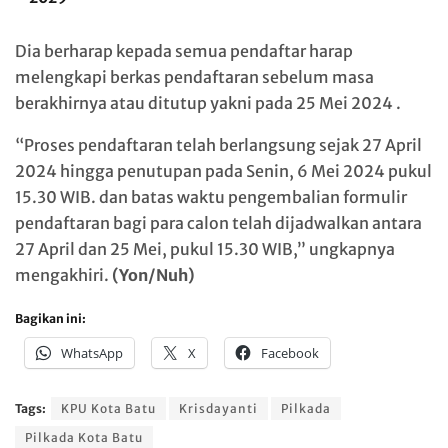
Dia berharap kepada semua pendaftar harap
melengkapi berkas pendaftaran sebelum masa
berakhirnya atau ditutup yakni pada 25 Mei 2024 .
“Proses pendaftaran telah berlangsung sejak 27 April
2024 hingga penutupan pada Senin, 6 Mei 2024 pukul
15.30 WIB. dan batas waktu pengembalian formulir
pendaftaran bagi para calon telah dijadwalkan antara
27 April dan 25 Mei, pukul 15.30 WIB,” ungkapnya
mengakhiri.
(Yon/Nuh)
Bagikan ini:
WhatsApp
X
Facebook
Tags:
KPU Kota Batu
Krisdayanti
Pilkada
Pilkada Kota Batu