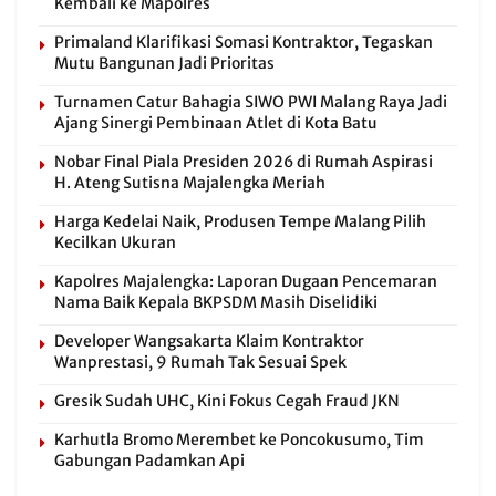
Kembali ke Mapolres
Primaland Klarifikasi Somasi Kontraktor, Tegaskan
Mutu Bangunan Jadi Prioritas
Turnamen Catur Bahagia SIWO PWI Malang Raya Jadi
Ajang Sinergi Pembinaan Atlet di Kota Batu
Nobar Final Piala Presiden 2026 di Rumah Aspirasi
H. Ateng Sutisna Majalengka Meriah
Harga Kedelai Naik, Produsen Tempe Malang Pilih
Kecilkan Ukuran
Kapolres Majalengka: Laporan Dugaan Pencemaran
Nama Baik Kepala BKPSDM Masih Diselidiki
Developer Wangsakarta Klaim Kontraktor
Wanprestasi, 9 Rumah Tak Sesuai Spek
Gresik Sudah UHC, Kini Fokus Cegah Fraud JKN
Karhutla Bromo Merembet ke Poncokusumo, Tim
Gabungan Padamkan Api