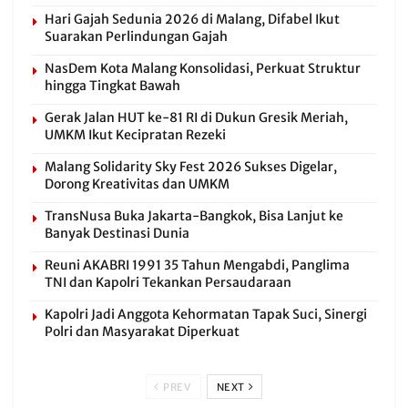
Hari Gajah Sedunia 2026 di Malang, Difabel Ikut
Suarakan Perlindungan Gajah
NasDem Kota Malang Konsolidasi, Perkuat Struktur
hingga Tingkat Bawah
Gerak Jalan HUT ke-81 RI di Dukun Gresik Meriah,
UMKM Ikut Kecipratan Rezeki
Malang Solidarity Sky Fest 2026 Sukses Digelar,
Dorong Kreativitas dan UMKM
TransNusa Buka Jakarta-Bangkok, Bisa Lanjut ke
Banyak Destinasi Dunia
Reuni AKABRI 1991 35 Tahun Mengabdi, Panglima
TNI dan Kapolri Tekankan Persaudaraan
Kapolri Jadi Anggota Kehormatan Tapak Suci, Sinergi
Polri dan Masyarakat Diperkuat
PREV
NEXT