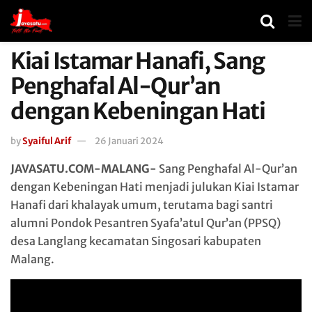
Kiai Istamar Hanafi, Sang
Penghafal Al-Qur’an
dengan Kebeningan Hati
by
Syaiful Arif
26 Januari 2024
JAVASATU.COM-MALANG-
Sang Penghafal Al-Qur’an
dengan Kebeningan Hati menjadi julukan Kiai Istamar
Hanafi dari khalayak umum, terutama bagi santri
alumni Pondok Pesantren Syafa’atul Qur’an (PPSQ)
desa Langlang kecamatan Singosari kabupaten
Malang.