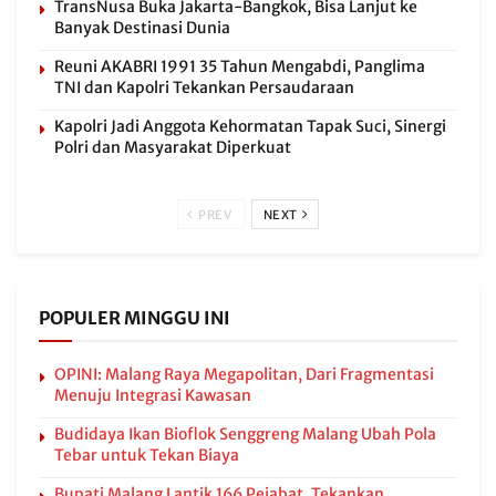
TransNusa Buka Jakarta-Bangkok, Bisa Lanjut ke
Banyak Destinasi Dunia
Reuni AKABRI 1991 35 Tahun Mengabdi, Panglima
TNI dan Kapolri Tekankan Persaudaraan
Kapolri Jadi Anggota Kehormatan Tapak Suci, Sinergi
Polri dan Masyarakat Diperkuat
PREV
NEXT
POPULER MINGGU INI
OPINI: Malang Raya Megapolitan, Dari Fragmentasi
Menuju Integrasi Kawasan
Budidaya Ikan Bioflok Senggreng Malang Ubah Pola
Tebar untuk Tekan Biaya
Bupati Malang Lantik 166 Pejabat, Tekankan