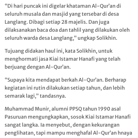
“Di hari puncak ini digelar khataman Al-Qur’an di
seluruh musala dan masjid yang tersebar di desa
Langlang. Dibagi setiap 28 majelis. Dan juga
dilaksanakan baca doa dan tahlil yang dilakukan oleh
seluruh warda desa Langlang,” ungkap Solikhin.
Tujuang didakan haul ini, kata Solikhin, untuk
menghormati jasa Kiai Istamar Hanafi yang telah
berjuang dengan Al-Qur’an.
“Supaya kita mendapat berkah Al-Qur’an. Berharap
kegiatan ini rutin dilakukan setiap tahun, dan lebih
semarak lagi,” tandasnya.
Muhammad Munir, alumni PPSQ tahun 1990 asal
Pasuruan mengungkapkan, sosok Kiai Istamar Hanafi
sangat langka. Ia menyebut, dengan kekurangan
penglihatan, tapi mampu menghafal Al-Qur’an hnaya