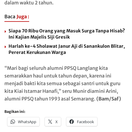
dalam waktu 2 tahun.
Baca
Juga :
Siapa 70 Ribu Orang yang Masuk Surga Tanpa Hisab?
Ini Kajian Majelis Siji Gresik
Harlah ke-4 Sholawat Janur Aji di Sanankulon Blitar,
Pererat Kerukunan Warga
“Mari bagi seluruh alumni PPSQ Langlang kita
semarakkan haul untuk tahun depan, karena ini
menjadi bakti kita semua sebagai santri untuk guru
kita Kiai Istamar Hanafi,” seru Munir diamini Arini,
alumni PPSQ tahun 1993 asal Semarang.
(Bam/Saf)
Bagikan ini:
WhatsApp
X
Facebook