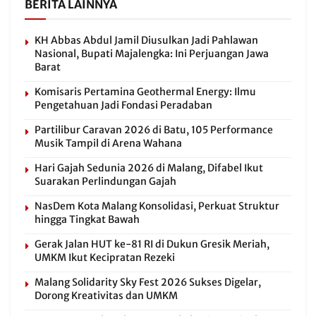
BERITA LAINNYA
KH Abbas Abdul Jamil Diusulkan Jadi Pahlawan
Nasional, Bupati Majalengka: Ini Perjuangan Jawa
Barat
Komisaris Pertamina Geothermal Energy: Ilmu
Pengetahuan Jadi Fondasi Peradaban
Partilibur Caravan 2026 di Batu, 105 Performance
Musik Tampil di Arena Wahana
Hari Gajah Sedunia 2026 di Malang, Difabel Ikut
Suarakan Perlindungan Gajah
NasDem Kota Malang Konsolidasi, Perkuat Struktur
hingga Tingkat Bawah
Gerak Jalan HUT ke-81 RI di Dukun Gresik Meriah,
UMKM Ikut Kecipratan Rezeki
Malang Solidarity Sky Fest 2026 Sukses Digelar,
Dorong Kreativitas dan UMKM