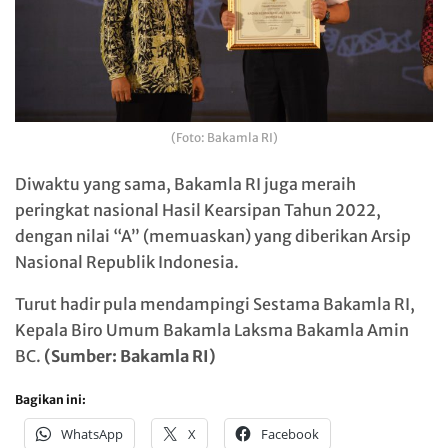
(Foto: Bakamla RI)
Diwaktu yang sama, Bakamla RI juga meraih
peringkat nasional Hasil Kearsipan Tahun 2022,
dengan nilai “A” (memuaskan) yang diberikan Arsip
Nasional Republik Indonesia.
Turut hadir pula mendampingi Sestama Bakamla RI,
Kepala Biro Umum Bakamla Laksma Bakamla Amin
BC.
(Sumber: Bakamla RI)
Bagikan ini:
WhatsApp
X
Facebook