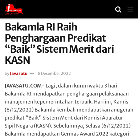
Bakamla RI Raih
Penghargaan Predikat
“Baik” Sistem Merit dari
KASN
by
Javasatu
8 Desember 2022
JAVASATU.COM-
Lagi, dalam kurun waktu 3 hari
Bakamla RI mendapatkan penghargaan pelaksanaan
manajemen kepemerintahan terbaik. Hari ini, Kamis
(8/12/2022) Bakamla kembali mendapatkan anugerah
predikat “Baik” Sistem Merit dari Komisi Aparatur
Sipil Negara (KASN). Sebelumnya, Selasa (6/12/2022)
Bakamla mendapatkan Germas Award 2022 kategori