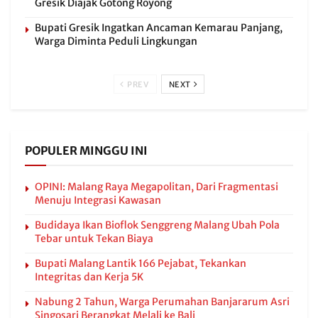
Gresik Diajak Gotong Royong
Bupati Gresik Ingatkan Ancaman Kemarau Panjang,
Warga Diminta Peduli Lingkungan
PREV
NEXT
POPULER MINGGU INI
OPINI: Malang Raya Megapolitan, Dari Fragmentasi
Menuju Integrasi Kawasan
Budidaya Ikan Bioflok Senggreng Malang Ubah Pola
Tebar untuk Tekan Biaya
Bupati Malang Lantik 166 Pejabat, Tekankan
Integritas dan Kerja 5K
Nabung 2 Tahun, Warga Perumahan Banjararum Asri
Singosari Berangkat Melali ke Bali