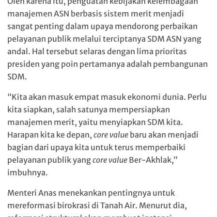
Oleh karena itu, penguatan kebijakan kelembagaan
manajemen ASN berbasis sistem merit menjadi
sangat penting dalam upaya mendorong perbaikan
pelayanan publik melalui terciptanya SDM ASN yang
andal. Hal tersebut selaras dengan lima prioritas
presiden yang poin pertamanya adalah pembangunan
SDM.
“Kita akan masuk empat masuk ekonomi dunia. Perlu
kita siapkan, salah satunya mempersiapkan
manajemen merit, yaitu menyiapkan SDM kita.
Harapan kita ke depan,
core value
baru akan menjadi
bagian dari upaya kita untuk terus memperbaiki
pelayanan publik yang
core value
Ber-Akhlak,”
imbuhnya.
Menteri Anas menekankan pentingnya untuk
mereformasi birokrasi di Tanah Air. Menurut dia,