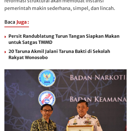
reformasi struktural akan membuat instansi
pemerintah makin sederhana, simpel, dan lincah.
Baca
Juga :
Persit Randublatung Turun Tangan Siapkan Makan
untuk Satgas TMMD
20 Taruna Akmil Jalani Taruna Bakti di Sekolah
Rakyat Wonosobo