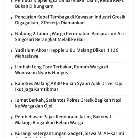
Pemuda Majalengka Dinilai Makin Diam, Ketua KNPI:
Bukan Dibungkam
Pencurian Kabel Tembaga di Kawasan Industri Gresik
Digagalkan, 2 Pekerja Diamankan
Nabung 2 Tahun, Warga Perumahan Banjararum Asri
Singosari Berangkat Melali ke Bali
Yudisium Akbar Heppie UIBU Malang Diikuti 1.106
Mahasiswa
Limbah Long Core Terbakar, Rumah Warga di
Wonosobo Nyaris Hangus
Kapolres Malang AKBP Rulian Syauri Ajak Driver Ojol
Ikut Jaga Kamtibmas
Jumat Berkah, Satlantas Polres Gresik Bagikan Nasi
ke Warga dan Ojol
Pembebasan Pajak Kendaraan Jatim, Bakorwil
Malang: Ringankan Beban Warga
Kurangi Ketergantungan Gadget, Siswa MI Al-Karimi