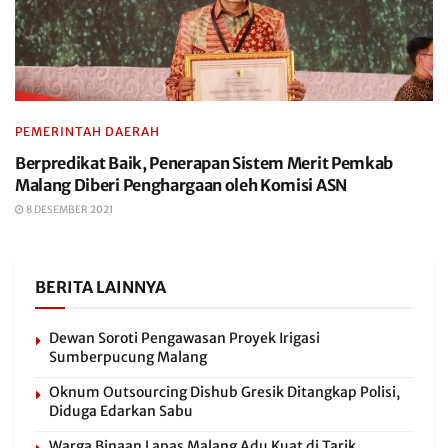
PEMERINTAH DAERAH
Berpredikat Baik, Penerapan Sistem Merit Pemkab
Malang Diberi Penghargaan oleh Komisi ASN
8 DESEMBER 2021
BERITA LAINNYA
Dewan Soroti Pengawasan Proyek Irigasi
Sumberpucung Malang
Oknum Outsourcing Dishub Gresik Ditangkap Polisi,
Diduga Edarkan Sabu
Warga Binaan Lapas Malang Adu Kuat di Tarik