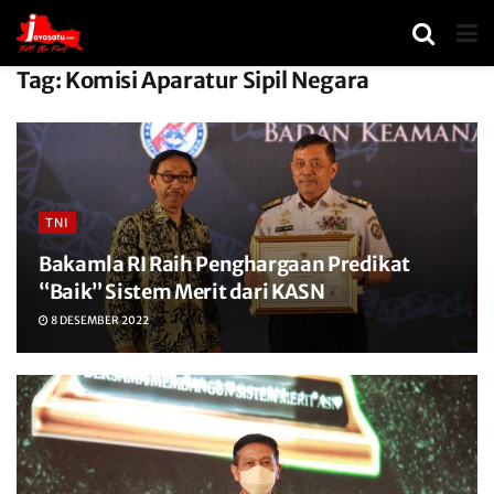
Tag:
Komisi Aparatur Sipil Negara
TNI
Bakamla RI Raih Penghargaan Predikat
“Baik” Sistem Merit dari KASN
8 DESEMBER 2022