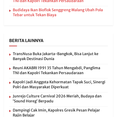
TNI dan Kapolri Tekankan Persaudaraan
Budidaya Ikan Bioflok Senggreng Malang Ubah Pola
Tebar untuk Tekan Biaya
BERITA LAINNYA
TransNusa Buka Jakarta-Bangkok, Bisa Lanjut ke
Banyak Destinasi Dunia
Reuni AKABRI 1991 35 Tahun Mengabdi, Panglima
TNI dan Kapolri Tekankan Persaudaraan
Kapolri Jadi Anggota Kehormatan Tapak Suci, Sinergi
Polri dan Masyarakat Diperkuat
Junrejo Culture Carnival 2026 Meriah, Budaya dan
‘Sound Horeg’ Berpadu
Dampingi Cak Imin, Kapolres Gresik Pesan Pelajar
Rajin Belajar