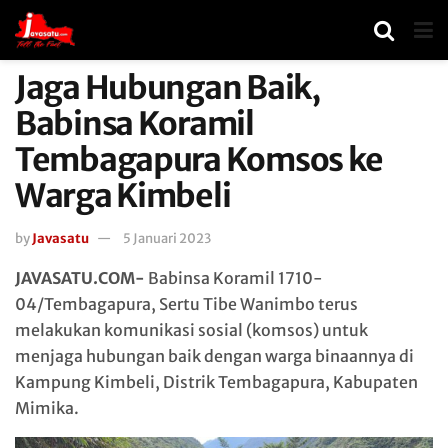
Jaga Hubungan Baik,
Babinsa Koramil
Tembagapura Komsos ke
Warga Kimbeli
by
Javasatu
5 Januari 2023
JAVASATU.COM-
Babinsa Koramil 1710-
04/Tembagapura, Sertu Tibe Wanimbo terus
melakukan komunikasi sosial (komsos) untuk
menjaga hubungan baik dengan warga binaannya di
Kampung Kimbeli, Distrik Tembagapura, Kabupaten
Mimika.