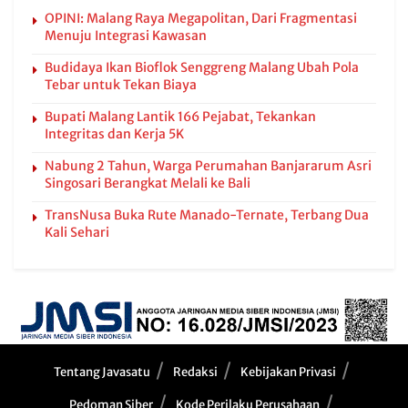
OPINI: Malang Raya Megapolitan, Dari Fragmentasi
Menuju Integrasi Kawasan
Budidaya Ikan Bioflok Senggreng Malang Ubah Pola
Tebar untuk Tekan Biaya
Bupati Malang Lantik 166 Pejabat, Tekankan
Integritas dan Kerja 5K
Nabung 2 Tahun, Warga Perumahan Banjararum Asri
Singosari Berangkat Melali ke Bali
TransNusa Buka Rute Manado-Ternate, Terbang Dua
Kali Sehari
Tentang Javasatu
Redaksi
Kebijakan Privasi
Pedoman Siber
Kode Perilaku Perusahaan