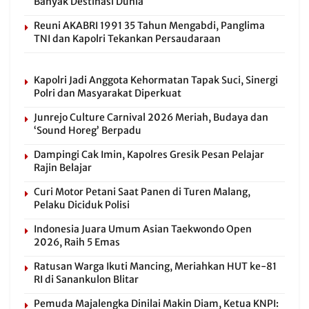
Banyak Destinasi Dunia
Reuni AKABRI 1991 35 Tahun Mengabdi, Panglima
TNI dan Kapolri Tekankan Persaudaraan
Kapolri Jadi Anggota Kehormatan Tapak Suci, Sinergi
Polri dan Masyarakat Diperkuat
Junrejo Culture Carnival 2026 Meriah, Budaya dan
‘Sound Horeg’ Berpadu
Dampingi Cak Imin, Kapolres Gresik Pesan Pelajar
Rajin Belajar
Curi Motor Petani Saat Panen di Turen Malang,
Pelaku Diciduk Polisi
Indonesia Juara Umum Asian Taekwondo Open
2026, Raih 5 Emas
Ratusan Warga Ikuti Mancing, Meriahkan HUT ke-81
RI di Sanankulon Blitar
Pemuda Majalengka Dinilai Makin Diam, Ketua KNPI: