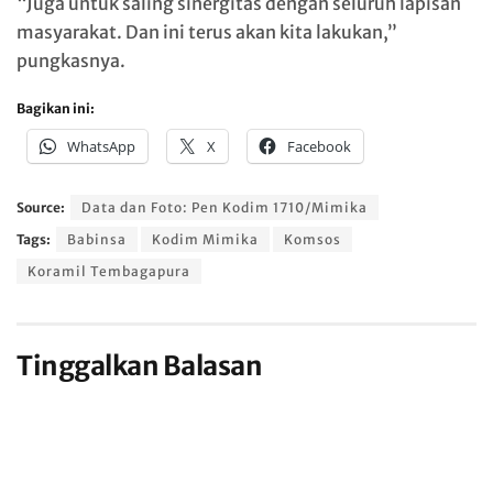
“Juga untuk saling sinergitas dengan seluruh lapisan
masyarakat. Dan ini terus akan kita lakukan,”
pungkasnya.
Bagikan ini:
WhatsApp
X
Facebook
Source:
Data dan Foto: Pen Kodim 1710/Mimika
Tags:
Babinsa
Kodim Mimika
Komsos
Koramil Tembagapura
Tinggalkan Balasan