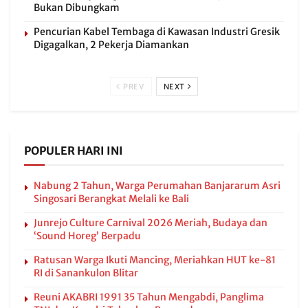
Bukan Dibungkam
Pencurian Kabel Tembaga di Kawasan Industri Gresik
Digagalkan, 2 Pekerja Diamankan
PREV
NEXT
POPULER HARI INI
Nabung 2 Tahun, Warga Perumahan Banjararum Asri
Singosari Berangkat Melali ke Bali
Junrejo Culture Carnival 2026 Meriah, Budaya dan
‘Sound Horeg’ Berpadu
Ratusan Warga Ikuti Mancing, Meriahkan HUT ke-81
RI di Sanankulon Blitar
Reuni AKABRI 1991 35 Tahun Mengabdi, Panglima