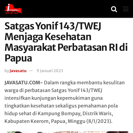
Satgas Yonif 143/TWEJ
Menjaga Kesehatan
Masyarakat Perbatasan RI di
Papua
by
Javasatu
9 Januari 2023
JAVASATU.COM-
Dalam rangka membantu kesulitan
warga di perbatasan Satgas Yonif 143/TWEJ
intensifkan kunjungan kepemukiman guna
tingkatkan kesehatan sekaligus pemahaman pola
hidup sehat di Kampung Bompay, Distrik Waris,
Kabupaten Keerom, Papua, Minggu (8/1/2023).