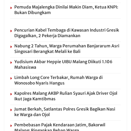
Pemuda Majalengka Dinilai Makin Diam, Ketua KNPI:
Bukan Dibungkam
Pencurian Kabel Tembaga di Kawasan Industri Gresik
Digagalkan, 2 Pekerja Diamankan
Nabung 2 Tahun, Warga Perumahan Banjararum Asri
Singosari Berangkat Melali ke Bali
Yudisium Akbar Heppie UIBU Malang Diikuti 1.106
Mahasiswa
Limbah Long Core Terbakar, Rumah Warga di
Wonosobo Nyaris Hangus
Kapolres Malang AKBP Rulian Syauri Ajak Driver Ojol
Ikut Jaga Kamtibmas
Jumat Berkah, Satlantas Polres Gresik Bagikan Nasi
ke Warga dan Ojol
Pembebasan Pajak Kendaraan Jatim, Bakorwil
Malang: Ringankan Beban Warga