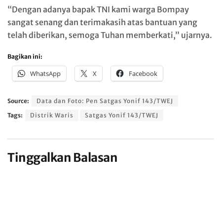
“Dengan adanya bapak TNI kami warga Bompay
sangat senang dan terimakasih atas bantuan yang
telah diberikan, semoga Tuhan memberkati,” ujarnya.
Bagikan ini:
WhatsApp
X
Facebook
Source:
Data dan Foto: Pen Satgas Yonif 143/TWEJ
Tags:
Distrik Waris
Satgas Yonif 143/TWEJ
Tinggalkan Balasan