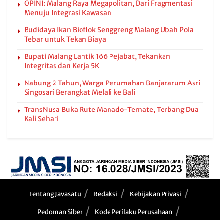
OPINI: Malang Raya Megapolitan, Dari Fragmentasi
Menuju Integrasi Kawasan
Budidaya Ikan Bioflok Senggreng Malang Ubah Pola
Tebar untuk Tekan Biaya
Bupati Malang Lantik 166 Pejabat, Tekankan
Integritas dan Kerja 5K
Nabung 2 Tahun, Warga Perumahan Banjararum Asri
Singosari Berangkat Melali ke Bali
TransNusa Buka Rute Manado-Ternate, Terbang Dua
Kali Sehari
Tentang Javasatu
Redaksi
Kebijakan Privasi
Pedoman Siber
Kode Perilaku Perusahaan