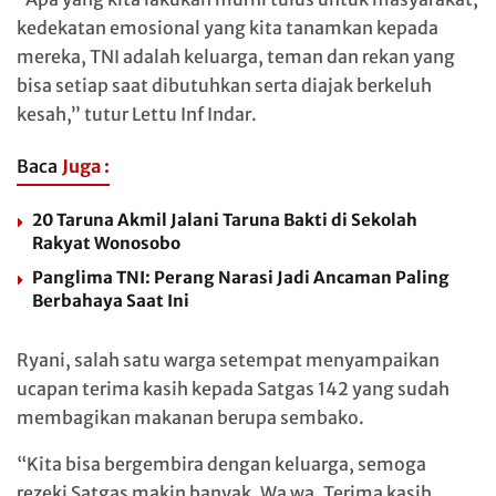
kedekatan emosional yang kita tanamkan kepada
mereka, TNI adalah keluarga, teman dan rekan yang
bisa setiap saat dibutuhkan serta diajak berkeluh
kesah,” tutur Lettu Inf Indar.
Baca
Juga :
20 Taruna Akmil Jalani Taruna Bakti di Sekolah
Rakyat Wonosobo
Panglima TNI: Perang Narasi Jadi Ancaman Paling
Berbahaya Saat Ini
Ryani, salah satu warga setempat menyampaikan
ucapan terima kasih kepada Satgas 142 yang sudah
membagikan makanan berupa sembako.
“Kita bisa bergembira dengan keluarga, semoga
rezeki Satgas makin banyak, Wa wa. Terima kasih