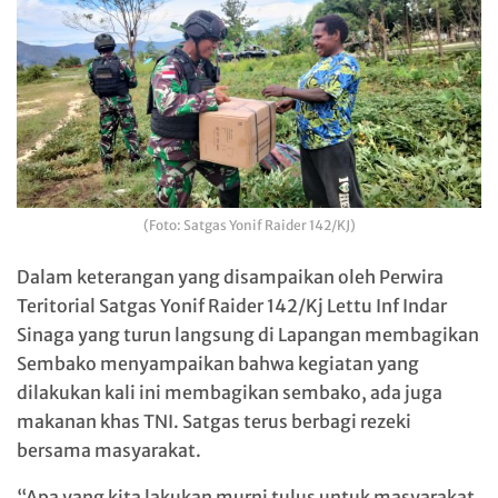
(Foto: Satgas Yonif Raider 142/KJ)
Dalam keterangan yang disampaikan oleh Perwira
Teritorial Satgas Yonif Raider 142/Kj Lettu Inf Indar
Sinaga yang turun langsung di Lapangan membagikan
Sembako menyampaikan bahwa kegiatan yang
dilakukan kali ini membagikan sembako, ada juga
makanan khas TNI. Satgas terus berbagi rezeki
bersama masyarakat.
“Apa yang kita lakukan murni tulus untuk masyarakat,