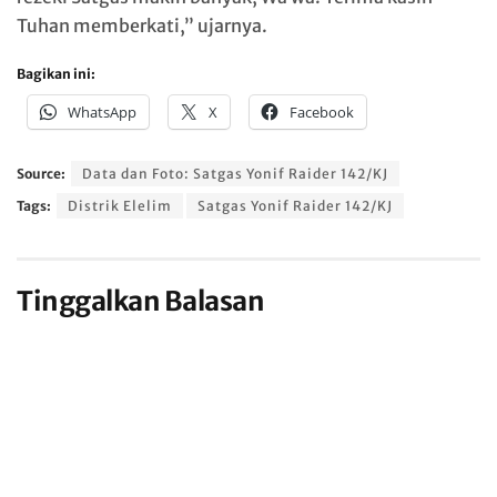
Tuhan memberkati,” ujarnya.
Bagikan ini:
WhatsApp
X
Facebook
Source:
Data dan Foto: Satgas Yonif Raider 142/KJ
Tags:
Distrik Elelim
Satgas Yonif Raider 142/KJ
Tinggalkan Balasan