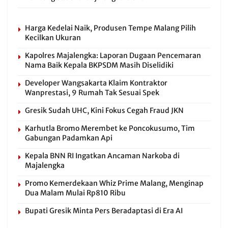
Harga Kedelai Naik, Produsen Tempe Malang Pilih
Kecilkan Ukuran
Kapolres Majalengka: Laporan Dugaan Pencemaran
Nama Baik Kepala BKPSDM Masih Diselidiki
Developer Wangsakarta Klaim Kontraktor
Wanprestasi, 9 Rumah Tak Sesuai Spek
Gresik Sudah UHC, Kini Fokus Cegah Fraud JKN
Karhutla Bromo Merembet ke Poncokusumo, Tim
Gabungan Padamkan Api
Kepala BNN RI Ingatkan Ancaman Narkoba di
Majalengka
Promo Kemerdekaan Whiz Prime Malang, Menginap
Dua Malam Mulai Rp810 Ribu
Bupati Gresik Minta Pers Beradaptasi di Era AI