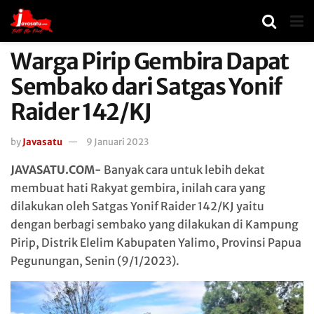
Warga Pirip Gembira Dapat
Sembako dari Satgas Yonif
Raider 142/KJ
by
Javasatu
9 Januari 2023
JAVASATU.COM-
Banyak cara untuk lebih dekat
membuat hati Rakyat gembira, inilah cara yang
dilakukan oleh Satgas Yonif Raider 142/KJ yaitu
dengan berbagi sembako yang dilakukan di Kampung
Pirip, Distrik Elelim Kabupaten Yalimo, Provinsi Papua
Pegunungan, Senin (9/1/2023).