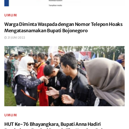
UMUM
Warga Diminta Waspada dengan Nomor Telepon Hoaks
Mengatasnamakan Bupati Bojonegoro
21 JUNI 2022
UMUM
HUT Ke-76 Bhayangkara, Bupati Anna Hadiri