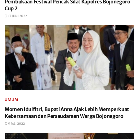
Pembukaan Festival Pencak Silat Kapolres Bojonegoro
Cup 2
17 JUNI 2022
UMUM
Momen Idulfitri, Bupati Anna Ajak Lebih Memperkuat
Kebersamaan dan Persaudaraan Warga Bojonegoro
9 MEI 2022