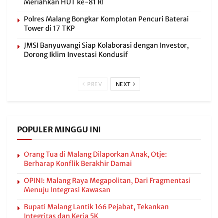
Meriahkan HUT ke-81 RI
Polres Malang Bongkar Komplotan Pencuri Baterai
Tower di 17 TKP
JMSI Banyuwangi Siap Kolaborasi dengan Investor,
Dorong Iklim Investasi Kondusif
PREV
NEXT
POPULER MINGGU INI
Orang Tua di Malang Dilaporkan Anak, Otje:
Berharap Konflik Berakhir Damai
OPINI: Malang Raya Megapolitan, Dari Fragmentasi
Menuju Integrasi Kawasan
Bupati Malang Lantik 166 Pejabat, Tekankan
Integritas dan Kerja 5K