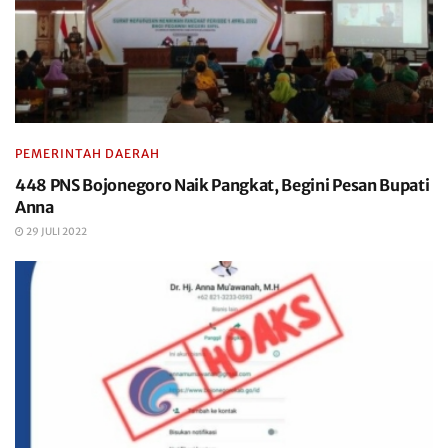
PEMERINTAH DAERAH
448 PNS Bojonegoro Naik Pangkat, Begini Pesan Bupati
Anna
29 JULI 2022