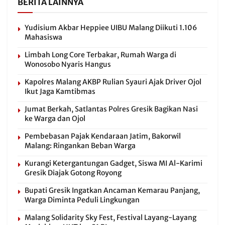
BERITA LAINNYA
Yudisium Akbar Heppiee UIBU Malang Diikuti 1.106
Mahasiswa
Limbah Long Core Terbakar, Rumah Warga di
Wonosobo Nyaris Hangus
Kapolres Malang AKBP Rulian Syauri Ajak Driver Ojol
Ikut Jaga Kamtibmas
Jumat Berkah, Satlantas Polres Gresik Bagikan Nasi
ke Warga dan Ojol
Pembebasan Pajak Kendaraan Jatim, Bakorwil
Malang: Ringankan Beban Warga
Kurangi Ketergantungan Gadget, Siswa MI Al-Karimi
Gresik Diajak Gotong Royong
Bupati Gresik Ingatkan Ancaman Kemarau Panjang,
Warga Diminta Peduli Lingkungan
Malang Solidarity Sky Fest, Festival Layang-Layang