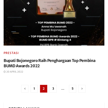
PRESTASI
Bupati Bojonegoro Raih Penghargaan Top Pembina
BUMD Awards 2022
20 APRIL 2022
1
2
3
…
5