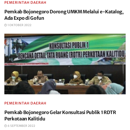
PEMERINTAH DAERAH
Pemkab Bojonegoro Dorong UMKM Melalui e-Katalog,
Ada Expo di Gofun
1 OKTOBER 2022
PEMERINTAH DAERAH
Pemkab Bojonegoro Gelar Konsultasi Publik 1 RDTR
Perkotaan Kalitidu
6 SEPTEMBER 2022